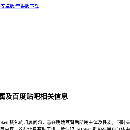
钱包归属及百度贴吧相关信息
mToken 钱包的归属问题，意在明确其背后所属主体及性质，同时关
流等内容，这些信息有助于进一步认识 imToken 钱包在用户群体中