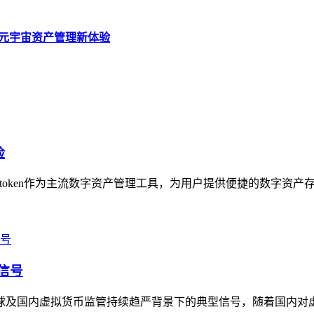
，开启元宇宙资产管理新体验
险
imtoken作为主流数字资产管理工具，为用户提供便捷的数字资产存
信号
全球及国内虚拟货币监管持续趋严背景下的典型信号，随着国内对虚拟货