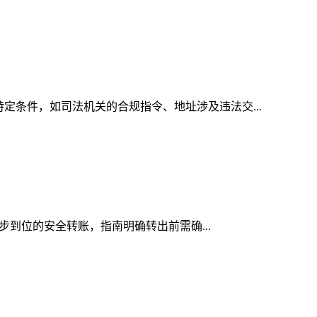
特定条件，如司法机关的合规指令、地址涉及违法交...
一步到位的安全转账，指南明确转出前需确...