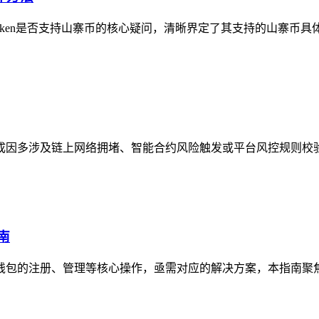
mtoken是否支持山寨币的核心疑问，清晰界定了其支持的山寨币具
况，成因多涉及链上网络拥堵、智能合约风险触发或平台风控规则校
南
资产钱包的注册、管理等核心操作，亟需对应的解决方案，本指南聚