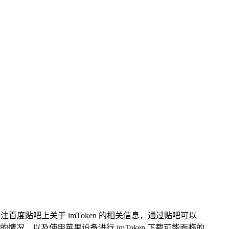
注百度贴吧上关于 imToken 的相关信息，通过贴吧可以
的情况，以及使用苹果设备进行 imToken 下载可能面临的