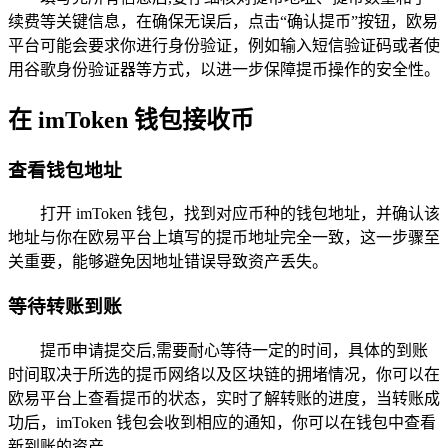
续费等关键信息，在确保无误后，点击“确认提币”按钮，欧易
平台可能会要求你进行身份验证，例如输入短信验证码或者使
用谷歌身份验证器等方式，以进一步保障提币操作的安全性。
在 imToken 钱包接收币
查看钱包地址
打开 imToken 钱包，找到对应币种的钱包地址，并确认该
地址与你在欧易平台上填写的提币地址完全一致，这一步骤至
关重要，能够避免因地址错误导致资产丢失。
等待转账到账
提币申请提交后,需要耐心等待一定的时间，具体的到账
时间取决于所选的提币网络以及区块链的拥堵情况，你可以在
欧易平台上查看提币的状态，实时了解转账的进度，当转账成
功后，imToken 钱包会收到相应的通知，你可以在钱包中查看
新到账的资产。