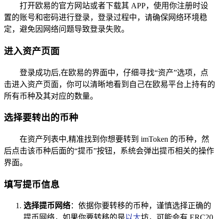
打开欧易的官方网站或者下载其 APP，使用你注册时设
置的账号和密码进行登录，登录过程中，请确保网络环境稳
定，避免因网络问题导致登录失败。
进入资产页面
登录成功后,在欧易的界面中，仔细寻找“资产”选项，点
击进入资产页面，你可以清晰地看到自己在欧易平台上持有的
所有币种及其对应的数量。
选择要转出的币种
在资产列表中,精准找到你想要转到 imToken 的币种，然
后点击该币种后面的“提币”按钮，系统会弹出提币相关的操作
界面。
填写提币信息
选择提币网络
：依据你要转移的币种，谨慎选择正确的
提币网络，如果你要转移的是
以太
坊，可能会有 ERC20