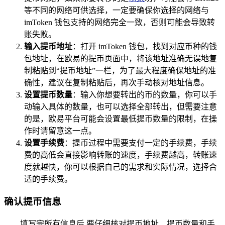
等不同的网络可供选择，一定要确保你选择的网络与
imToken 钱包支持的网络完全一致，否则可能会导致转
账失败。
输入提币地址
：打开 imToken 钱包，找到对应币种的钱
包地址，在欧易的提币页面中，将该地址准确无误地复
制粘贴到“提币地址”一栏，为了最大程度确保地址的准
确性，建议在复制粘贴后，再次手动核对地址信息。
设置提币数量
：输入你想要转出的币的数量，你可以手
动输入具体的数量，也可以选择全部转出，但需要注意
的是，欧易平台可能会设置最低提币数量的限制，在操
作时请留意这一点。
设置手续费
：提币过程中需要支付一定的手续费，手续
费的高低会直接影响转账的速度，手续费越高，转账速
度就越快，你可以根据自己的需求和实际情况，选择合
适的手续费。
确认提币信息
填写完所有信息后,要仔细核对提币地址、提币数量和手