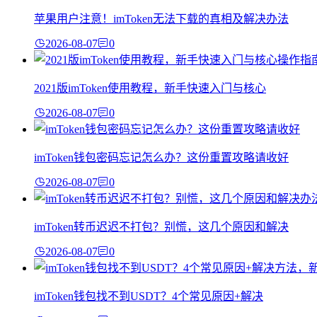
苹果用户注意！imToken无法下载的真相及解决办法
2026-08-07
0
2021版imToken使用教程，新手快速入门与核心
2026-08-07
0
imToken钱包密码忘记怎么办？这份重置攻略请收好
2026-08-07
0
imToken转币迟迟不打包？别慌，这几个原因和解决
2026-08-07
0
imToken钱包找不到USDT？4个常见原因+解决