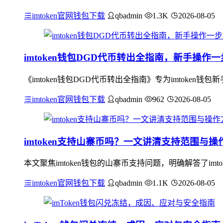
imtoken官网钱包下载
qbadmin
1.3K
2026-08-05
imtoken钱包DGD代币转出全指南，新手操作
《imtoken钱包DGD代币转出全指南》专为imtok
imtoken官网钱包下载
qbadmin
962
2026-08-05
imtoken支持山寨币吗？一文讲清支持范围与操
本文聚焦imtoken钱包的山寨币支持问题，明确解答了i
imtoken官网钱包下载
qbadmin
1.1K
2026-08-05