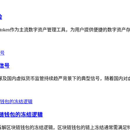
险
imtoken作为主流数字资产管理工具，为用户提供便捷的数字资产存
信号
全球及国内虚拟货币监管持续趋严背景下的典型信号，随着国内对虚拟货
块链钱包的冻结逻辑
深入拆解区块链钱包的冻结逻辑，区块链钱包的链上冻结通常需满足