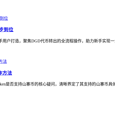
一步到位
en钱包新手用户打造，聚焦DGD代币转出的全流程操作，助力新手实现
作方法
mtoken是否支持山寨币的核心疑问，清晰界定了其支持的山寨币具