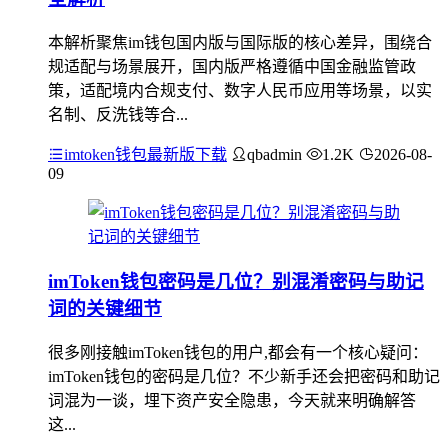
本解析聚焦im钱包国内版与国际版的核心差异，围绕合
规适配与场景展开，国内版严格遵循中国金融监管政
策，适配境内合规支付、数字人民币应用等场景，以实
名制、反洗钱等合...
imtoken钱包最新版下载
qbadmin
1.2K
2026-08-
09
imToken钱包密码是几位？别混淆密码与助记
词的关键细节
很多刚接触imToken钱包的用户,都会有一个核心疑问：
imToken钱包的密码是几位？不少新手还会把密码和助记
词混为一谈，埋下资产安全隐患，今天就来明确解答
这...