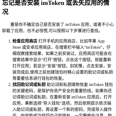
忘记是否安装 imToken 或丢失应用的情
况
要是你不确定自己是否安装了 imToken 应用，或者不小心
卸载了应用，也不必惊慌,可以按照以下步骤进行查找。
检查应用商店
打开手机的应用商店，比如苹果 App
Store 或安卓应用商店，在搜索栏中输入“imToken”，仔
细观察搜索结果，如果之前安装过，应用商店可能会在
搜索结果中显示“打开”按钮，点击这个按钮，就能重新
打开应用；若显示“安装”按钮，别犹豫，点击安装，安
装完成后,使用之前创建钱包时精心设置的助记词或私钥
等重要信息进行钱包的恢复。
找回助记词或私钥
助记词和私钥堪称恢复 imToken 钱包
的关键密码，是保护你资产安全的重要防线，如果你还
记得助记词或私钥，在重新安装 imToken 应用后，打开
应用，果断选择“导入钱包”选项，然后依照提示依次输
入助记词或私钥，再设置一个新的密码，完成导入操作
后，你就能成功找回自己的钱包，一定要格外注意，助