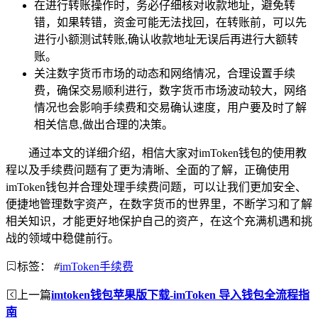
在进行转账操作时，务必仔细核对收款地址，避免转
错，如果转错，资金可能无法找回，在转账前，可以先
进行小额测试转账,确认收款地址无误后再进行大额转
账。
关注数字货币市场的动态和网络情况，合理设置手续
费，确保交易顺利进行，数字货币市场波动较大，网络
情况也会影响手续费和交易确认速度，用户要及时了解
相关信息,做出合理的决策。
通过本文的详细介绍，相信大家对imToken钱包的使用教
程以及手续费问题有了更为清晰、全面的了解，正确使用
imToken钱包并合理处理手续费问题，可以让我们更加安全、
便捷地管理数字资产，在数字货币的世界里，不断学习和了解
相关知识，才能更好地保护自己的资产，在这个充满机遇和挑
战的领域中稳健前行。
标签：
#
imToken手续费
上一篇
imtoken钱包苹果版下载-imToken 导入钱包全流程指
南