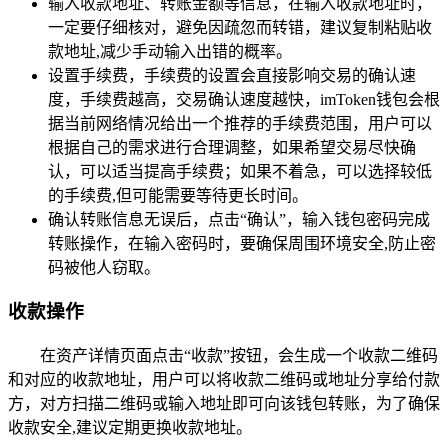
输入收款地址、转账金额等信息，在输入收款地址时，
一定要仔细核对，避免因疏忽而转错，建议复制粘贴收
款地址,减少手动输入出错的概率。
设置手续费，手续费的设置会直接影响交易的确认速
度，手续费越高，交易确认速度越快，imToken钱包会根
据当前网络情况给出一个推荐的手续费范围，用户可以
根据自己的需求进行合理调整，如果希望交易尽快确
认，可以适当提高手续费；如果不着急，可以选择较低
的手续费,但可能需要等待更长时间。
确认转账信息无误后，点击“确认”，输入钱包密码完成
转账操作，在输入密码时，要确保周围环境安全,防止密
码被他人窃取。
收款操作
在资产详情页面点击“收款”按钮，会生成一个收款二维码
和对应的收款地址，用户可以将收款二维码或地址分享给付款
方，对方扫描二维码或输入地址即可向该钱包转账，为了确保
收款安全,建议定期更换收款地址。