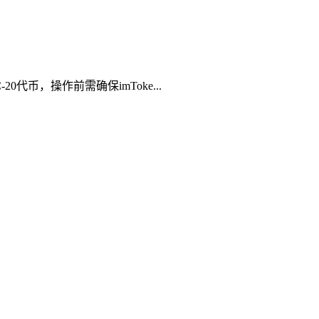
代币，操作前需确保imToke...