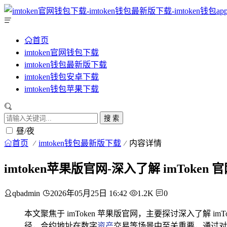
首页
imtoken官网钱包下载
imtoken钱包最新版下载
imtoken钱包安卓下载
imtoken钱包苹果下载
搜 索
昼/夜
首页
imtoken钱包最新版下载
内容详情
imtoken苹果版官网-深入了解 imToken
qbadmin
2026年05月25日 16:42
1.2K
0
本文聚焦于 imToken 苹果版官网，主要探讨深入了解 imT
径，合约地址在数字
资产
交易等场景中至关重要，通过对 i