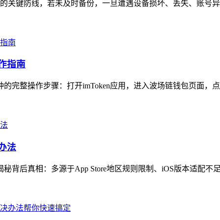
的关键防线，若未及时备份，一旦遭遇设备损坏、丢失、账号异常
操作指南
种的完整操作步骤：打开imToken应用，进入波场链钱包页面，点
办法
秘背后真相：多源于App Store地区规则限制、iOS版本适配不