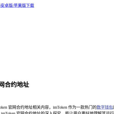
 官网合约地址
oken 官网合约地址相关内容，imToken 作为一款热门的
数字钱包
mToken 官网合约地址的深入探究，能让用户更好地理解其运行机