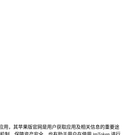
应用，其苹果版官网是用户获取应用及相关信息的重要途
制、保障资产安全，也有助于用户在使用 imToken 进行