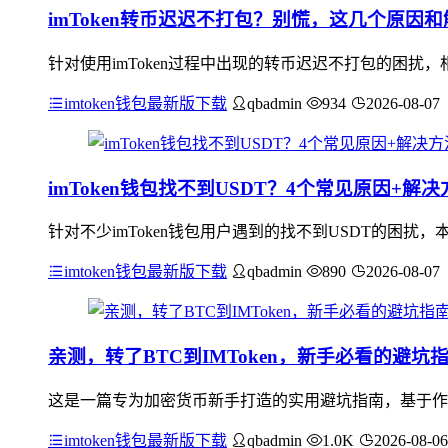
imToken转币迟迟不打包？别慌，这几个原因
针对使用imToken过程中出现的转币迟迟不打包的困
imtoken钱包最新版下载
qbadmin
934
2026-08-07
imToken钱包找不到USDT？4个常见原因+
针对不少imToken钱包用户遇到的找不到USDT的困
imtoken钱包最新版下载
qbadmin
890
2026-08-07
亲测，转了BTC到IMToken，新手必看的避坑
这是一篇专为加密货币新手打造的实用避坑指南，基于作者亲
imtoken钱包最新版下载
qbadmin
1.0K
2026-08-06