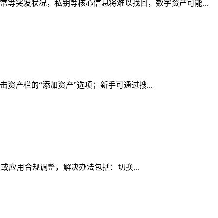
等突发状况，私钥等核心信息将难以找回，数字资产可能...
击资产栏的“添加资产”选项；新手可通过搜...
足或应用合规调整，解决办法包括：切换...