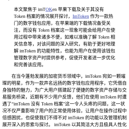
本文聚焦于 imT
OK
en 苹果下载及关于其没有
Token 档案的情况展开探讨，
ImToken
作为一款热
门的数字钱包应用，在苹果端的下载情况备受关
注，而没有 Token 档案这一现象可能会给用户在使
用过程中带来诸多不便，如难以准确了解 Token 相
关信息等，对该问题的深入研究，有助于更好地理
解 imToken 的功能特性，也能为用户在使用该钱包
管理数字资产时提供参考，促使开发者进一步优化
和完善该应用。
在当今蓬勃发展的加密货币领域中，imToken 宛如一颗璀
璨的明星，作为一款声名远扬的数字钱包应用程序，它凭借自
身独特的魅力，为广大用户搭建起了便捷的数字资产存储与交
易服务桥梁，近期有不少用户反馈，他们在使用 imToken 时遭
遇了“imToken 没有 Token 档案”这一令人头疼的问题，这一状
况不仅严重影响了用户的正常使用体验，让用户在操作过程中
倍感困扰，也促使我们不得不对 imToken 的功能以及管理机制
展开深入的思索与探讨。 imToken 以其简洁大方且极具人性化