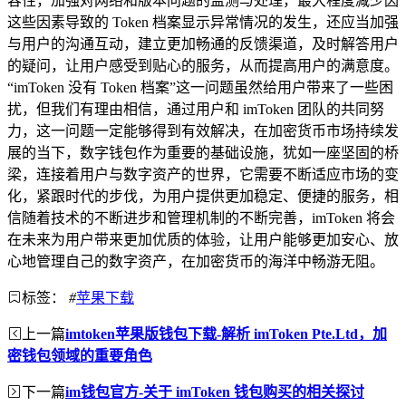
容性，加强对网络和版本问题的监测与处理，最大程度减少因
这些因素导致的 Token 档案显示异常情况的发生，还应当加强
与用户的沟通互动，建立更加畅通的反馈渠道，及时解答用户
的疑问，让用户感受到贴心的服务，从而提高用户的满意度。
“imToken 没有 Token 档案”这一问题虽然给用户带来了一些困
扰，但我们有理由相信，通过用户和 imToken 团队的共同努
力，这一问题一定能够得到有效解决，在加密货币市场持续发
展的当下，数字钱包作为重要的基础设施，犹如一座坚固的桥
梁，连接着用户与数字资产的世界，它需要不断适应市场的变
化，紧跟时代的步伐，为用户提供更加稳定、便捷的服务，相
信随着技术的不断进步和管理机制的不断完善，imToken 将会
在未来为用户带来更加优质的体验，让用户能够更加安心、放
心地管理自己的数字资产，在加密货币的海洋中畅游无阻。
标签：
#
苹果下载
上一篇
imtoken苹果版钱包下载-解析 imToken Pte.Ltd，加
密钱包领域的重要角色
下一篇
im钱包官方-关于 imToken 钱包购买的相关探讨