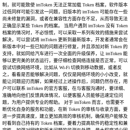
制，就可能致使 imToken 无法正常加载 Token 档案，软件版本
过低同样可能引发这一问题，旧版本的 imToken 可能存在一些
尚未修复的漏洞，或者在兼容性方面存在不足，从而导致无法
正确显示某些 Token 的档案。 当用户遇到 imToken 没有 Token
档案的情况时，不必惊慌，可以采取一系列有效的措施来尝试
解决，可以尝试将 imToken 更新到最新版本，开发者通常会在
新版本中对一些已知的问题进行修复，并且添加对新 Token 的
支持，就如同给汽车进行一次全面的升级保养，让 imToken 能
够以更完美的状态运行，要仔细检查网络连接是否正常，可以
尝试切换网络环境，比如从 Wi-Fi 切换到移动数据，或者反
之，看看是否能够解决问题，仅仅是网络环境的小小改变，就
能让问题迎刃而解，如果经过上述操作后，问题仍然存在，用
户可以联系 imToken 的官方客服，在与客服沟通时，要详细、
准确地向他们反馈具体情况，以便客服人员能够迅速定位问
题，为用户提供专业的帮助。 对于 imToken 而言，也需要不
断优化自身的服务和功能，在新 Token 的审核与收录方面，要
进一步提高速度，建立更加高效的审核机制，确保用户能够及
时看到自己持有的 Token 档案，要着力提高软件的稳定性和兼