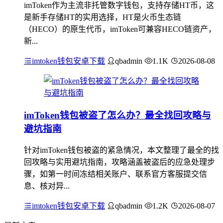
imToken作为主流非托管数字钱包，支持存储HT币，这
是新手存储HT的实用选择，HT是火币生态链
（HECO）的原生代币，imToken可兼容HECO链资产，
新...
imtoken钱包安卓下载
qbadmin
1.1K
2026-08-08
imToken钱包被盗了怎么办？最全找回攻略与
避坑指南
针对imToken钱包被盗的紧急情况，本文整理了最全的找
回攻略与实用避坑指南，攻略涵盖被盗后的应急处理步
骤，如第一时间冻结相关账户、联系官方客服提交信
息、核对异...
imtoken钱包安卓下载
qbadmin
1.2K
2026-08-07