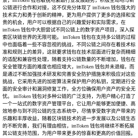
景，imToken 钱包敏锐地紧跟行业发展趋势，积极主动地与新
公链进行合作和对接，这不仅充分体现了 imToken 钱包强大的
技术实力和勇于创新的精神，更为用户提供了更多的选择和宝
贵的机会，用户可以根据自己的兴趣爱好和实际需求，在
imToken 钱包中大胆尝试不同公链上的数字资产项目，深入探
索区块链世界的无限可能。 imToken 钱包在支持多公链的过程
中也面临着一些不容忽视的挑战，不同公链之间存在着技术标
准和规则上的差异，这就要求钱包在技术层面进行复杂而精细
的适配和兼容性处理，随着支持公链数量的不断增加，钱包在
安全管理方面的难度也相应增大，imToken 钱包并未退缩，而
是通过不断加强技术研发和完善安全防护措施来积极应对这些
挑战，它采用先进的加密算法来保护用户的私钥，定期进行全
面的安全审计和漏洞修复工作，全方位确保用户资产的安全无
忧。 imToken 钱包对多种公链的广泛支持，为用户精心打造了
一个一站式的数字资产管理平台，它让用户能够更加便捷、高
效地参与到不同公链的生态系统中，尽情享受数字资产带来的
乐趣和丰厚收益，随着区块链技术的进一步发展以及公链生态
的不断完善，我们有理由相信，imToken 钱包将继续不断拓展
其公链支持范围，为用户带来更多的惊喜和更高的价值回报。