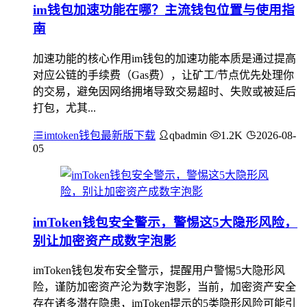
im钱包加速功能在哪？主流钱包位置与使用指
南
加速功能的核心作用im钱包的加速功能本质是通过提高
对应公链的手续费（Gas费），让矿工/节点优先处理你
的交易，避免因网络拥堵导致交易超时、失败或被延后
打包，尤其...
imtoken钱包最新版下载
qbadmin
1.2K
2026-08-
05
imToken钱包安全警示，警惕这5大隐形风险，
别让加密资产成数字泡影
imToken钱包发布安全警示，提醒用户警惕5大隐形风
险，谨防加密资产沦为数字泡影，当前，加密资产安全
存在诸多潜在隐患，imToken提示的5类隐形风险可能引