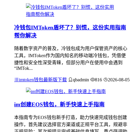
冷钱包IMToken盾坏了？别慌，这份实用指南
帮你解决
随着数字资产的普及，冷钱包成为用户保管资产的核心
工具，IMToken作为国内知名的移动端冷钱包，凭借便
捷性和安全性深受青睐，但部分用户在使用中会遇到
“IMTok...
imtoken钱包最新版下载
qbadmin
816
2026-08-05
im创建EOS钱包，新手快速上手指南
本指南专为EOS钱包新手打造，助力快速完成钱包创建
操作，首先建议选择官方渠道或正规平台工具，规避非
正规风险；其次按提示完成基础信息填写，重点强调助