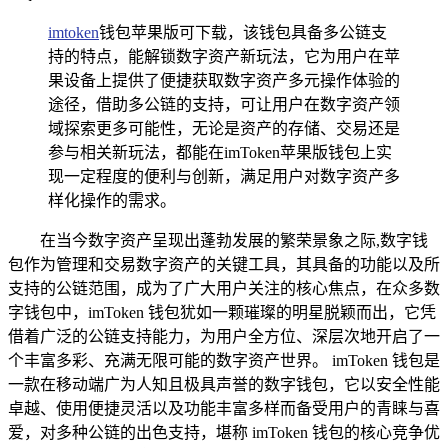
imtoken
钱包苹果版可下载，该钱包具备多公链支
持的特点，能解锁数字资产新玩法，它为用户在苹
果设备上提供了便捷获取数字资产多元操作体验的
途径，借助多公链的支持，可让用户在数字资产领
域探索更多可能性，无论是资产的存储、交易还是
参与相关新玩法，都能在imToken苹果版钱包上实
现一定程度的便利与创新，满足用户对数字资产多
样化操作的需求。
在当今数字资产呈现出蓬勃发展的繁荣景象之际,数字钱
包作为管理和交易数字资产的关键工具，其具备的功能以及所
支持的公链范围，成为了广大用户关注的核心焦点，在众多数
字钱包中，imToken 钱包犹如一颗璀璨的明星脱颖而出，它凭
借着广泛的公链支持能力，为用户全方位、深层次地开启了一
个丰富多彩、充满无限可能的数字资产世界。 imToken 钱包是
一款在移动端广为人知且极具声誉的数字钱包，它以安全性能
卓越、使用便捷灵活以及功能丰富多样而备受用户的青睐与喜
爱，对多种公链的出色支持，堪称 imToken 钱包的核心竞争优