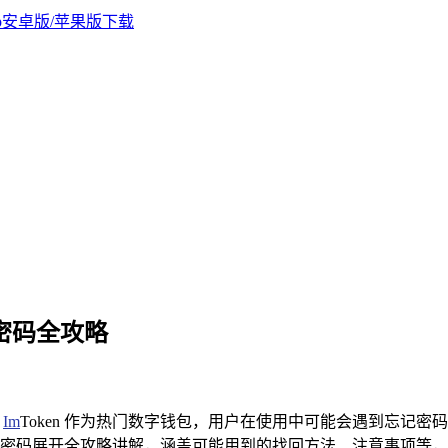
钱包密码全攻略
，
Im
Token 作为热门数字钱包，用户在使用中可能会遇到忘记密码的
密码展开全攻略讲解，涵盖可能用到的找回方法、注意事项等，