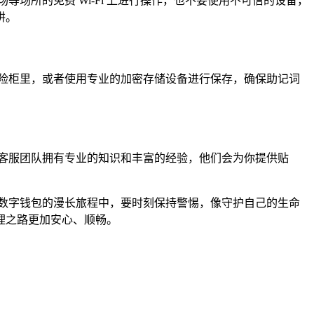
场所的免费 Wi-Fi 上进行操作，也不要使用不可信的设备，
阱。
险柜里，或者使用专业的加密存储设备进行保存，确保助记词
官方客服团队拥有专业的知识和丰富的经验，他们会为你提供贴
使用数字钱包的漫长旅程中，要时刻保持警惕，像守护自己的生命
管理之路更加安心、顺畅。