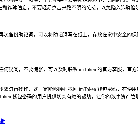
范各种安全风险，千万不要在公共网络环境下，如咖啡馆、机场等
站和诈骗信息，不要轻易点击来路不明的链接，以免陷入诈骗陷
得再次备份助记词，可以将助记词写在纸上，存放在家中安全的保
何疑问，不要慌张，可以及时联系 imToken 的官方客服，
骤进行操作，就一定能够顺利找回 imToken 钱包密码，在
Token 钱包密码的用户提供切实有效的帮助，让你的数字资产
解析