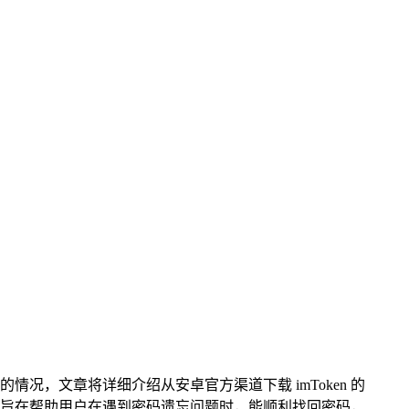
情况，文章将详细介绍从安卓官方渠道下载 imToken 的
旨在帮助用户在遇到密码遗忘问题时，能顺利找回密码，