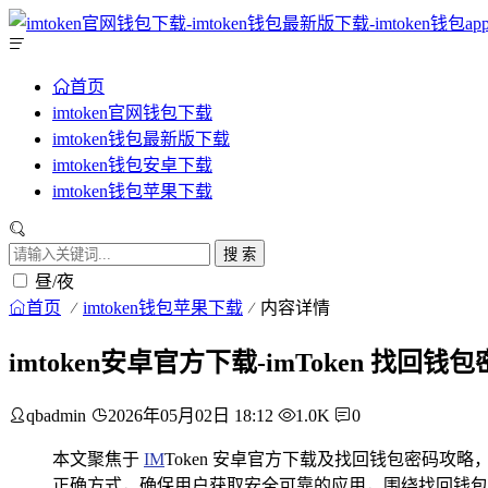
首页
imtoken官网钱包下载
imtoken钱包最新版下载
imtoken钱包安卓下载
imtoken钱包苹果下载
搜 索
昼/夜
首页
imtoken钱包苹果下载
内容详情
imtoken安卓官方下载-imToken 找回
qbadmin
2026年05月02日 18:12
1.0K
0
本文聚焦于
IM
Token 安卓官方下载及找回钱包密码攻略
正确方式，确保用户获取安全可靠的应用，围绕找回钱包