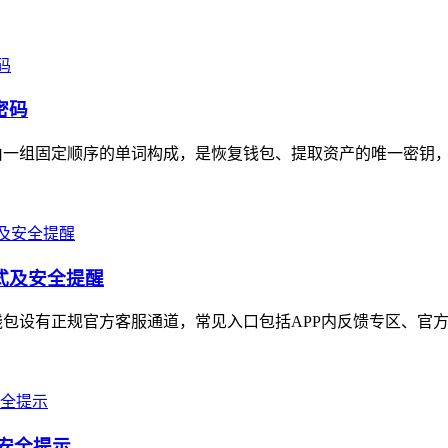
密码
码，由一组固定顺序的单词构成，是恢复钱包、提取资产的唯一密钥，
方式及安全提醒
字钱包设有正规官方客服通道，常见入口包括APP内反馈专区、官方
与安全提示