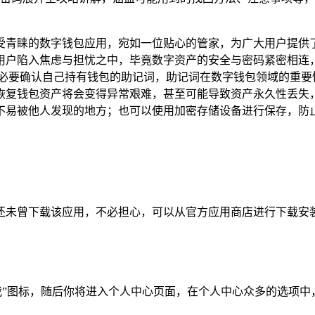
一款备受青睐的数字钱包应用，宛如一位贴心的管家，为广大用户
户陷入焦虑与担忧之中，毕竟数字资产的安全与密码紧密相连，im
前，你务必要确认自己持有钱包的助记词，助记词在数字钱包领域的
钱包资产将会变得异常艰难，甚至可能导致资产永久性丢失，在使
不易被他人发现的地方；也可以使用加密存储设备进行保存，防
如果你还未曾下载该应用，不必担心，可以从官方应用商店进行下
我”图标，随后你将进入个人中心页面，在个人中心众多的选项中