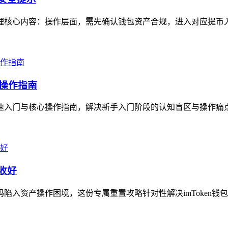
，梳理核心内容：操作层面，需先确认钱包资产合规，进入对应提币
心操作指南
造的快速入门与核心操作指南，解决新手入门阶段的认知盲区与操作痛
收好
码陷入资产操作困境，这份专属重置攻略针对性解决imToken钱