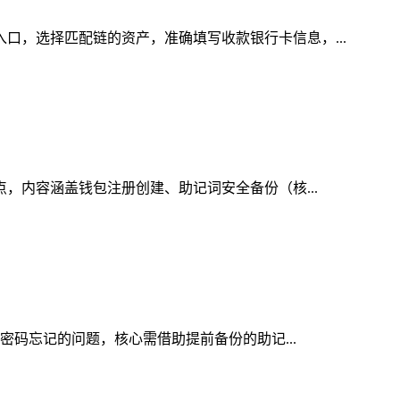
入口，选择匹配链的资产，准确填写收款银行卡信息，...
点，内容涵盖钱包注册创建、助记词安全备份（核...
包密码忘记的问题，核心需借助提前备份的助记...