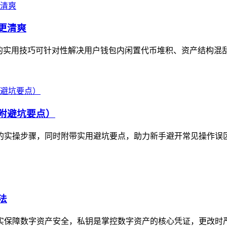
包更清爽
产”的实用技巧可针对性解决用户钱包内闲置代币堆积、资产结构混
（附避坑要点）
钱包的实操步骤，同时附带实用避坑要点，助力新手避开常见操作误
法
实保障数字资产安全，私钥是掌控数字资产的核心凭证，更改时严禁通