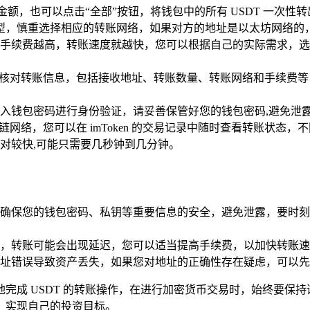
体金额，也可以点击“全部”按钮，将钱包中的所有 USDT 一次性
慎重选择相应的转账网络，如果对方的地址是以太坊网络的，那么您
续费越高，转账速度就越快，您可以根据自己的实际需求，选择合适
细核对转账信息，包括接收地址、转账数量、转账网络和手续费等
入钱包密码进行身份验证，请妥善保管好您的钱包密码,避免泄
链网络，您可以在 imToken 的交易记录中随时查看转账状
对较快,可能只需要几秒钟到几分钟。
确保您的钱包密码、私钥等重要信息的安全，避免泄露，要时刻
，转账可能会出现延迟，您可以适当提高手续费，以加快转账速
址错误导致资产丢失，如果您对地址的正确性存在疑虑，可以先
、安全地完成 USDT 的转账操作，在进行加密货币交易时，始终
，实现自己的投资目标。