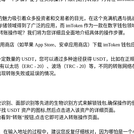
魅力吸引着众多投资者和交易者的目光，在这个充满机遇与挑战
领域得到了广泛的应用，而 imToken 作为一款在数字钱
DT 的转账操作呢？我们将为您详细且全面地介绍具体的操作步骤。
店（如苹果 App Store、安卓应用商店）下载 imToke
拥有一定数量的 USDT，您可以通过多种途径获得 USDT，比如
有以太坊（ERC - 20）、波场（TRC - 20）等，不同的
出现转账失败或延误的情况。
纹识别、面部识别等先进的生物识别方式来解锁钱包,确保操作的
 USDT 资产的图标,然后点击进入该资产的详细页面。
地看到“转账”按钮,点击它即可进入转账操作页面。
地址，在输入地址的过程中，建议您反复仔细核对，因为哪怕是一