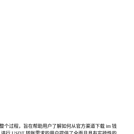
转账的整个过程，旨在帮助用户了解如何从官方渠道下载 im 钱
 进行 USDT 转账需求的用户提供了全面且具有实操性的