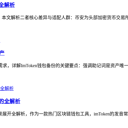
群全解析
问题，本文解析二者核心差异与适配人群：币安为头部加密货币交易
产
需求，详解ImToken钱包备份的关键要点：强调助记词是资产唯
用的全解析
景展开全解析，作为一款热门区块链钱包工具，imToken的发音