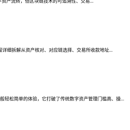
字资产流转，但区块链技术的可追溯性、交易...
程详细拆解从资产核对、对应链选择、交易所收款地址...
轻松简单的体验，它打破了传统数字资产管理门槛高、操...