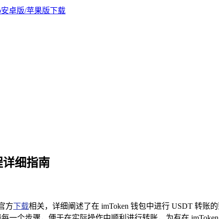
流程详细指南
包官方
下载
相关，详细阐述了在 imToken 钱包中进行 USDT 
每一个步骤，便于在实际操作中顺利进行转账，为有在 imToken