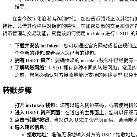
指导。
在当今数字化浪潮席卷的时代，加密货币领域正以其独特的
神针，凭借其价格相对稳定的特性，在加密货币的交易和资产存储
货币管理与交易功能，究竟该如何使用 imToken 进行 US
下载并安装 imToken
：您可以通过官方网站或者正规的应用商
个全新的钱包,或者导入您已有的钱包。
拥有 USDT 资产
：要确保您的 imToken 钱包中已经
了解转账网络
：USDT 拥有多种不同的转账网络，常见的
之前，您务必确认对方接收地址所支持的网络类型,以免
转账步骤
打开 imToken 钱包
：您可以输入钱包密码，或者使用指
进入 USDT 资产页面
：在钱包的主界面上，您可以仔细寻找
点击“转账”按钮
：当您进入 USDT 资产页面后，会清晰
输入转账信息
：
接收地址
：准确无误地输入对方的 USDT 接收