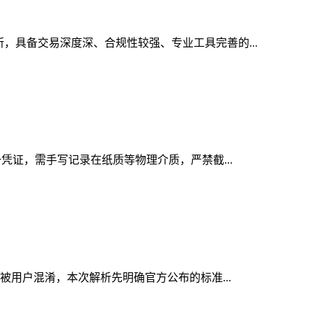
所，具备交易深度深、合规性较强、专业工具完善的...
一凭证，需手写记录在纸质等物理介质，严禁截...
常被用户混淆，本次解析先明确官方公布的标准...