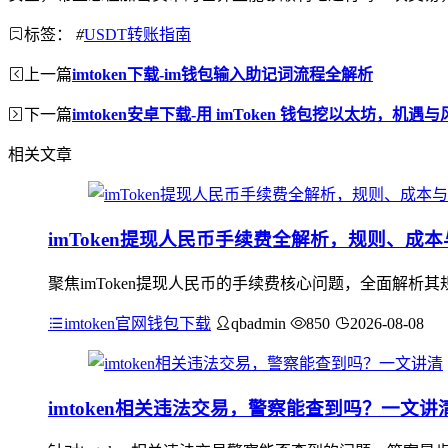
标签：
#
USDT转账指南
上一篇
imtoken下载-im钱包输入助记词流程全解析
下一篇
imtoken安卓下载-用 imToken 钱包挖以太坊，机遇
相关文章
imToken提现人民币手续费全解析，规则、成
聚焦imToken提现人民币的手续费核心问题，全面解
imtoken官网钱包下载
qbadmin
850
2026-08-08
imtoken相关违法交易，警察能查到吗？一文讲