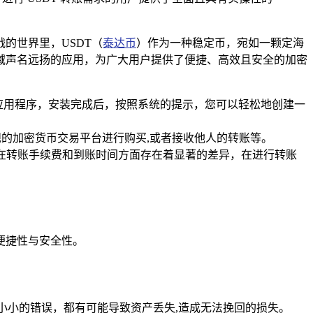
的世界里，USDT（
泰达币
）作为一种稳定币，宛如一颗定海
包领域声名远扬的应用，为广大用户提供了便捷、高效且安全的加密
n 钱包应用程序，安装完成后，按照系统的提示，您可以轻松地创建一
在正规的加密货币交易平台进行购买,或者接收他人的转账等。
转账网络在转账手续费和到账时间方面存在着显著的差异，在进行转账
便捷性与安全性。
个小小的错误，都有可能导致资产丢失,造成无法挽回的损失。