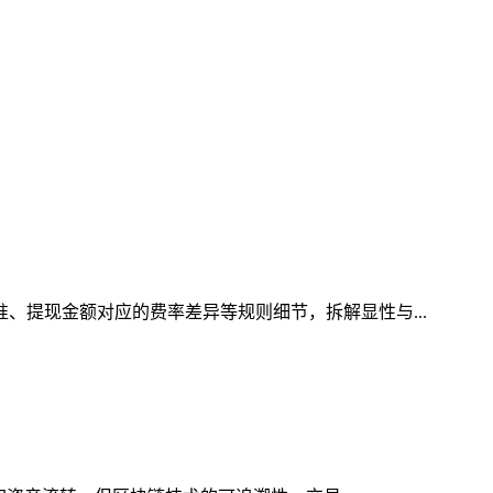
准、提现金额对应的费率差异等规则细节，拆解显性与...