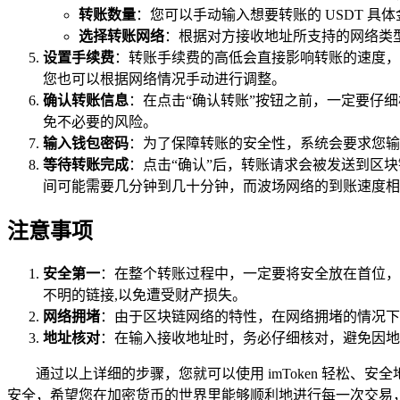
转账数量
：您可以手动输入想要转账的 USDT 具
选择转账网络
：根据对方接收地址所支持的网络类型，
设置手续费
：转账手续费的高低会直接影响转账的速度，手
您也可以根据网络情况手动进行调整。
确认转账信息
：在点击“确认转账”按钮之前，一定要仔
免不必要的风险。
输入钱包密码
：为了保障转账的安全性，系统会要求您输
等待转账完成
：点击“确认”后，转账请求会被发送到区块
间可能需要几分钟到几十分钟，而波场网络的到账速度相
注意事项
安全第一
：在整个转账过程中，一定要将安全放在首位，
不明的链接,以免遭受财产损失。
网络拥堵
：由于区块链网络的特性，在网络拥堵的情况下
地址核对
：在输入接收地址时，务必仔细核对，避免因地
通过以上详细的步骤，您就可以使用 imToken 轻松
安全，希望您在加密货币的世界里能够顺利地进行每一次交易