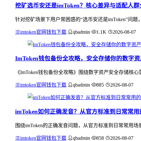
挖矿选币安还是imToken？核心差异与适配人
针对挖矿场景下用户常困惑的“选币安还是imToken”
imtoken官网钱包下载
qbadmin
1.1K
2026-08-07
ImToken钱包备份全攻略，安全存储你的数字资
《ImToken钱包备份全攻略》围绕数字资产安全存储核心
imtoken官网钱包下载
qbadmin
885
2026-08-07
imToken如何正确发音？从官方标准到日常常
围绕imToken的正确发音问题，从官方标准到日常常用场
imtoken官网钱包下载
qbadmin
858
2026-08-07