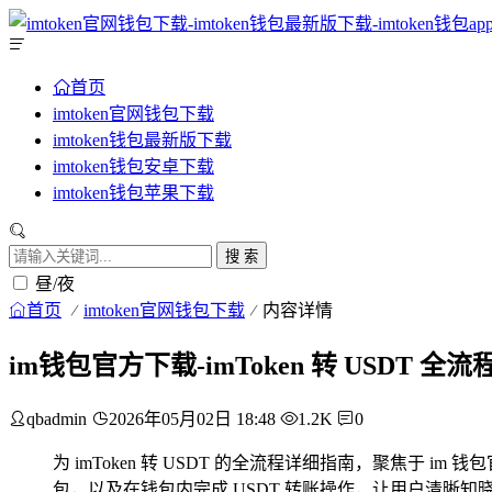
首页
imtoken官网钱包下载
imtoken钱包最新版下载
imtoken钱包安卓下载
imtoken钱包苹果下载
搜 索
昼/夜
首页
imtoken官网钱包下载
内容详情
im钱包官方下载-imToken 转 USDT 全
qbadmin
2026年05月02日 18:48
1.2K
0
为 imToken 转 USDT 的全流程详细指南，聚焦于 im 钱
包，以及在钱包内完成 USDT 转账操作，让用户清晰知晓