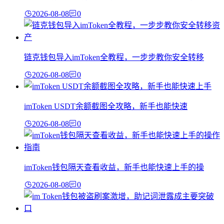
2026-08-08
0
链克钱包导入imToken全教程，一步步教你安全转移
2026-08-08
0
imToken USDT余额截图全攻略，新手也能快速
2026-08-08
0
imToken钱包隔天查看收益，新手也能快速上手的操
2026-08-08
0