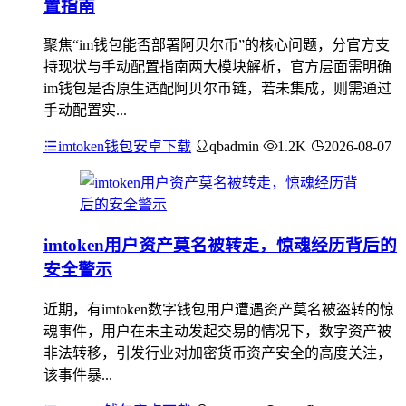
置指南
聚焦“im钱包能否部署阿贝尔币”的核心问题，分官方支
持现状与手动配置指南两大模块解析，官方层面需明确
im钱包是否原生适配阿贝尔币链，若未集成，则需通过
手动配置实...
imtoken钱包安卓下载
qbadmin
1.2K
2026-08-07
imtoken用户资产莫名被转走，惊魂经历背后的
安全警示
近期，有imtoken数字钱包用户遭遇资产莫名被盗转的惊
魂事件，用户在未主动发起交易的情况下，数字资产被
非法转移，引发行业对加密货币资产安全的高度关注，
该事件暴...