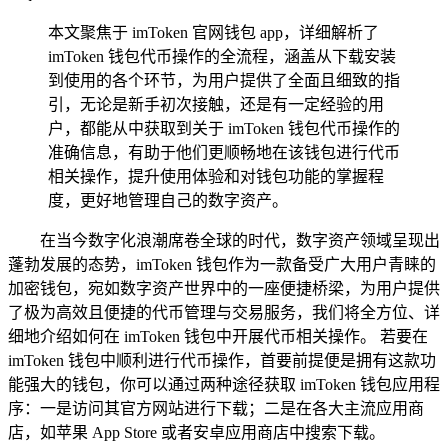
本文聚焦于 imToken 官网钱包 app，详细解析了
imToken 钱包代币操作的全流程，涵盖从下载安装
到使用的各个环节，为用户提供了全面且细致的指
引，无论是新手初次接触，还是有一定经验的用
户，都能从中获取到关于 imToken 钱包代币操作的
准确信息，有助于他们更顺畅地在该钱包进行代币
相关操作，提升使用体验和对钱包功能的掌握程
度，更好地管理自己的数字资产。
在当今数字化浪潮席卷全球的时代，数字资产领域呈现出
蓬勃发展的态势，imToken 钱包作为一款备受广大用户青睐的
加密钱包，宛如数字资产世界中的一座便捷桥梁，为用户提供
了极为高效且便捷的代币管理与交易服务，我们将全方位、详
细地介绍如何在 imToken 钱包中开展代币相关操作。 若要在
imToken 钱包中顺利进行代币操作，首要前提便是拥有这款功
能强大的钱包，你可以通过两种途径获取 imToken 钱包应用程
序：一是访问其官方网站进行下载；二是在各大主流应用商
店，如苹果 App Store 或者安卓应用商店中搜索下载。