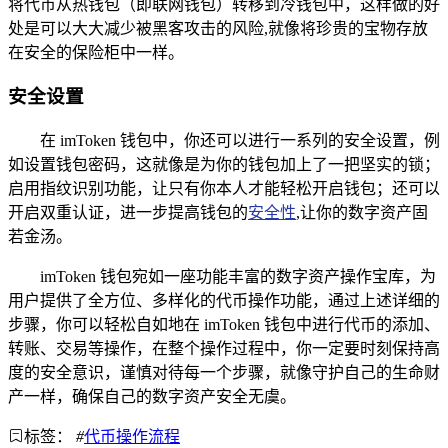
将代币从热钱包（即联网钱包）转移到冷钱包中，这样做的好
处是可以大大减少被黑客攻击的风险,就像将珍贵的宝物存放
在安全的保险柜中一样。
安全设置
在 imToken 钱包中，你还可以进行一系列的安全设置，例
如设置钱包密码，这就像是为你的钱包加上了一把坚实的锁；
启用指纹识别功能，让只有你本人才能轻松开启钱包；还可以
开启双重认证，进一步提高钱包的
安全性
,让你的数字资产固
若金汤。
imToken 钱包宛如一座功能丰富的数字资产操作宝库，为
用户提供了全方位、多样化的代币操作功能，通过上述详细的
步骤，你可以轻松自如地在 imToken 钱包中进行代币的添加、
转账、交易等操作，在整个操作过程中，你一定要时刻保持高
度的安全意识，谨慎对待每一个步骤，就像守护自己的生命财
产一样，确保自己的数字资产安全无虞。
标签：
#
代币操作流程