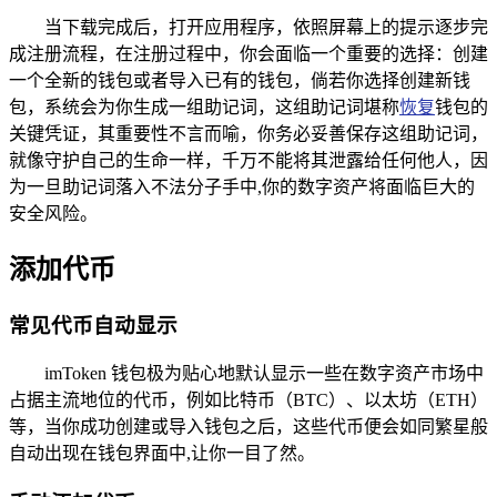
当下载完成后，打开应用程序，依照屏幕上的提示逐步完
成注册流程，在注册过程中，你会面临一个重要的选择：创建
一个全新的钱包或者导入已有的钱包，倘若你选择创建新钱
包，系统会为你生成一组助记词，这组助记词堪称
恢复
钱包的
关键凭证，其重要性不言而喻，你务必妥善保存这组助记词，
就像守护自己的生命一样，千万不能将其泄露给任何他人，因
为一旦助记词落入不法分子手中,你的数字资产将面临巨大的
安全风险。
添加代币
常见代币自动显示
imToken 钱包极为贴心地默认显示一些在数字资产市场中
占据主流地位的代币，例如比特币（BTC）、以太坊（ETH）
等，当你成功创建或导入钱包之后，这些代币便会如同繁星般
自动出现在钱包界面中,让你一目了然。