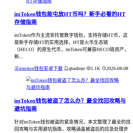
imToken钱包能屯放HT币吗？新手必看的HT
存储指南
imToken作为主流非托管数字钱包，支持存储HT币，这
是新手存储HT的实用选择，HT是火币生态链
（HECO）的原生代币，imToken可兼容HECO链资产，
新...
imtoken钱包安卓下载
qbadmin
1.1K
2026-08-08
imToken钱包被盗了怎么办？最全找回攻略与
避坑指南
针对imToken钱包被盗的紧急情况，本文整理了最全的找
回攻略与实用避坑指南，攻略涵盖被盗后的应急处理步