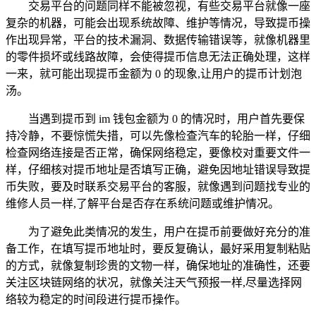
交易平台的问题同样不能被忽视，有些交易平台就像一座
复杂的机器，可能会出现系统故障、维护等情况，导致提币操
作出现异常，平台的技术漏洞、数据传输错误等，就像机器里
的零件损坏或线路故障，会使得提币信息无法正确处理，这样
一来，就可能出现提币金额为 0 的现象,让用户的提币计划泡
汤。
当遇到提币到 im 钱包金额为 0 的情况时，用户首先要保
持冷静，不要惊慌失措，可以先像检查汽车的轮胎一样，仔细
检查网络连接是否正常，确保网络稳定，要像校对重要文件一
样，仔细核对提币地址是否填写正确，避免因地址错误导致提
币失败，要及时联系交易平台的客服，就像遇到问题找专业的
维修人员一样,了解平台是否存在系统问题或维护情况。
为了避免此类情况的发生，用户在提币前要做好充分的准
备工作，在填写提币地址时，要反复确认，最好采用复制粘贴
的方式，就像复制珍贵的文物一样，确保地址的准确性，还要
关注区块链网络的状况，就像关注天气预报一样,尽量选择网
络较为稳定的时间段进行提币操作。