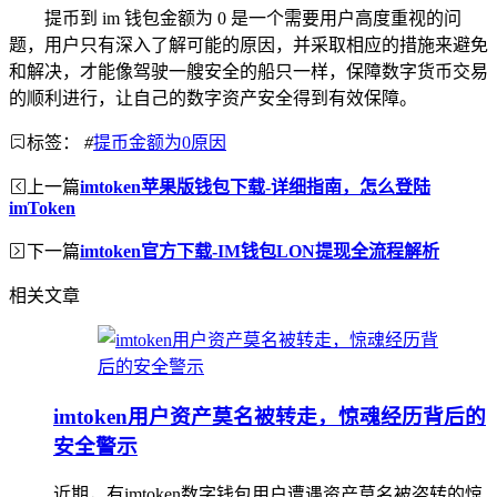
提币到 im 钱包金额为 0 是一个需要用户高度重视的问
题，用户只有深入了解可能的原因，并采取相应的措施来避免
和解决，才能像驾驶一艘安全的船只一样，保障数字货币交易
的顺利进行，让自己的数字资产安全得到有效保障。
标签：
#
提币金额为0原因
上一篇
imtoken苹果版钱包下载-详细指南，怎么登陆
imToken
下一篇
imtoken官方下载-IM钱包LON提现全流程解析
相关文章
imtoken用户资产莫名被转走，惊魂经历背后的
安全警示
近期，有imtoken数字钱包用户遭遇资产莫名被盗转的惊