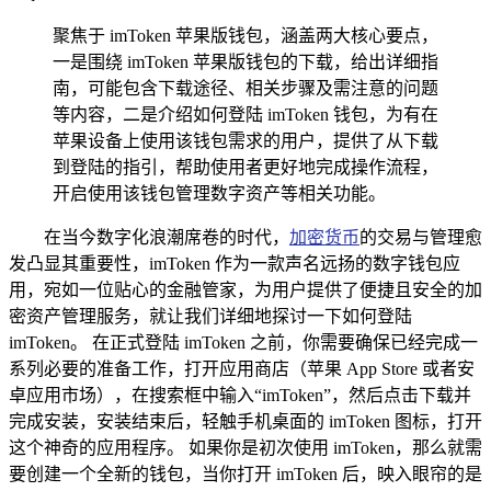
聚焦于 imToken 苹果版钱包，涵盖两大核心要点，
一是围绕 imToken 苹果版钱包的下载，给出详细指
南，可能包含下载途径、相关步骤及需注意的问题
等内容，二是介绍如何登陆 imToken 钱包，为有在
苹果设备上使用该钱包需求的用户，提供了从下载
到登陆的指引，帮助使用者更好地完成操作流程，
开启使用该钱包管理数字资产等相关功能。
在当今数字化浪潮席卷的时代，
加密货币
的交易与管理愈
发凸显其重要性，imToken 作为一款声名远扬的数字钱包应
用，宛如一位贴心的金融管家，为用户提供了便捷且安全的加
密资产管理服务，就让我们详细地探讨一下如何登陆
imToken。 在正式登陆 imToken 之前，你需要确保已经完成一
系列必要的准备工作，打开应用商店（苹果 App Store 或者安
卓应用市场），在搜索框中输入“imToken”，然后点击下载并
完成安装，安装结束后，轻触手机桌面的 imToken 图标，打开
这个神奇的应用程序。 如果你是初次使用 imToken，那么就需
要创建一个全新的钱包，当你打开 imToken 后，映入眼帘的是