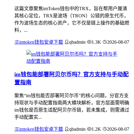
这篇文章聚焦imToken钱包中的TRX，旨在帮用户厘清
其核心定位，TRX是波场（TRON）公链的原生代币，
作为波场生态的核心资产，它不仅是链上操作的基础燃
料，...
imtoken钱包安卓下载
qbadmin
1.3K
2026-08-07
im钱包能部署阿贝尔币吗？官方支持与手动配
置指南
聚焦“im钱包能否部署阿贝尔币”的核心问题，分官方支
持现状与手动配置指南两大模块解析，官方层面需明确
im钱包是否原生适配阿贝尔币链，若未集成，则需通过
手动配置实...
imtoken钱包安卓下载
qbadmin
1.2K
2026-08-07