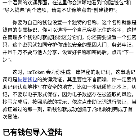
一个温馨的欢迎界面，在这里你会清晰地看到“创建钱包”和
“导入钱包”两个选项，请毫不犹豫地点击“创建钱包”。
你要为自己的钱包设置一个独特的名称，这个名称就像是
钱包的专属标识，你可以选择一个自己容易记住的名字，这样
在管理多个钱包时就能轻松区分它们，你还需要设置一个强密
码，这个密码就如同守护你钱包安全的坚固大门，务必牢记，
并且千万不要与他人分享，设置好名称和密码后，点击“下一
步”。
这时，imToken 会为你生成一串神秘的助记词，这串助记
词可是
恢复钱包
的关键凭证，其重要性不言而喻，你一定要将
助记词认真地抄写在安全的地方，比如一本纸质笔记本上，切
记，不要以电子形式保存，因为电子数据存在被盗取的风险，
抄写完成后，按照系统的提示，依次点击助记词进行验证，当
验证通过的那一刻，新钱包就成功创建了,你也顺利完成了首
次登陆。
已有钱包导入登陆