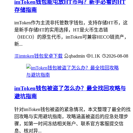
imToken钱包能屯放HT币吗？新手必看的HT
存储指南
imToken作为主流非托管数字钱包，支持存储HT币，这
是新手存储HT的实用选择，HT是火币生态链
（HECO）的原生代币，imToken可兼容HECO链资产，
新...
imtoken钱包安卓下载
qbadmin
1.1K
2026-08-08
imToken钱包被盗了怎么办？最全找回攻略与
避坑指南
针对imToken钱包被盗的紧急情况，本文整理了最全的找
回攻略与实用避坑指南，攻略涵盖被盗后的应急处理步
骤，如第一时间冻结相关账户、联系官方客服提交信
息、核对异...