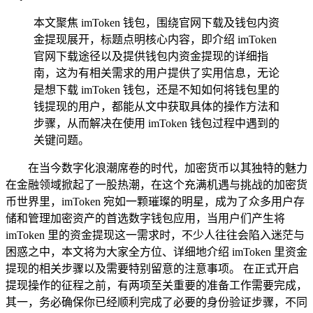
本文聚焦 imToken 钱包，围绕官网下载及钱包内资
金提现展开，标题点明核心内容，即介绍 imToken
官网下载途径以及提供钱包内资金提现的详细指
南，这为有相关需求的用户提供了实用信息，无论
是想下载 imToken 钱包，还是不知如何将钱包里的
钱提现的用户，都能从文中获取具体的操作方法和
步骤，从而解决在使用 imToken 钱包过程中遇到的
关键问题。
在当今数字化浪潮席卷的时代，加密货币以其独特的魅力
在金融领域掀起了一股热潮，在这个充满机遇与挑战的加密货
币世界里，imToken 宛如一颗璀璨的明星，成为了众多用户存
储和管理加密资产的首选数字钱包应用，当用户们产生将
imToken 里的资金提现这一需求时，不少人往往会陷入迷茫与
困惑之中，本文将为大家全方位、详细地介绍 imToken 里资金
提现的相关步骤以及需要特别留意的注意事项。 在正式开启
提现操作的征程之前，有两项至关重要的准备工作需要完成，
其一，务必确保你已经顺利完成了必要的身份验证步骤，不同