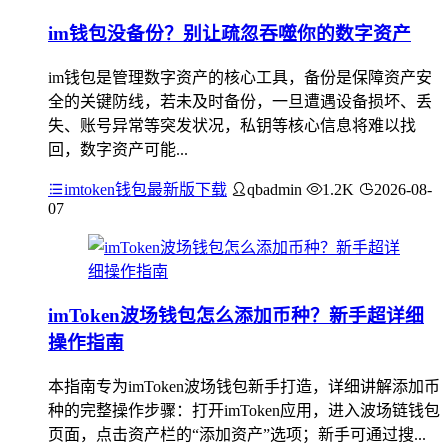
im钱包没备份？别让疏忽吞噬你的数字资产
im钱包是管理数字资产的核心工具，备份是保障资产安
全的关键防线，若未及时备份，一旦遭遇设备损坏、丢
失、账号异常等突发状况，私钥等核心信息将难以找
回，数字资产可能...
imtoken钱包最新版下载
qbadmin
1.2K
2026-08-
07
imToken波场钱包怎么添加币种？新手超详细
操作指南
本指南专为imToken波场钱包新手打造，详细讲解添加币
种的完整操作步骤：打开imToken应用，进入波场链钱包
页面，点击资产栏的“添加资产”选项；新手可通过搜...