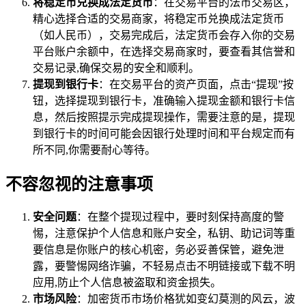
将稳定币兑换成法定货币
：在交易平台的法币交易区，
精心选择合适的交易商家，将稳定币兑换成法定货币
（如人民币），交易完成后，法定货币会存入你的交易
平台账户余额中，在选择交易商家时，要查看其信誉和
交易记录,确保交易的安全和顺利。
提现到银行卡
：在交易平台的资产页面，点击“提现”按
钮，选择提现到银行卡，准确输入提现金额和银行卡信
息，然后按照提示完成提现操作，需要注意的是，提现
到银行卡的时间可能会因银行处理时间和平台规定而有
所不同,你需要耐心等待。
不容忽视的注意事项
安全问题
：在整个提现过程中，要时刻保持高度的警
惕，注意保护个人信息和账户安全，私钥、助记词等重
要信息是你账户的核心机密，务必妥善保管，避免泄
露，要警惕网络诈骗，不轻易点击不明链接或下载不明
应用,防止个人信息被盗取和资金损失。
市场风险
：加密货币市场价格犹如变幻莫测的风云，波