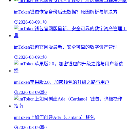
imToken钱包恢复身份后无数据？原因解析与解决方
2026-08-09
0
imToken钱包官网版最新，安全可靠的数字资产管理
2026-08-09
0
imToken苹果版2.0，加密钱包的升级之路与用户
2026-08-09
0
imToken上如何创建Ada（Cardano）钱包
2026-08-09
0