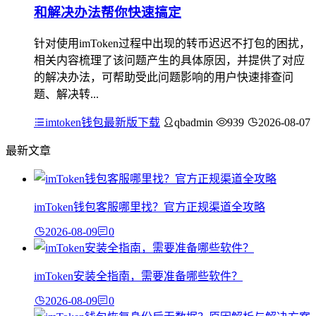
和解决办法帮你快速搞定
针对使用imToken过程中出现的转币迟迟不打包的困扰，
相关内容梳理了该问题产生的具体原因，并提供了对应
的解决办法，可帮助受此问题影响的用户快速排查问
题、解决转...
imtoken钱包最新版下载
qbadmin
939
2026-08-07
最新文章
imToken钱包客服哪里找？官方正规渠道全攻略
2026-08-09
0
imToken安装全指南，需要准备哪些软件？
2026-08-09
0