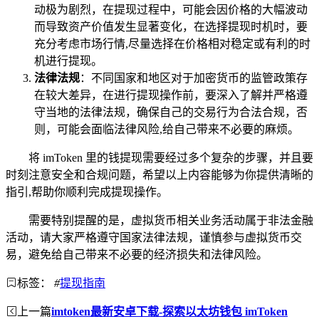
动极为剧烈，在提现过程中，可能会因价格的大幅波动
而导致资产价值发生显著变化，在选择提现时机时，要
充分考虑市场行情,尽量选择在价格相对稳定或有利的时
机进行提现。
法律法规
：不同国家和地区对于加密货币的监管政策存
在较大差异，在进行提现操作前，要深入了解并严格遵
守当地的法律法规，确保自己的交易行为合法合规，否
则，可能会面临法律风险,给自己带来不必要的麻烦。
将 imToken 里的钱提现需要经过多个复杂的步骤，并且要
时刻注意安全和合规问题，希望以上内容能够为你提供清晰的
指引,帮助你顺利完成提现操作。
需要特别提醒的是，虚拟货币相关业务活动属于非法金融
活动，请大家严格遵守国家法律法规，谨慎参与虚拟货币交
易，避免给自己带来不必要的经济损失和法律风险。
标签：
#
提现指南
上一篇
imtoken最新安卓下载-探索以太坊钱包 imToken