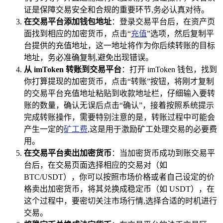
证是保障交易安全和合规的重要环节,务必认真对待。
在交易平台添加钱包地址
：登录交易平台后，在资产页
面找到相应的加密货币，点击“
充值
”选项，然后复制平
台提供的充值地址，这一地址将作为你后续转账的目标
地址，务必准确复制,避免出现错误。
从 imToken 转账到交易平台
：打开 imToken 钱包，找到
你打算提现的加密货币，点击“转账”按钮，将刚才复制
的交易平台充值地址粘贴到收款地址栏，仔细输入要转
账的数量，确认无误后点击“确认”，接着按照系统提示
完成转账操作，需要特别注意的是，转账过程中可能会
产生一定的
矿工费
,这是用于激励矿工处理交易的必要费
用。
在交易平台卖出加密货币
：当加密货币成功到账交易平
台后，在交易页面选择相应的交易对（如
BTC/USDT），你可以按照市场价格或者自己设定的价
格卖出加密货币，将其兑换成稳定币（如 USDT），在
这个过程中，要密切关注市场行情,选择合适的时机进行
交易。