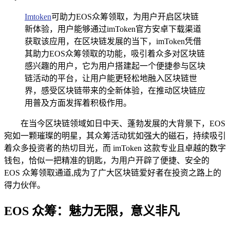
Imtoken
可助力EOS众筹领取，为用户开启区块链
新体验，用户能够通过imToken官方安卓下载渠道
获取该应用，在区块链发展的当下，imToken凭借
其助力EOS众筹领取的功能，吸引着众多对区块链
感兴趣的用户，它为用户搭建起一个便捷参与区块
链活动的平台，让用户能更轻松地融入区块链世
界，感受区块链带来的全新体验，在推动区块链应
用普及方面发挥着积极作用。
在当今区块链领域如日中天、蓬勃发展的大背景下，EOS
宛如一颗璀璨的明星，其众筹活动犹如强大的磁石，持续吸引
着众多投资者的热切目光，而 imToken 这款专业且卓越的数字
钱包，恰似一把精准的钥匙，为用户开辟了便捷、安全的
EOS 众筹领取通道,成为了广大区块链爱好者在投资之路上的
得力伙伴。
EOS 众筹：魅力无限，意义非凡