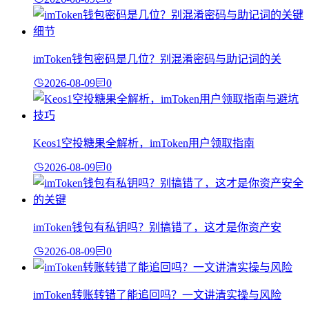
imToken钱包密码是几位？别混淆密码与助记词的关
2026-08-09
0
Keos1空投糖果全解析，imToken用户领取指南
2026-08-09
0
imToken钱包有私钥吗？别搞错了，这才是你资产安
2026-08-09
0
imToken转账转错了能追回吗？一文讲清实操与风险