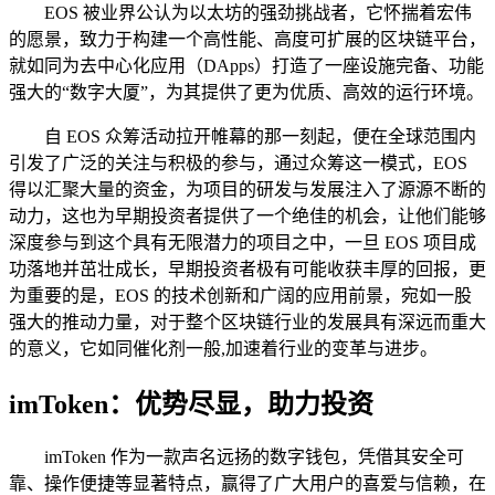
EOS 被业界公认为以太坊的强劲挑战者，它怀揣着宏伟
的愿景，致力于构建一个高性能、高度可扩展的区块链平台，
就如同为去中心化应用（DApps）打造了一座设施完备、功能
强大的“数字大厦”，为其提供了更为优质、高效的运行环境。
自 EOS 众筹活动拉开帷幕的那一刻起，便在全球范围内
引发了广泛的关注与积极的参与，通过众筹这一模式，EOS
得以汇聚大量的资金，为项目的研发与发展注入了源源不断的
动力，这也为早期投资者提供了一个绝佳的机会，让他们能够
深度参与到这个具有无限潜力的项目之中，一旦 EOS 项目成
功落地并茁壮成长，早期投资者极有可能收获丰厚的回报，更
为重要的是，EOS 的技术创新和广阔的应用前景，宛如一股
强大的推动力量，对于整个区块链行业的发展具有深远而重大
的意义，它如同催化剂一般,加速着行业的变革与进步。
imToken：优势尽显，助力投资
imToken 作为一款声名远扬的数字钱包，凭借其安全可
靠、操作便捷等显著特点，赢得了广大用户的喜爱与信赖，在