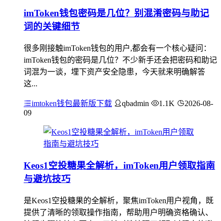
imToken钱包密码是几位？别混淆密码与助记
词的关键细节
很多刚接触imToken钱包的用户,都会有一个核心疑问：
imToken钱包的密码是几位？不少新手还会把密码和助记
词混为一谈，埋下资产安全隐患，今天就来明确解答
这...
imtoken钱包最新版下载
qbadmin
1.1K
2026-08-
09
Keos1空投糖果全解析，imToken用户领取指南
与避坑技巧
是Keos1空投糖果的全解析，聚焦imToken用户视角，既
提供了清晰的领取操作指南，帮助用户明确资格确认、