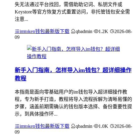
失无法通过平台找回，需借助助记词、私钥文件或
Keystore等官方恢复方式重置访问，非托管钱包安全需
注意...
imtoken钱包最新版下载
qbadmin
1.2K
2026-08-
09
新手入门指南，怎样导入im钱包？超详细操作
教程
本指南是面向零基础用户的im钱包导入超详细操作教
程，专为新手打造，教程将导入流程拆解为清晰易懂的
步骤，涵盖前期需确认的钱包版本选择、备份重要性提
示，到具体操作环...
imtoken钱包最新版下载
qbadmin
1.0K
2026-08-
09