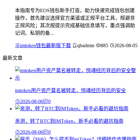
本指南专为EOS钱包新手打造，助力快速完成钱包创建
操作，首先建议选择官方渠道或正规平台工具，规避非
正规风险；其次按提示完成基础信息填写，重点强调助
记词、私钥的备...
imtoken钱包最新版下载
qbadmin
885
2026-08-05
最新文章
imtoken用户资产莫名被转走，惊魂经历背后的安全
2026-08-06
0
亲测，转了BTC到IMToken，新手必看的避坑指南
2026-08-06
0