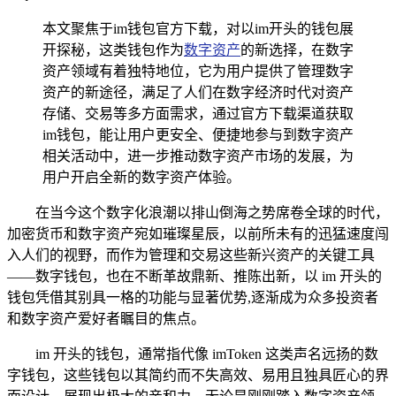
本文聚焦于im钱包官方下载，对以im开头的钱包展
开探秘，这类钱包作为
数字资产
的新选择，在数字
资产领域有着独特地位，它为用户提供了管理数字
资产的新途径，满足了人们在数字经济时代对资产
存储、交易等多方面需求，通过官方下载渠道获取
im钱包，能让用户更安全、便捷地参与到数字资产
相关活动中，进一步推动数字资产市场的发展，为
用户开启全新的数字资产体验。
在当今这个数字化浪潮以排山倒海之势席卷全球的时代，
加密货币和数字资产宛如璀璨星辰，以前所未有的迅猛速度闯
入人们的视野，而作为管理和交易这些新兴资产的关键工具
——数字钱包，也在不断革故鼎新、推陈出新，以 im 开头的
钱包凭借其别具一格的功能与显著优势,逐渐成为众多投资者
和数字资产爱好者瞩目的焦点。
im 开头的钱包，通常指代像 imToken 这类声名远扬的数
字钱包，这些钱包以其简约而不失高效、易用且独具匠心的界