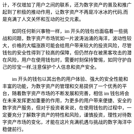
计，不仅增加了用户之间的联系，还为数字资产的普及和推广
起到了积极的推动作用，让数字资产不再是冷冰冰的代码,而
是充满了人文关怀和互动的社交元素。
如同任何新兴事物一样，im 开头的钱包也面临着一些挑
战和问题，数字资产市场犹如一片波涛汹涌的海洋，波动性较
大，价格的大幅涨跌可能会给用户带来较大的投资风险，尽管
钱包的安全性得到了较高的保障，但仍然存在被黑客攻击的潜
在风险，用户在使用钱包时，需要时刻保持警惕，如同守护自
己的珍宝一样,注意保护个人信息和资产安全。
im 开头的钱包以其出色的用户体验、强大的安全性能和
丰富的功能，为数字资产的管理和交易提供了一个优秀的平
台，随着数字资产市场的不断发展和完善，相信 im 钱包将会
在未来发挥更加重要的作用，为更多的用户带来便捷、安全的
数字资产服务，但对于投资者来说，在使用钱包的过程中，一
定要充分了解数字资产的特性和风险，谨慎投资，理性对待数
字资产市场的变化，才能在这片充满机遇与挑战的数字海洋中
稳健前行。