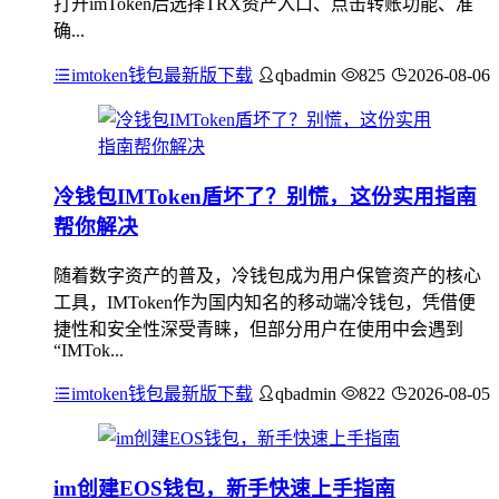
打开imToken后选择TRX资产入口、点击转账功能、准
确...
imtoken钱包最新版下载
qbadmin
825
2026-08-06
冷钱包IMToken盾坏了？别慌，这份实用指南
帮你解决
随着数字资产的普及，冷钱包成为用户保管资产的核心
工具，IMToken作为国内知名的移动端冷钱包，凭借便
捷性和安全性深受青睐，但部分用户在使用中会遇到
“IMTok...
imtoken钱包最新版下载
qbadmin
822
2026-08-05
im创建EOS钱包，新手快速上手指南