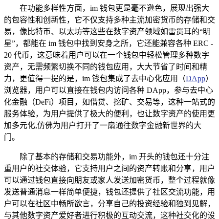
在功能多样性方面，im 钱包更是毫不逊色，展现出强大
的包容性和创新性，它不仅支持多种主流加密货币的存储和交
易，像比特币、以太坊等这些在数字资产领域如雷贯耳的“明
星”，都能在 im 钱包中找到安身之所，它还能兼容各种 ERC -
20 代币，这意味着用户可以在一个钱包中轻松管理多种数字
资产，无需频繁切换不同的钱包应用，大大节省了时间和精
力，更值得一提的是，im 钱包集成了去中心化应用（
DApp
）
浏览器，用户可以直接在钱包内访问各种 DApp，参与去中心
化金融（DeFi）项目，如借贷、挖矿、交易等，这种一站式的
服务体验，为用户提供了极大的便利，也让数字资产的使用更
加多元化,仿佛为用户打开了一扇通往数字金融新世界的大
门。
除了基本的存储和交易功能外，im 开头的钱包还十分注
重用户的社交体验，它支持用户之间的资产转账和分享，用户
可以通过钱包直接向朋友或家人发送加密货币，整个过程就像
发送普通消息一样简单便捷，钱包还提供了社区交流功能，用
户可以在社区中畅所欲言，分享自己的投资经验和独到见解，
与其他数字资产爱好者进行积极的互动交流，这种社交化的设