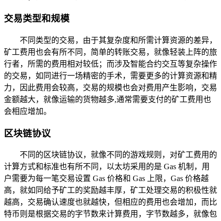
交易类型和规模
不同类型的交易，由于其复杂度和所需计算资源的差异，
矿工费用也会有所不同，简单的转账交易，就像轻装上阵的旅
行者，所需的费用相对较低；而涉及智能合约交互等复杂操作
的交易，如同进行一场精密的手术，需要更多的计算资源和精
力，因此费用会较高，交易的规模也会对费用产生影响，交易
金额越大，就像运输的货物越多,通常需要支付的矿工费用也
会相应增加。
区块链协议
不同的区块链协议，就像不同的游戏规则，对矿工费用的
计算方式和标准也有所不同，以太坊采用的是 Gas 机制，用
户需要为每一笔交易设置 Gas 价格和 Gas 上限，Gas 价格越
高，就如同给予矿工的奖励越丰厚，矿工处理交易的积极性就
越高，交易确认速度也就越快，但相应的费用也会增加，而比
特币则是根据交易的字节数来计算费用，字节数越多，就像包