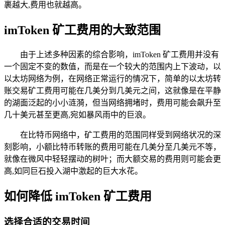
裹越大,费用也就越高。
imToken 矿工费用的大致范围
由于上述多种因素的综合影响，imToken 矿工费用并没有
一个固定不变的数值，而是在一个较大的范围内上下波动，以
以太坊网络为例，在网络正常运行的情况下，简单的以太坊转
账交易矿工费用可能在几美分到几美元之间，这就像是在平静
的湖面泛起的小小涟漪，但当网络拥堵时，费用可能会飙升至
几十美元甚至更高,宛如暴风雨中的巨浪。
在比特币网络中，矿工费用的范围同样受到网络状况的深
刻影响，小额比特币转账的费用可能在几美分至几美元不等，
就像在微风中轻轻摆动的树叶；而大额交易的费用则可能会更
高,如同巨石投入湖中激起的巨大水花。
如何降低 imToken 矿工费用
选择合适的交易时间