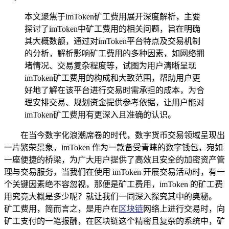
本文聚焦于imToken矿工费用展开深度解析，主要
探讨了imToken中矿工费用的相关问题，旨在明确
其大概数额，通过对imToken平台特点及交易机制
的分析，解析影响矿工费用的多种因素，如网络拥
堵情况、交易复杂程度等，试图为用户清晰呈现
imToken矿工费用的构成和大致范围，帮助用户更
好地了解在该平台进行交易时需承担的成本，为合
理安排交易、规划资金提供参考依据，让用户能对
imToken矿工费用有更深入且准确的认识。
在当今数字化浪潮席卷的时代，数字货币交易领域呈现出
一片繁荣景象，imToken 作为一款备受青睐的数字钱包，宛如
一座便捷的桥梁，为广大用户提供了高效且安全的加密资产管
理与交易服务，当我们在使用 imToken 开展交易活动时，有一
个关键因素绝不容忽视，那便是矿工费用，imToken 的矿工费
用究竟大概是多少呢？就让我们一同深入探究其中的奥秘。
矿工费用，简而言之，是用户在
区块链
网络上进行交易时，向
矿工支付的一笔报酬，在区块链这个精密且复杂的系统中，矿