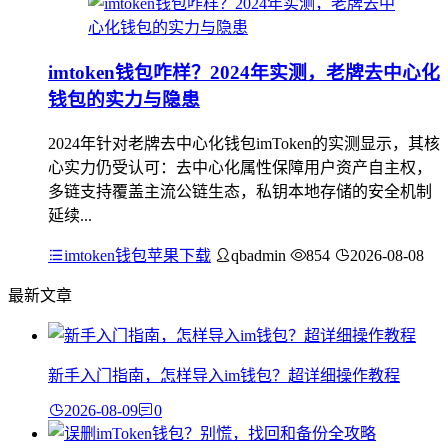
imtoken钱包咋样？2024年实测，老牌去中心化
钱包的实力与隐患
2024年针对老牌去中心化钱包imToken的实测显示，其核
心实力仍受认可：去中心化属性保障用户资产自主权，
多链支持覆盖主流公链生态，私钥本地存储的安全机制
延续...
imtoken钱包苹果下载
qbadmin
854
2026-08-08
最新文章
新手入门指南，怎样导入im钱包？超详细操作教程
2026-08-09
0