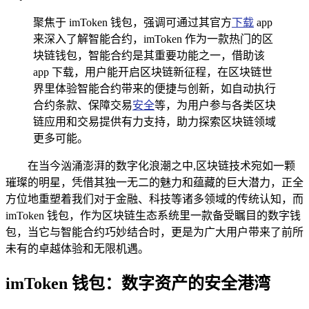
聚焦于 imToken 钱包，强调可通过其官方
下载
app
来深入了解智能合约，imToken 作为一款热门的区
块链钱包，智能合约是其重要功能之一，借助该
app 下载，用户能开启区块链新征程，在区块链世
界里体验智能合约带来的便捷与创新，如自动执行
合约条款、保障交易
安全
等，为用户参与各类区块
链应用和交易提供有力支持，助力探索区块链领域
更多可能。
在当今汹涌澎湃的数字化浪潮之中,区块链技术宛如一颗
璀璨的明星，凭借其独一无二的魅力和蕴藏的巨大潜力，正全
方位地重塑着我们对于金融、科技等诸多领域的传统认知，而
imToken 钱包，作为区块链生态系统里一款备受瞩目的数字钱
包，当它与智能合约巧妙结合时，更是为广大用户带来了前所
未有的卓越体验和无限机遇。
imToken 钱包：数字资产的安全港湾