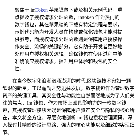
聚焦于 im
Token
苹果钱包下载及相关示例代码，重
点提及了授权请求处理函数，imtoken 作为热门的
数字钱包，其在苹果端的下载有特定流程与要求，
示例代码能为开发人员在构建或优化钱包功能时提
供参考，而授权请求处理函数则是保障用户授权操
作安全、流畅的关键部分，它有助于开发者更好地
处理用户授权相关逻辑，确保钱包在使用过程中能
准确响应授权请求，提升用户体验和钱包的安全
性。
在当今数字化浪潮汹涌澎湃的时代,区块链技术宛如一颗
耀眼的新星，正以蓬勃之势迅猛发展，数字钱包作为管理数字
资产的关键工具，其安全性与功能性自然而然地成为了人们关
注的焦点，Im 钱包，作为市场上颇具影响力的一款数字钱
包，其授权管理模块无疑是保障用户资产安全与隐私的核心所
在，本文将全方位、深层次地剖析 Im 钱包授权管理源码，深
入探讨其精妙的设计思路、强大的核心功能以及细致的实现细
节。