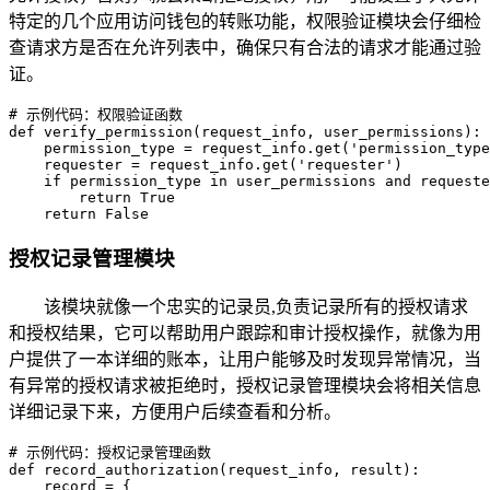
特定的几个应用访问钱包的转账功能，权限验证模块会仔细检
查请求方是否在允许列表中，确保只有合法的请求才能通过验
证。
# 示例代码：权限验证函数

def verify_permission(request_info, user_permissions):

    permission_type = request_info.get('permission_type
    requester = request_info.get('requester')

    if permission_type in user_permissions and requeste
        return True

    return False
授权记录管理模块
该模块就像一个忠实的记录员,负责记录所有的授权请求
和授权结果，它可以帮助用户跟踪和审计授权操作，就像为用
户提供了一本详细的账本，让用户能够及时发现异常情况，当
有异常的授权请求被拒绝时，授权记录管理模块会将相关信息
详细记录下来，方便用户后续查看和分析。
# 示例代码：授权记录管理函数

def record_authorization(request_info, result):

    record = {
