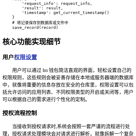
        'request_info': request_info,

        'result': result,

        'timestamp': get_current_timestamp()

    }

    # 将记录保存到数据库或文件中

    save_record(record)
核心功能实现细节
用户
权限设置
用户可以通过 Im 钱包简洁直观的界面，轻松设置自己的
权限规则，这些规则会被妥善存储在本地或服务器端的数据库
中，就像将重要的信息存放在安全的仓库里，权限设置可以包
括允许访问的应用列表、不同权限类型的开启或关闭等，用户
可以根据自己的需求进行个性化的定制。
授权流程控制
当接收到授权请求时,系统会按照一套严谨的流程进行处
理，授权请求处理模块会对请求进行解析，就像拆解一个复杂