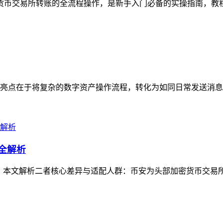
加密货币交易所转账的全流程操作，是新手入门必备的实操指南，教
亮点在于将复杂的数字资产操作流程，转化为如同日常发送消息般
群全解析
问题，本文解析二者核心差异与适配人群：币安为头部加密货币交易