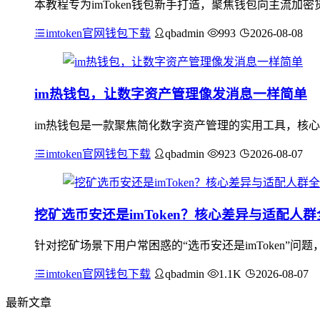
本教程专为imToken钱包新手打造，聚焦钱包向主流
imtoken官网钱包下载
qbadmin
993
2026-08-08
im热钱包，让数字资产管理像发消息一样简单
im热钱包是一款聚焦简化数字资产管理的实用工具，核心
imtoken官网钱包下载
qbadmin
923
2026-08-07
挖矿选币安还是imToken？核心差异与适配人
针对挖矿场景下用户常困惑的“选币安还是imToken”
imtoken官网钱包下载
qbadmin
1.1K
2026-08-07
最新文章