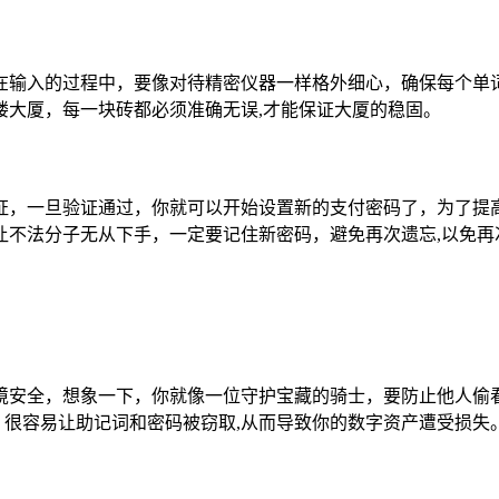
在输入的过程中，要像对待精密仪器一样格外细心，确保每个单
楼大厦，每一块砖都必须准确无误,才能保证大厦的稳固。
证，一旦验证通过，你就可以开始设置新的支付密码了，为了提
让不法分子无从下手，一定要记住新密码，避免再次遗忘,以免再
境安全，想象一下，你就像一位守护宝藏的骑士，要防止他人偷
迷宫，很容易让助记词和密码被窃取,从而导致你的数字资产遭受损失