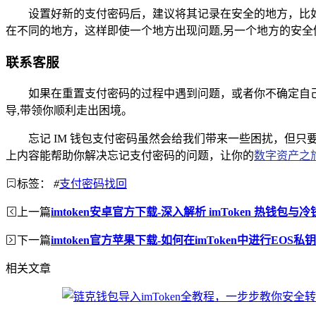
设置好新的支付密码后，建议将其记录在安全的地方，比
在不同的地方，这样即使一个地方出现问题,另一个地方的安全
联系客服
如果在重置支付密码的过程中遇到问题，或者你不确定自己
导,带领你顺利走出困境。
忘记 IM 钱包支付密码虽然会给我们带来一些困扰，但
上内容能帮助你解决忘记支付密码的问题，让你的
数字资产之
标签：
#
支付密码找回
上一篇
imtoken安卓官方下载-深入解析 imToken 热钱
下一篇
imtoken官方苹果下载-如何在imToken中进行EOS私
相关文章