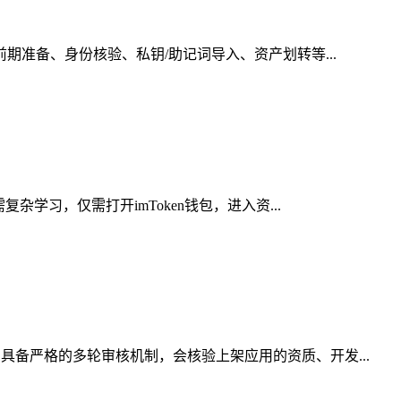
期准备、身份核验、私钥/助记词导入、资产划转等...
学习，仅需打开imToken钱包，进入资...
具备严格的多轮审核机制，会核验上架应用的资质、开发...