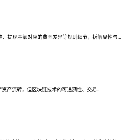
准、提现金额对应的费率差异等规则细节，拆解显性与...
字资产流转，但区块链技术的可追溯性、交易...