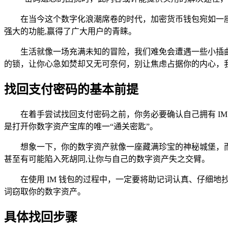
在当今这个数字化浪潮席卷的时代，加密货币钱包宛如一座
强大的功能,赢得了广大用户的青睐。
生活就像一场充满未知的冒险，我们难免会遭遇一些小插曲
的锁，让你心急如焚却又无可奈何，别让焦虑占据你的内心，我
找回支付密码的基本前提
在着手尝试找回支付密码之前，你务必要确认自己拥有 I
是打开你数字资产宝库的唯一“通关密匙”。
想象一下，你的数字资产就像一座藏满珍宝的神秘城堡，
甚至有可能陷入死胡同,让你与自己的数字资产失之交臂。
在使用 IM 钱包的过程中，一定要将助记词认真、仔细地
词窃取你的数字资产。
具体找回步骤