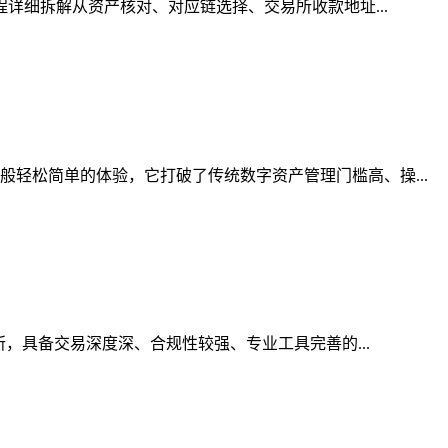
程详细拆解从资产核对、对应链选择、交易所收款地址...
轻松简单的体验，它打破了传统数字资产管理门槛高、操...
所，具备交易深度深、合规性较强、专业工具完善的...