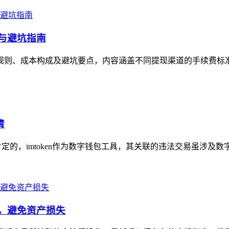
本与避坑指南
析其规则、成本构成及避坑要点，内容涵盖不同提现渠道的手续费标
清
肯定的，imtoken作为数字钱包工具，其关联的违法交易虽涉及数
看，避免资产损失