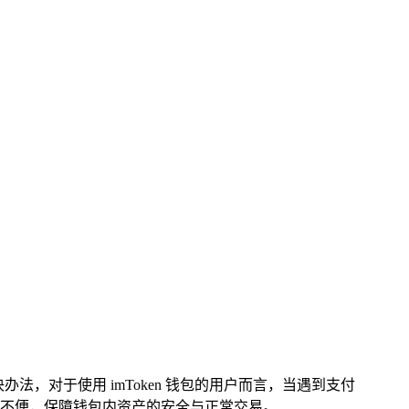
办法，对于使用 imToken 钱包的用户而言，当遇到支付
不便，保障钱包内资产的安全与正常交易。