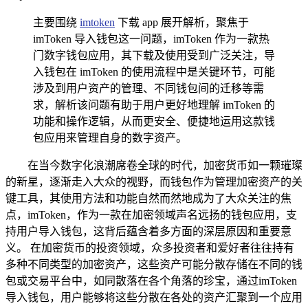
主要围绕
imtoken
下载 app 展开解析，聚焦于
imToken 导入钱包这一问题，imToken 作为一款热
门数字钱包应用，其下载及使用受到广泛关注，导
入钱包在 imToken 的使用流程中是关键环节，可能
涉及到用户资产的管理、不同钱包间的迁移等需
求，解析该问题有助于用户更好地理解 imToken 的
功能和操作逻辑，从而更安全、便捷地运用这款钱
包应用来管理自身的数字资产。
在当今数字化浪潮席卷全球的时代，加密货币如一颗璀璨
的新星，逐渐走入大众的视野，而钱包作为管理加密资产的关
键工具，其使用方法和功能自然而然地成为了大众关注的焦
点，imToken，作为一款在加密领域声名远扬的钱包应用，支
持用户导入钱包，这背后蕴含着多方面的深层原因和重要意
义。 在加密货币的投资领域，众多投资者和爱好者往往持有
多种不同类型的加密资产，这些资产可能分散存储在不同的钱
包或交易平台中，如同散落在各个角落的珍宝，通过imToken
导入钱包，用户能够将这些分散在各处的资产汇聚到一个应用