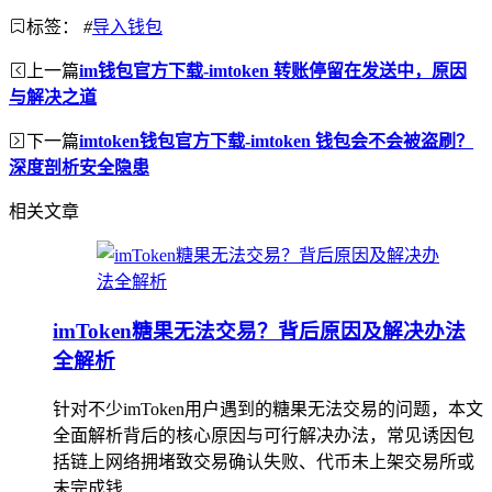
标签：
#
导入钱包
上一篇
im钱包官方下载-imtoken 转账停留在发送中，原因
与解决之道
下一篇
imtoken钱包官方下载-imtoken 钱包会不会被盗刷？
深度剖析安全隐患
相关文章
imToken糖果无法交易？背后原因及解决办法
全解析
针对不少imToken用户遇到的糖果无法交易的问题，本文
全面解析背后的核心原因与可行解决办法，常见诱因包
括链上网络拥堵致交易确认失败、代币未上架交易所或
未完成钱...