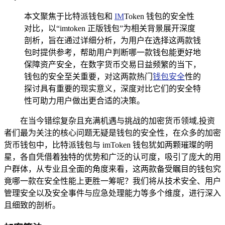
本文聚焦于比特派钱包和
IM
Token 钱包的安全性
对比，以“imtoken 正版钱包”为相关背景展开深度
剖析，旨在通过详细分析，为用户在选择这两款钱
包时提供参考，帮助用户判断哪一款钱包能更好地
保障资产安全，在数字货币交易日益频繁的当下，
钱包的安全至关重要，对这两款热门
钱包安全
性的
探讨具有重要的现实意义，深度对比它们的安全特
性可助力用户做出更合适的决策。
在当今错综复杂且充满机遇与挑战的加密货币领域,投资
者们最为关注的核心问题无疑是钱包的安全性，在众多的加密
货币钱包中，比特派钱包与 imToken 钱包犹如两颗璀璨的明
星，各自凭借着独特的优势和广泛的认可度，吸引了庞大的用
户群体，从专业且全面的角度来看，这两款备受瞩目的钱包究
竟哪一款在安全性能上更胜一筹呢？我们将从技术安全、用户
管理安全以及安全事件与应急处理能力等多个维度，进行深入
且细致的剖析。