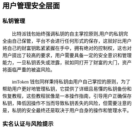
用户管理安全层面
私钥管理
比特派钱包始终强调私钥的自主掌控原则,用户的私钥完
全由自己保管，平台不会进行任何形式的保存，这就好比用户
将自己的财富钥匙紧紧握在手中，拥有绝对的控制权，这也对
用户提出了较高的要求，用户需要具备一定的安全意识和管理
能力，一旦私钥丢失或泄露，就如同打开了财富的大门，资产
将面临严重的被盗风险。
imToken 钱包同样秉持私钥由用户自己掌控的原则，为了
帮助用户更好地管理私钥，它提供了详细且易懂的私钥备份和
恢复教程，这些教程就像是一本操作指南，引导用户正确保存
私钥，降低因操作不当而导致私钥丢失的风险，但需要注意的
是，私钥的安全最终还是取决于用户自身的操作和管理水平。
实名认证与风险提示