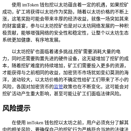
使用 imToken 钱包挖以太坊蕴含着一定的机遇，如果挖矿
成功，矿工将获得以太坊作为奖励，随着以太坊价格的不断上
涨，这笔奖励可能会带来丰厚的经济收益，就像一场突如其来
的财富盛宴，参与以太坊挖矿也是对以太坊网络发展的一种积
极贡献，能够增强网络的安全性和稳定性，让整个以太坊生态
系统更加健康、有序地发展。
以太坊挖矿也面临着诸多挑战,挖矿需要消耗大量的电
力，同时还需要购置先进的硬件设备，这无疑增加了挖矿的成
本，随着挖矿难度的持续增加，矿工们需要投入更多的资源，
才能获得与之前相同的收益，加密货币市场犹如变幻莫测的海
洋，波动较大，以太坊价格的不确定性给矿工们带来了不小的
风险，各国对加密货币的
监管
政策也在不断变化，这可能会对
挖矿活动产生重大影响，甚至可能让矿工们面临法律风险。
风险提示
在使用 imToken 钱包挖以太坊之前，用户必须充分了解其
中的相关风险，要确保自己的挖矿行为严格符合当地的法律法