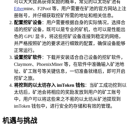
可以大大提高获得奖励的概率，常见的以太坊矿池有
Ether
mine、F2Pool 等，用户需要在矿池的官方网站上注
册账号，并仔细获取挖矿所需的地址和相关信息。
配置挖矿设备
：用户需要根据自身的实际情况，选择合
适的挖矿设备，既可以是专业的矿机，也可以是性能出
色的 GPU 显卡，将这些挖矿设备连接到稳定的网络，
并严格按照矿池的要求进行细致的配置，确保设备能够
正常运行。
设置挖矿软件
：下载并安装适合自己设备的挖矿软件，
Claymore、PhoenixMiner 等，在软件中准确输入矿池地
址、矿工账号等关键信息，一切准备就绪后，即可开启
挖矿之旅。
将挖到的以太坊存入 imToken 钱包
：当矿工成功挖到以
太坊后，矿池会将相应的奖励发放到用户的矿工账号
中，用户可以将这些来之不易的以太坊从矿池提现到
imToken 钱包中，进行安全的存储和有效的管理。
机遇与挑战