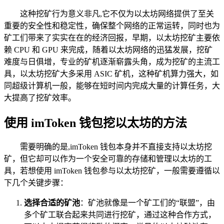
这种挖矿行为意义非凡,它不仅为以太坊网络提供了至关
重要的安全性和稳定性，确保整个网络的正常运转，同时也为
矿工们带来了实实在在的经济回报，早期，以太坊挖矿主要依
赖 CPU 和 GPU 来完成，随着以太坊网络的迅猛发展，挖矿
难度与日俱增，专业的矿机逐渐崭露头角，成为挖矿的主流工
具，以太坊挖矿大多采用 ASIC 矿机，这种矿机算力强大，如
同超级计算机一般，能够在短时间内完成大量的计算任务，大
大提高了挖矿效率。
使用 imToken 钱包挖以太坊的方法
需要明确的是,imToken 钱包本身并不直接支持以太坊挖
矿，但它却可以作为一个安全可靠的存储和管理以太坊的工
具，若想使用 imToken 钱包参与以太坊挖矿，一般需要遵循以
下几个关键步骤：
选择合适的矿池
：矿池就像是一个矿工们的“联盟”，由
多个矿工联合起来共同进行挖矿，通过这种合作方式，