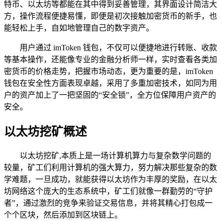
特币、以太坊等都能在其中得到妥善管理，其界面设计简洁大
方，操作流程便捷易懂，即便是初次接触加密货币的新手，也
能轻松上手，自如地管理自己的数字资产。
用户通过 imToken 钱包，不仅可以便捷地进行转账、收款
等基本操作，还能像专业的金融分析师一样，实时查看各类加
密货币的价格走势，把握市场动态，更为重要的是，imToken
钱包在安全性方面表现卓越，采用了多重加密技术，如同为用
户的资产加上了一把坚固的“安全锁”，全方位保障用户资产的
安全。
以太坊挖矿概述
以太坊挖矿,本质上是一场计算机算力与复杂数学问题的
较量，矿工们利用计算机的强大算力，努力解决那些复杂的数
学难题，一旦成功，就能获得以太坊作为丰厚的奖励，在以太
坊网络这个庞大的生态系统中，矿工们就像一群勤劳的“守护
者”，通过激烈的竞争来验证交易信息，并将其精心打包成一
个个区块，然后添加到区块链上。