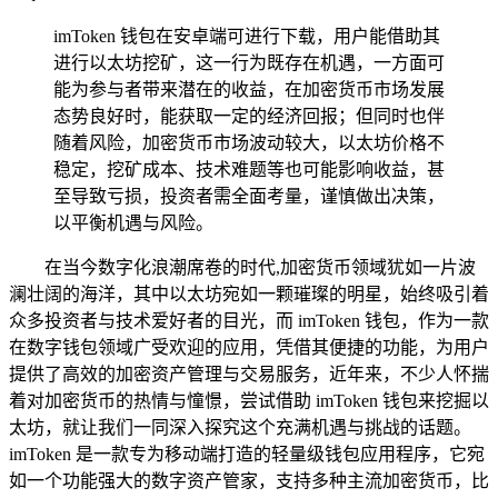
imToken 钱包在安卓端可进行下载，用户能借助其
进行以太坊挖矿，这一行为既存在机遇，一方面可
能为参与者带来潜在的收益，在加密货币市场发展
态势良好时，能获取一定的经济回报；但同时也伴
随着风险，加密货币市场波动较大，以太坊价格不
稳定，挖矿成本、技术难题等也可能影响收益，甚
至导致亏损，投资者需全面考量，谨慎做出决策，
以平衡机遇与风险。
在当今数字化浪潮席卷的时代,加密货币领域犹如一片波
澜壮阔的海洋，其中以太坊宛如一颗璀璨的明星，始终吸引着
众多投资者与技术爱好者的目光，而 imToken 钱包，作为一款
在数字钱包领域广受欢迎的应用，凭借其便捷的功能，为用户
提供了高效的加密资产管理与交易服务，近年来，不少人怀揣
着对加密货币的热情与憧憬，尝试借助 imToken 钱包来挖掘以
太坊，就让我们一同深入探究这个充满机遇与挑战的话题。
imToken 是一款专为移动端打造的轻量级钱包应用程序，它宛
如一个功能强大的数字资产管家，支持多种主流加密货币，比