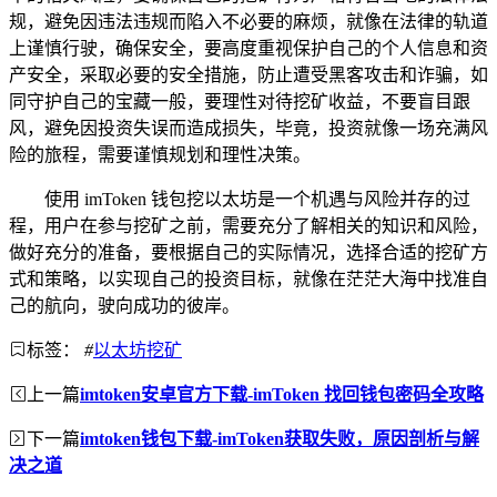
规，避免因违法违规而陷入不必要的麻烦，就像在法律的轨道
上谨慎行驶，确保安全，要高度重视保护自己的个人信息和资
产安全，采取必要的安全措施，防止遭受黑客攻击和诈骗，如
同守护自己的宝藏一般，要理性对待挖矿收益，不要盲目跟
风，避免因投资失误而造成损失，毕竟，投资就像一场充满风
险的旅程，需要谨慎规划和理性决策。
使用 imToken 钱包挖以太坊是一个机遇与风险并存的过
程，用户在参与挖矿之前，需要充分了解相关的知识和风险，
做好充分的准备，要根据自己的实际情况，选择合适的挖矿方
式和策略，以实现自己的投资目标，就像在茫茫大海中找准自
己的航向，驶向成功的彼岸。
标签：
#
以太坊挖矿
上一篇
imtoken安卓官方下载-imToken 找回钱包密码全攻略
下一篇
imtoken钱包下载-imToken获取失败，原因剖析与解
决之道