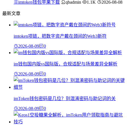
imtoken钱包苹果下载
qbadmin
1.1K
2026-08-08
最新文章
imtoken项链，把数字资产戴在颈间的Web3新符
2026-08-09
0
im钱包国内版vs国际版，合规适配与场景差异全解析
2026-08-09
0
imToken钱包密码是几位？别混淆密码与助记词的关
2026-08-09
0