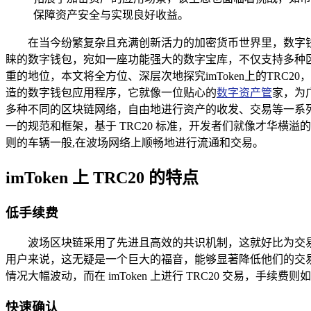
保障资产安全与实现良好收益。
在当今纷繁复杂且充满创新活力的加密货币世界里，数字钱
睐的数字钱包，宛如一座功能强大的数字宝库，不仅支持多种区块
重的地位，本文将全方位、深层次地探究imToken上的TRC2
造的数字钱包应用程序，它就像一位贴心的
数字资产管
家，为
多种不同的区块链网络，自由地进行资产的收发、交易等一系列操
一的规范和框架，基于 TRC20 标准，开发者们就像才华
则的车辆一般,在波场网络上顺畅地进行流通和交易。
imToken 上 TRC20 的特点
低手续费
波场区块链采用了先进且高效的共识机制，这就好比为交易
用户来说，这无疑是一个巨大的福音，能够显著降低他们的交易
情况大幅波动，而在 imToken 上进行 TRC20 交易，手续
快速确认