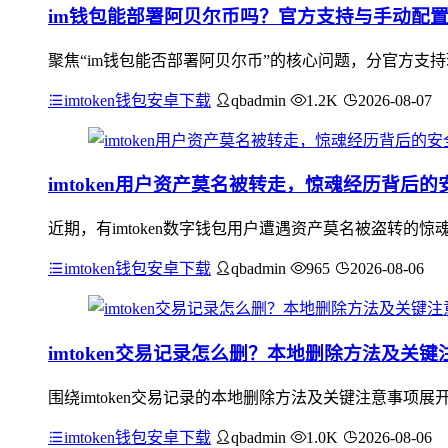
im钱包能部署阿贝尔币吗？官方支持与手动配
聚焦“im钱包能否部署阿贝尔币”的核心问题，分官方支
imtoken钱包安卓下载
qbadmin
1.2K
2026-08-07
imtoken用户资产莫名被转走，惊魂经历背后的
近期，有imtoken数字钱包用户遭遇资产莫名被盗转
imtoken钱包安卓下载
qbadmin
965
2026-08-06
imtoken交易记录怎么删？本地删除方法及关键
围绕imtoken交易记录的本地删除方法及关键注意事项展
imtoken钱包安卓下载
qbadmin
1.0K
2026-08-06