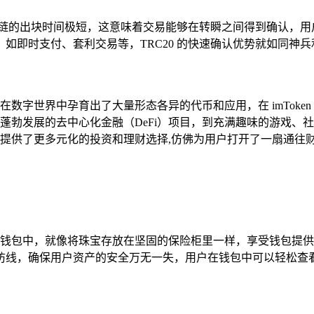
区块链的出块时间极短，这意味着交易能够在转瞬之间得到确认，
如即时支付、套利交易等，TRC20 的快速确认优势就如同神兵
经在数字世界中孕育出了大量形态各异的代币和应用，在 imTok
从蓬勃发展的去中心化金融（DeFi）项目，到充满趣味的游戏、社
用户提供了更多元化的投资和理财选择,仿佛为用户打开了一扇通往
oken 钱包中，就像将珠宝存放在坚固的保险柜里一样，享受钱包提供
防线，确保用户资产的安全万无一失，用户在钱包中可以轻松查