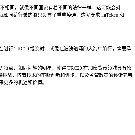
策各不相同，就像不同国家有着不同的法律一样，这可能会对
如同给行驶的船只设置了重重障碍，这就要求 imToken 和
进行 TRC20 投资时，就像在波涛汹涌的大海中航行，需要承
统等特点，如同闪耀的明星，使得 TRC20 在加密货币领域具有独
峻挑战，随着技术的不断创新和进步，以及监管政策的逐渐完善
带来更多的机遇和价值。