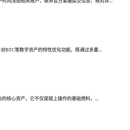
一时间冻结相关账户、联系官方客服提交信息、核对异...
对BTC等数字资产的特性优化功能，既通过多重...
态的核心资产，它不仅是链上操作的基础燃料，...