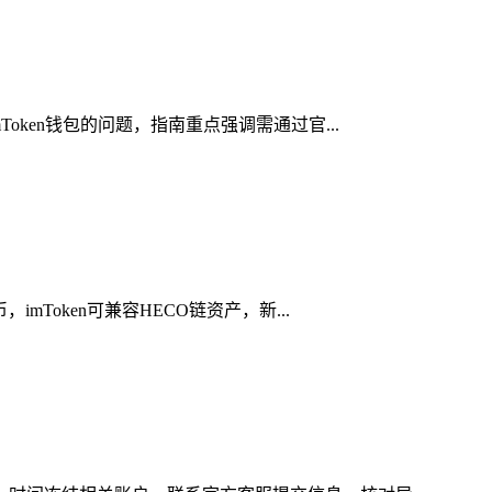
oken钱包的问题，指南重点强调需通过官...
Token可兼容HECO链资产，新...