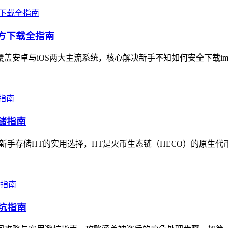
官方下载全指南
覆盖安卓与iOS两大主流系统，核心解决新手不知如何安全下载imT
存储指南
新手存储HT的实用选择，HT是火币生态链（HECO）的原生代币，im
避坑指南