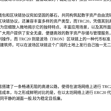
包和区块链协议宛如坚固的基石，共同构筑起数字资产自由流转的
链协议，还兼容丰富多样的资产类型，而TRC20，凭借其别具一
0，为您细致入微地揭示它的独特特点、丰富应用场景，以及其所面临
广大用户提供了安全无虞、便捷高效的数字资产存储与管理服务，通
作，而 TRC20 则是波场（TRON）区块链上的一种代币标
横溢的建筑师，可以在波场区块链这个广阔的土地上发行自己独一
搭建了一条畅通无阻的高速公路，使得在波场网络上进行 TRC
成本，与之形成鲜明对比的是，在以太坊网络上进行 ERC20
费则如同平静的湖面一般,较为稳定且低廉。