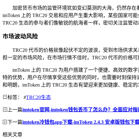
加密货币市场的监管环境犹如变幻莫测的大海，仍然存在着
imToken 上的 TRC20 交易和应用产生重大影响，某些
TRC20 生态的参与者们像敏锐的航海者一样，密切关注监管动
市场波动风险
TRC20 代币的价格就像起伏不定的波浪，受到市场供求
担一定的市场风险，在市场行情不佳时，TRC20 代币的价格
imToken 上的 TRC20 为用户搭建了一个便捷、高
特的优势，用户在尽情享受这些优势的同时，也需要时刻保持
和明朗，imToken 上的 TRC20 生态有望迎来更加健
标签：
#
TRC20生态
上一篇
imtoken官网-imtoken钱包丢币了怎么办？全面应对指
下一篇
imtoken冷钱包app下载-imToken 2.4.3 安卓版钱包
相关文章