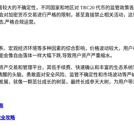
较大的不确定性，不同国家和地区对 TRC20 代币的监管政
国家可能会对加密货币交易进行严格的限制，甚至直接禁止相关活动，这就
态,严格合规运营。
关系、宏观经济环境等多种因素的综合影响，价格波动较大，用户在
可能会像自由落体一样大幅下跌,导致用户资产严重缩水。
效的数字资产交易和管理平台，其低手续费、快速确认和丰富的生态系
清醒的头脑，勇敢面对安全风险、监管不确定性和市场波动等严
康、稳定的发展，就像一颗茁壮成长的树苗，最终长成参天大树，为用户
南
下载全攻略