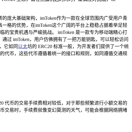
庞大基础架构，imToken作为一款在全球范围内广受用户青
格的优势，在imToken这个广阔的平台上稳稳占据着举足轻
的宝贵机遇与严峻挑战。 imToken 是一款专为移动端精心打
过 imToken，用户仿佛拥有了一把万能钥匙，可以轻松访问
准，它如同
以太
坊的 ERC20 标准一般，为开发者们提供了一个统
无二的代币，这些代币遵循着统一的接口和规则，如同遵循交通规
20 代币的交易手续费相对较低，对于那些频繁进行小额交易的
 代币交易时，手续费就像变幻莫测的天气，可能会根据网络拥堵