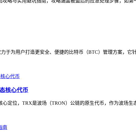
的找回攻略与实用避坑指南，攻略涵盖被盗后的应急处理步骤，如第
心致力于为用户打造更安全、便捷的比特币（BTC）管理方案，它针
生态核心代币
清其核心定位，TRX是波场（TRON）公链的原生代币，作为波场生