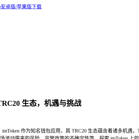
上的 TRC20 生态，机遇与挑战
0 生态，imToken 作为知名钱包应用，其 TRC20 生态蕴含着诸
动带来的风险、监管政策的不确定性等，探索 imToken 上的