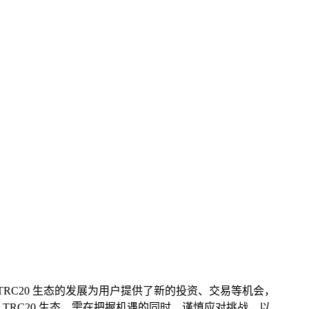
多机遇，TRC20 生态的发展为用户提供了新的投资、交易等机会，
 TRC20 生态，需在把握机遇的同时，谨慎应对挑战，以