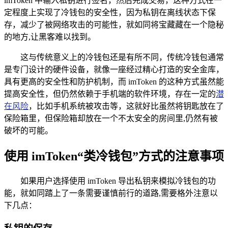
imToken 中输入私钥进行签名，然后完成交易，这种方式在一
定程度上实现了冷钱包的安全性，因为私钥在离线状态下保
存，减少了被网络攻击的可能性，就如同将宝藏藏在一个隐秘
的地方,让黑客难以找到。
这与传统意义上的冷钱包还是有所不同，传统冷钱包通常
是专门设计的硬件设备，就像一座经过精心打造的安全金库，
具有更高的安全性和防护机制，而 imToken 的这种方式虽然能
提高安全性，但仍然依赖于手机端的软件环境，存在一定的
潜
在风险
，比如手机系统被攻击等，这就好比虽然将钥匙放在了
保险箱里，但保险箱却放在一个不太安全的房间里,仍然有被
破坏的可能。
使用 imToken“类冷钱包”方式的注意事项
如果用户选择使用 imToken 导出私钥来模拟冷钱包的功
能，就如同踏上了一条需要谨慎前行的道路,需要格外注意以
下几点：