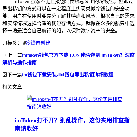
imToken 虽然不能直接创建传统意义上的冷钱包，但通过
导出私钥的方式可以在一定程度上实现类似冷钱包的安全功
能，用户在使用时要充分了解其特点和风险，根据自己的需求
和实际情况选择合适的钱包存储方式，就像在众多的船只中选
择一艘最适合自己航行的船，以保障数字资产的安全。
标签：
#
冷钱包创建
上一篇
imtoken钱包官方下载-EOS 能否存到 imToken？深度
解析与操作指南
下一篇
im钱包下载安装-IM钱包导出私钥详细教程
相关文章
imToken打不开？别乱操作，这份实用排查指
南请收好