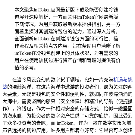
本文聚焦imToken官网最新版下载及能否创建冷钱
包展开深度解析，一方面关注imToken官网最新版
下载情况，为用户获取最新版本提供指引，另一方
面着重探讨其创建冷钱包的能力，通过深入分析，
全面剖析imToken在创建冷钱包方面的可行性、操
作流程及相关特点等内容，旨在帮助用户清晰了解
imToken在冷钱包创建上的具体状况，为有需求的
用户在使用该钱包进行资产存储和管理时提供有价
值的参考。
在当今风云变幻的数字货币领域，宛如一片充满
机遇与挑
战
的浩瀚海洋，在这片海洋中遨游的投资者们，最为关注的两
大要素，无疑是钱包的安全性和便利性，就如同在波涛汹涌的
大海中，需要坚固的船只（安全保障）和精准的导航（便捷操
作），冷钱包，作为一种相对安全的存储方式，恰似一艘坚固
的潜水艇，为投资者的数字资产提供了可靠的庇护，因此受到
了众多投资者的青睐，而 imToken，作为一款在数字货币领域
声名远扬的钱包应用，许多用户都满心好奇：它是否可以创建