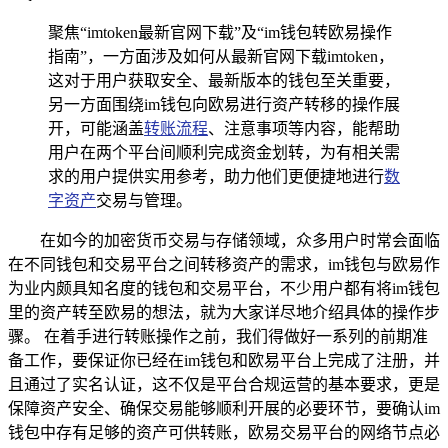
聚焦“imtoken最新官网下载”及“im钱包转欧易操作
指南”，一方面涉及如何从最新官网下载imtoken，
这对于用户获取安全、最新版本的钱包至关重要，
另一方面围绕im钱包向欧易进行资产转移的操作展
开，可能涵盖
转账流程
、注意事项等内容，能帮助
用户在两个平台间顺利完成资金划转，为有相关需
求的用户提供实用参考，助力他们更便捷地进行
数
字资产
交易与管理。
在如今的加密货币交易与存储领域，众多用户时常会面临
在不同钱包和交易平台之间转移资产的需求，im钱包与欧易作
为业内颇具知名度的钱包和交易平台，不少用户都有将im钱包
里的资产转至欧易的想法，就为大家详尽地介绍具体的操作步
骤。 在着手进行转账操作之前，我们得做好一系列的前期准
备工作，要保证你已经在im钱包和欧易平台上完成了注册，并
且通过了实名认证，这不仅是平台合规运营的基本要求，更是
保障资产安全、确保交易能够顺利开展的必要环节，要确认im
钱包中存有足够的资产可供转账，欧易交易平台的网络节点必