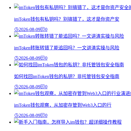
imToken钱包有私钥吗？别搞错了，这才是你资产安
2026-08-09
0
imToken转账转错了能追回吗？一文讲清实操与风险
2026-08-09
0
如何找回imToken钱包的私钥？非托管钱包安全指南
2026-08-09
0
imToken钱包观察，从加密存管到Web3入口的行
2026-08-09
0