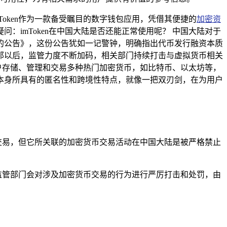
oken作为一款备受瞩目的数字钱包应用，凭借其便捷的
加密资
imToken在中国大陆是否还能正常使用呢？ 中国大陆对于
险的公告》，这份公告犹如一记警钟，明确指出代币发行融资本质
那以后，监管力度不断加码，相关部门持续打击与虚拟货币相关
用户存储、管理和交易多种热门加密货币，如比特币、以太坊等，
本身所具有的匿名性和跨境性特点，就像一把双刃剑，在为用户
与交易，但它所关联的加密货币交易活动在中国大陆是被严格禁止
，监管部门会对涉及加密货币交易的行为进行严厉打击和处罚，由