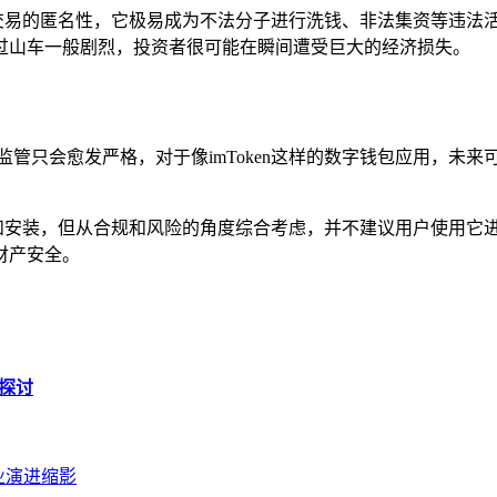
密货币交易的匿名性，它极易成为不法分子进行洗钱、非法集资等违
过山车一般剧烈，投资者很可能在瞬间遭受巨大的经济损失。
监管只会愈发严格，对于像imToken这样的数字钱包应用，未
以下载和安装，但从合规和风险的角度综合考虑，并不建议用户使用
财产安全。
关探讨