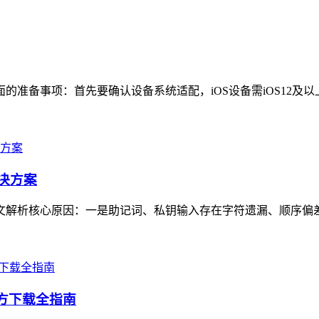
准备事项：首先要确认设备系统适配，iOS设备需iOS12及以上版本，
解决方案
，本文解析核心原因：一是助记词、私钥输入存在字符遗漏、顺序偏
官方下载全指南