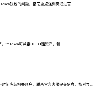
oken钱包的问题，指南重点强调需通过官...
Token可兼容HECO链资产，新...
一时间冻结相关账户、联系官方客服提交信息、核对异...