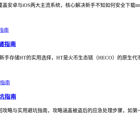
覆盖安卓与iOS两大主流系统，核心解决新手不知如何安全下载imT
存储指南
新手存储HT的实用选择，HT是火币生态链（HECO）的原生代币，im
避坑指南
的找回攻略与实用避坑指南，攻略涵盖被盗后的应急处理步骤，如第