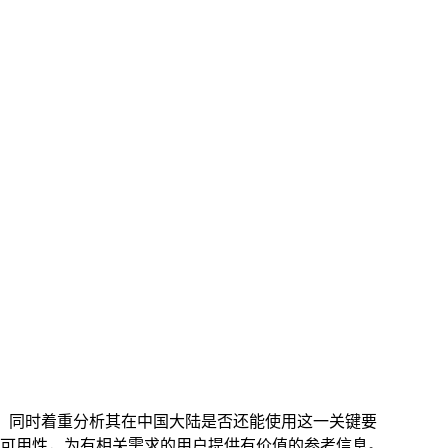
探讨，同时着重分析其在中国大陆是否还能使用这一关键要
域的可用性，为有相关需求的用户提供有价值的参考信息。