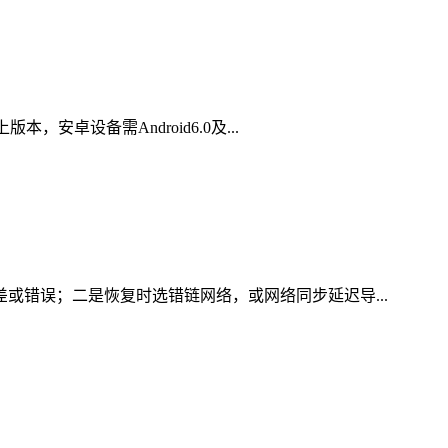
安卓设备需Android6.0及...
差或错误；二是恢复时选错链网络，或网络同步延迟导...