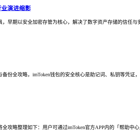
的行业演进缩影
具，早期以安全加密存管为核心，解决了数字资产存储的信任与安全痛点；
与备份全攻略，imToken钱包的安全核心是助记词、私钥等凭证
将全攻略整理如下：用户可通过imToken官方APP内的「帮助中