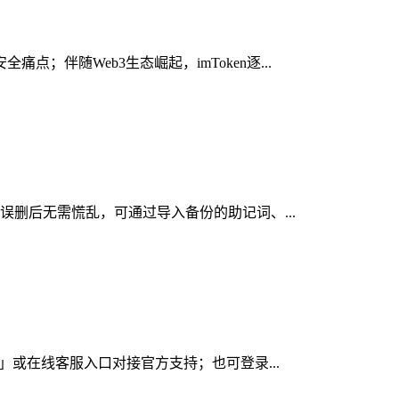
伴随Web3生态崛起，imToken逐...
，误删后无需慌乱，可通过导入备份的助记词、...
心」或在线客服入口对接官方支持；也可登录...