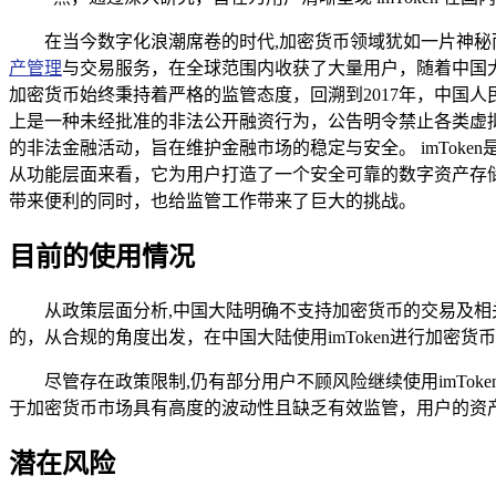
在当今数字化浪潮席卷的时代,加密货币领域犹如一片神秘
产管理
与交易服务，在全球范围内收获了大量用户，随着中国大
加密货币始终秉持着严格的监管态度，回溯到2017年，中国
上是一种未经批准的非法公开融资行为，公告明令禁止各类虚
的非法金融活动，旨在维护金融市场的稳定与安全。 imTo
从功能层面来看，它为用户打造了一个安全可靠的数字资产存
带来便利的同时，也给监管工作带来了巨大的挑战。
目前的使用情况
从政策层面分析,中国大陆明确不支持加密货币的交易及相
的，从合规的角度出发，在中国大陆使用imToken进行加密
尽管存在政策限制,仍有部分用户不顾风险继续使用imT
于加密货币市场具有高度的波动性且缺乏有效监管，用户的资
潜在风险