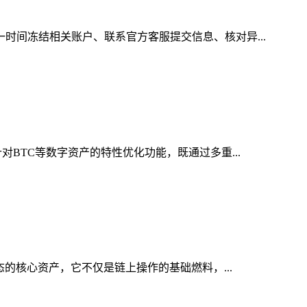
一时间冻结相关账户、联系官方客服提交信息、核对异...
对BTC等数字资产的特性优化功能，既通过多重...
态的核心资产，它不仅是链上操作的基础燃料，...