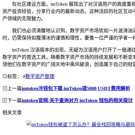
在社区建设方面，imToken 展现出了对汉语用户的
资产投资经验，分享行业内的最新动态，这种活跃的社区互动
产领域的无限魅力。
我们也必须清醒地认识到，数字资产市场犹如一片波涛汹涌的
时，仍需保持如履薄冰的谨慎和理性，要像一位严谨的学者一
imToken 汉语版本的出现，无疑为汉语用户打开了
数字资产的首选工具，随着数字资产市场的持续发展和不断变革，
领他们在数字资产的广阔天地中乘风破浪，创造属于自己的财
标签：
#
数字资产管理
上一篇
imtoken冷钱包下载-imToken提5000 USDT费用解析
下一篇
imtoken官网-关于查询对方 imToken 钱包的相关探讨
相关文章