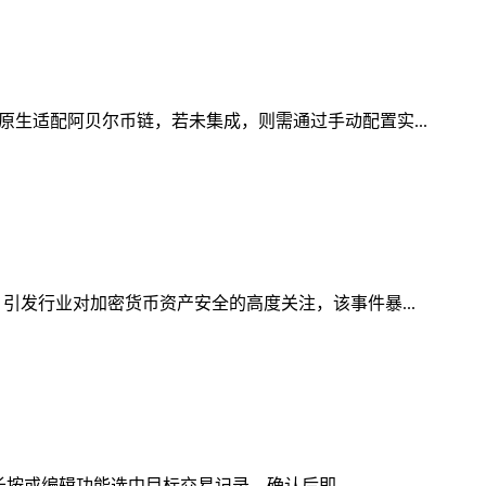
原生适配阿贝尔币链，若未集成，则需通过手动配置实...
引发行业对加密货币资产安全的高度关注，该事件暴...
长按或编辑功能选中目标交易记录，确认后即...