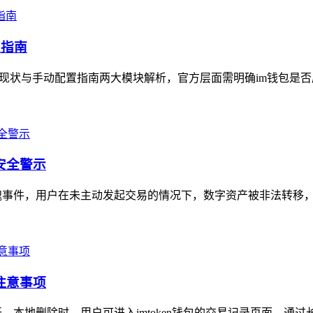
置指南
持现状与手动配置指南两大模块解析，官方层面需明确im钱包是否
安全警示
的惊魂事件，用户在未主动发起交易的情况下，数字资产被非法转移，
注意事项
开，本地删除时，用户可进入imtoken钱包的交易记录页面，通过