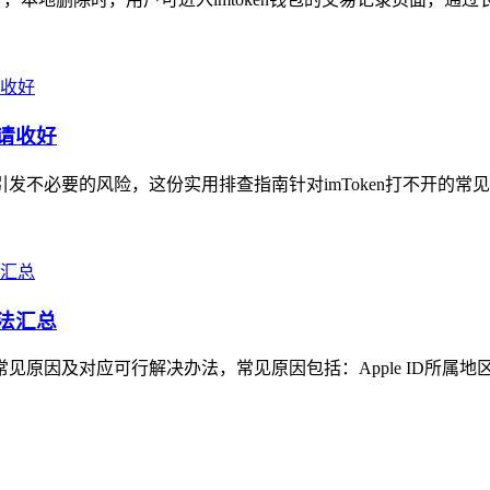
南请收好
引发不必要的风险，这份实用排查指南针对imToken打不开的常
办法汇总
原因及对应可行解决办法，常见原因包括：Apple ID所属地区与im