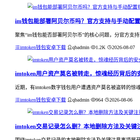
im钱包能部署阿贝尔币吗？官方支持与手动配
聚焦“im钱包能否部署阿贝尔币”的核心问题，分官方支
imtoken钱包安卓下载
qbadmin
1.2K
2026-08-07
imtoken用户资产莫名被转走，惊魂经历背后的
近期，有imtoken数字钱包用户遭遇资产莫名被盗转
imtoken钱包安卓下载
qbadmin
964
2026-08-06
imtoken交易记录怎么删？本地删除方法及关键
围绕imtoken交易记录的本地删除方法及关键注意事项展