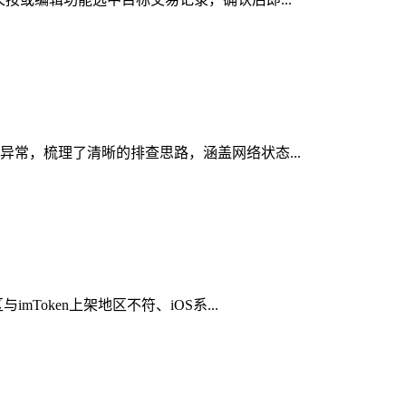
见异常，梳理了清晰的排查思路，涵盖网络状态...
Token上架地区不符、iOS系...