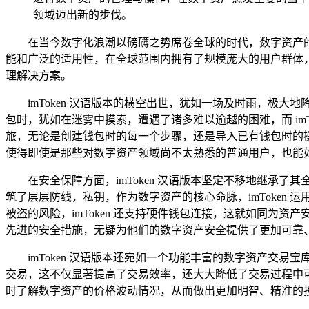
领域迈出新的步伐。
在当今数字化浪潮以磅礴之势席卷全球的时代，数字资产的
能和广泛的适用性，在全球范围内拥有了规模庞大的用户群体，
理解决方案。
imToken 汉语版本的横空出世，犹如一场及时雨，
包时，犹如在迷雾中摸索，遭遇了诸多难以逾越的困难，而 im
旅，无论是创建钱包时的每一个步骤，还是导入已有钱包时的
使得即使是那些对数字资产领域尚不太熟悉的普通用户，也能
在安全保障方面，imToken 汉语版本坚定不移地继
筑了层层防线，私钥，作为数字资产的核心命脉，imToke
被盗的风险，imToken 还支持硬件钱包连接，这就如同为
先进的安全措施，无疑为他们的数字资产安全提供了更加可靠
imToken 汉语版本还宛如一个功能丰富的数字资产
交易，这不仅显著提高了交易效率，还大大降低了交易过程中可
时了解数字资产的价格波动情况，从而做出更加明智、精准的