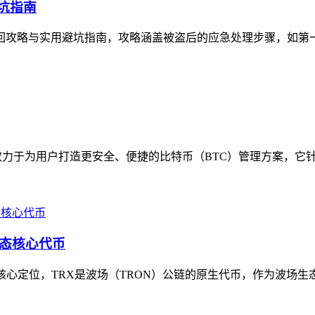
避坑指南
的找回攻略与实用避坑指南，攻略涵盖被盗后的应急处理步骤，如第
心致力于为用户打造更安全、便捷的比特币（BTC）管理方案，它针
生态核心代币
清其核心定位，TRX是波场（TRON）公链的原生代币，作为波场生