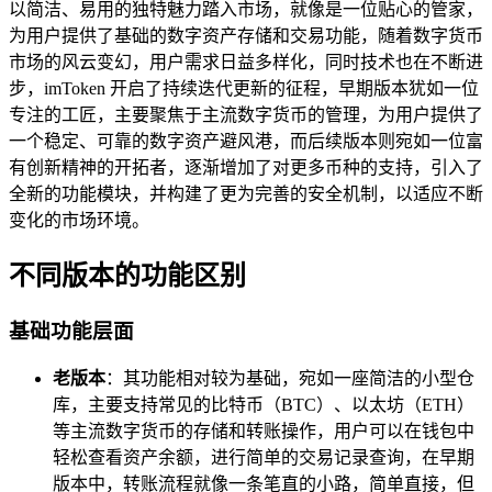
以简洁、易用的独特魅力踏入市场，就像是一位贴心的管家，
为用户提供了基础的数字资产存储和交易功能，随着数字货币
市场的风云变幻，用户需求日益多样化，同时技术也在不断进
步，imToken 开启了持续迭代更新的征程，早期版本犹如一位
专注的工匠，主要聚焦于主流数字货币的管理，为用户提供了
一个稳定、可靠的数字资产避风港，而后续版本则宛如一位富
有创新精神的开拓者，逐渐增加了对更多币种的支持，引入了
全新的功能模块，并构建了更为完善的安全机制，以适应不断
变化的市场环境。
不同版本的功能区别
基础功能层面
老版本
：其功能相对较为基础，宛如一座简洁的小型仓
库，主要支持常见的比特币（BTC）、以太坊（ETH）
等主流数字货币的存储和转账操作，用户可以在钱包中
轻松查看资产余额，进行简单的交易记录查询，在早期
版本中，转账流程就像一条笔直的小路，简单直接，但