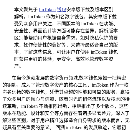
本文聚焦于
ImToken
钱包
安卓版下载及版本区别
解析，imToken 作为知名数字钱包，其安卓版下载
受到众多用户关注，不同版本的 imToken 在功能、
安全性、界面设计等方面可能存在差异，解析版本
区别能帮助用户根据自身需求，如对隐私保护的要
求、操作便捷性的偏好等，来选择最适合自己的版
本，了解这些信息，可让用户在使用 imToken 钱包
时获得更好的体验，更安全、高效地管理数字资
产。
在当今蓬勃发展的数字货币领域,数字钱包宛如一把精密
的钥匙，成为了管理数字资产的核心工具，imToken 作为一款
声名远扬的数字钱包，凭借其卓越的性能和可靠的服务，赢得
了众多用户的倾心与信赖，随着时光的悄然流转以及技术的持
续革新，imToken 不断推陈出新，相继推出了多个版本，这些
版本在功能、设计和安全等方面存在着诸多显著差异，深入了
解这些区别，对于用户精准选择适合自身需求的版本而言，无
疑具有至关重要的意义。 回溯 imToken 的发展轨迹，它最初