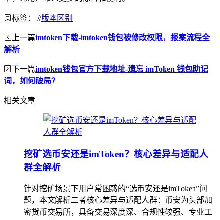
标签：
#
版本区别
上一篇
imtoken下载-imtoken钱包被修改权限，报案流程全
解析
下一篇
imtoken钱包官方下载地址-遗忘 imToken 钱包助记
词，如何破局？
相关文章
挖矿选币安还是imToken？核心差异与适配人
群全解析
针对挖矿场景下用户常困惑的“选币安还是imToken”问
题，本文解析二者核心差异与适配人群：币安为头部加
密货币交易所，具备交易深度深、合规性较强、专业工