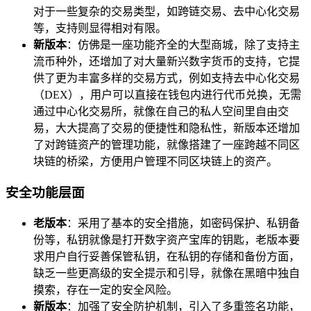
对于一些复杂的交易类型，如跨链交易、去中心化交易
等，支持则显得相对有限。
新版本
：仿佛是一座功能齐全的大型商城，除了支持主
流币种外，还增加了对大量新兴数字货币的支持，它提
供了更为丰富多样的交易方式，例如支持去中心化交易
（DEX），用户可以直接在钱包内进行代币兑换，无需
通过中心化交易所，就像在自己的私人空间里自由交
易，大大提高了交易的便捷性和隐私性，新版本还增加
了对跨链资产的管理功能，就像搭建了一座跨越不同区
块链的桥梁，方便用户管理不同区块链上的资产。
安全功能层面
老版本
：采用了基本的安全措施，如密码保护、私钥备
份等，私钥就像是打开数字资产宝库的钥匙，老版本要
求用户自行妥善保管私钥，在私钥的存储和备份方面，
缺乏一些更高级的安全提示和引导，就像在黑暗中独自
摸索，存在一定的安全风险。
新版本
：加强了安全防护机制，引入了多重签名功能，