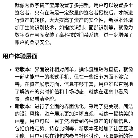
就像为数字资产宝库设置了多把锁，用户可以设置多个
签名者，只有在满足一定数量的签名者授权后，才能进
行资产的转移，大大提高了资产的安全性，新版本还增
加了生物识别技术，如指纹识别、面部识别等，就像为
数字资产宝库安装了高科技的门禁系统，进一步增强了
账户的登录安全。
用户体验层面
老版本
：界面设计相对简单，操作流程较为直接，就像
一部功能单一的老式手机，但在一些细节方面不够完
善，在资产展示方面，信息不够丰富，用户难以直观地
了解资产的实时价值和市场动态，就像在迷雾中看风
景，难以看清全貌。
新版本
：进行了全面的界面优化，采用了更美观、简洁
的设计风格，资产展示更加清晰直观，就像一幅精美的
画卷，用户可以一目了然地看到各种资产的详细信息，
包括价格走势、持仓比例等，新版本还增加了社区互动
功能，用户可以在钱包内参与社区讨论、获取最新的行