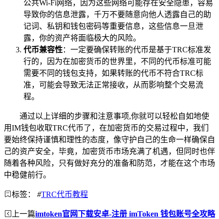
公共Wi-Fi网络，因为这些网络可能存在安全隐患，容易
导致你的信息泄露，千万不要随意向他人透露自己的助
记词、私钥和钱包密码等重要信息，这些信息一旦泄
露，你的资产将面临极大的风险。
代币兼容性
：一定要确保转账的代币是基于TRC标准发
行的，因为在加密货币的世界里，不同的代币标准可能
需要不同的钱包支持，如果转账的代币不符合TRC标
准，可能会导致无法正常接收，从而影响整个交易流
程。
通过以上详细的步骤和注意事项,你就可以轻松自如地使
用IM钱包收取TRC代币了，在加密货币的交易过程中，我们
要始终保持谨慎和理性的态度，像守护自己的生命一样确保自
己的资产安全，毕竟，加密货币市场充满了机遇，但同时也伴
随着各种风险，只有做好充分的准备和防范，才能在这个市场
中稳健前行。
标签：
#
TRC代币教程
上一篇
imtoken官网下载安卓-注册 imToken 钱包账号全攻略