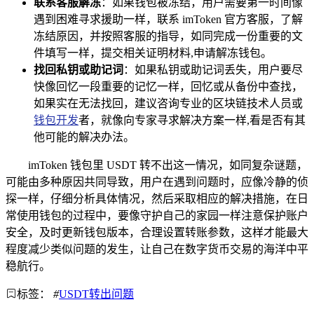
联系客服解冻
：如果钱包被冻结，用户需要第一时间像
遇到困难寻求援助一样，联系 imToken 官方客服，了解
冻结原因，并按照客服的指导，如同完成一份重要的文
件填写一样，提交相关证明材料,申请解冻钱包。
找回私钥或助记词
：如果私钥或助记词丢失，用户要尽
快像回忆一段重要的记忆一样，回忆或从备份中查找，
如果实在无法找回，建议咨询专业的区块链技术人员或
钱包开发
者，就像向专家寻求解决方案一样,看是否有其
他可能的解决办法。
imToken 钱包里 USDT 转不出这一情况，如同复杂谜题，
可能由多种原因共同导致，用户在遇到问题时，应像冷静的侦
探一样，仔细分析具体情况，然后采取相应的解决措施，在日
常使用钱包的过程中，要像守护自己的家园一样注意保护账户
安全，及时更新钱包版本，合理设置转账参数，这样才能最大
程度减少类似问题的发生，让自己在数字货币交易的海洋中平
稳航行。
标签：
#
USDT转出问题