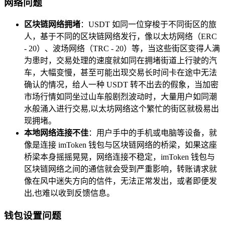
网络问题
区块链网络拥堵
：USDT 如同一位穿梭于不同街区的旅
人，基于不同的区块链网络发行，像以太坊网络（ERC
- 20）、波场网络（TRC - 20）等，当这些街区变得人满
为患时，交易处理的速度就如同在拥堵街道上行驶的汽
车，大幅变慢，甚至可能出现交易长时间卡在途中无法
确认的情况，给人一种 USDT 转不出去的假象，当加密
市场行情如同坐过山车般剧烈波动时，大量用户如同潮
水般涌入进行交易,以太坊网络这个繁忙的街区就极易出
现拥堵。
本地网络连接不佳
：用户手中的手机或电脑等设备，就
像是连接 imToken 钱包与区块链网络的桥梁，如果这座
桥梁本身摇摇晃晃，网络连接不稳定，imToken 钱包与
区块链网络之间的通信就会受到严重影响，转账请求就
像在风中迷失方向的信件，无法正常发出，或者即便发
出,也难以收到反馈信息。
钱包设置问题