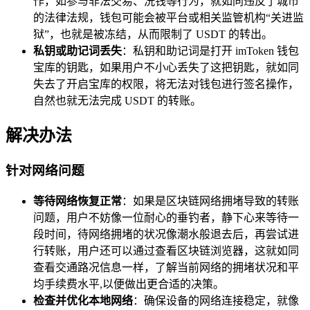
作，如参与非法交易、洗钱等行为，就如同违反了城市
的法律法规，钱包可能会被平台或相关监管机构“关进监
狱”，也就是被冻结，从而限制了 USDT 的转出。
私钥或助记词丢失
：私钥和助记词是打开 imToken 钱包
宝库的钥匙，如果用户不小心丢失了这把钥匙，就如同
失去了开启宝库的权限，将无法对钱包进行签名操作，
自然也就无法完成 USDT 的转账。
解决办法
针对网络问题
等待网络恢复正常
：如果是区块链网络拥堵导致的转账
问题，用户不妨像一位耐心的垂钓者，静下心来等待一
段时间，待网络拥堵的状况像潮水般退去后，再尝试进
行转账，用户还可以通过查看区块链浏览器，这就如同
查看交通路况信息一样，了解当前网络的拥堵状况和平
均手续费水平,以便做出更合适的决策。
检查并优化本地网络
：确保设备的网络连接稳定，就像