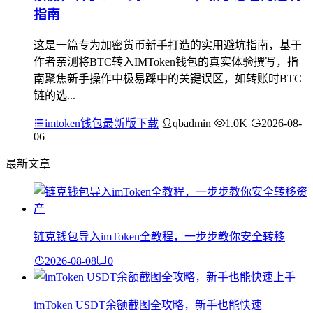
指南
这是一篇专为加密货币新手打造的实用避坑指南，基于
作者亲测将BTC转入IMToken钱包的真实体验撰写，指
南聚焦新手操作中极易踩中的关键误区，如转账时BTC
链的选...
imtoken钱包最新版下载
qbadmin
1.0K
2026-08-
06
最新文章
链克钱包导入imToken全教程，一步步教你安全转移
2026-08-08
0
imToken USDT余额截图全攻略，新手也能快速