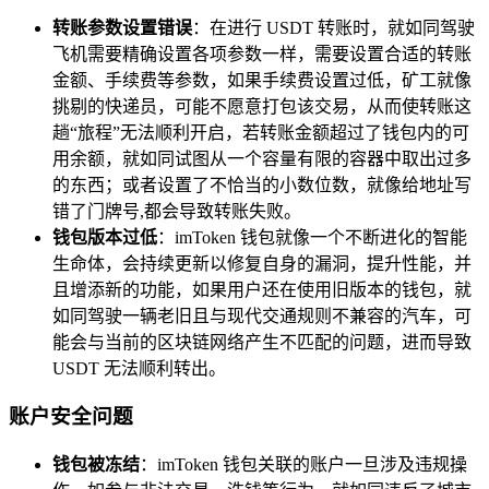
转账参数设置错误
：在进行 USDT 转账时，就如同驾驶
飞机需要精确设置各项参数一样，需要设置合适的转账
金额、手续费等参数，如果手续费设置过低，矿工就像
挑剔的快递员，可能不愿意打包该交易，从而使转账这
趟“旅程”无法顺利开启，若转账金额超过了钱包内的可
用余额，就如同试图从一个容量有限的容器中取出过多
的东西；或者设置了不恰当的小数位数，就像给地址写
错了门牌号,都会导致转账失败。
钱包版本过低
：imToken 钱包就像一个不断进化的智能
生命体，会持续更新以修复自身的漏洞，提升性能，并
且增添新的功能，如果用户还在使用旧版本的钱包，就
如同驾驶一辆老旧且与现代交通规则不兼容的汽车，可
能会与当前的区块链网络产生不匹配的问题，进而导致
USDT 无法顺利转出。
账户安全问题
钱包被冻结
：imToken 钱包关联的账户一旦涉及违规操