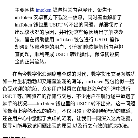
主要围绕
imtoken
钱包相关内容展开，聚焦于
imToken 安卓官方下载这一信息，同时着重解析了
imToken 钱包里 USDT 转不出的问题，详细探讨了
出现该状况的原因，并针对这些原因给出了解决办
法，旨在帮助使用 imToken 钱包进行 USDT 操作
却遇到转账难题的用户，让他们能依据解析内容排
查问题，顺利完成 USDT 转出操作，保障钱包资
金的正常流转。
在当今数字化浪潮席卷全球的时代，数字货币交易领域犹
如一片生机勃勃却又暗藏波澜的海洋，imToken 钱包恰似一艘
备受欢迎的航船，众多用户搭乘它在加密资产的海洋中进行
USDT 等加密资产的存储与交易，不少用户在航行途中遭遇了
棘手的状况——imToken 钱包里的 USDT 转不出来，这一问题
就像海上突然出现的礁石，不仅阻碍了资金顺畅流动的航道，
还在用户心中激起了焦虑的涟漪，让我们一同深入这片迷雾，
探寻可能导致该问题出现的原因,以及行之有效的解决办法。