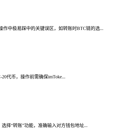
作中极易踩中的关键误区，如转账时BTC链的选...
代币，操作前需确保imToke...
选择“转账”功能，准确输入对方钱包地址...