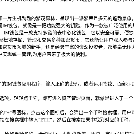
如一片生机勃勃的繁茂森林，呈现出一派繁荣且多元的蓬勃景象
而IM钱包，就像是一把功能强大的钥匙，作为一款被广泛使用的
 IM钱包是一款支持多链的去中心化钱包，它以安全可靠、便
轻松地存储、管理和交易多种加密货币，它还能让用户深入参与各
加密货币领域的新手，还是经验丰富的资深投资者，都能毫无压
中实现统一管理,为用户带来了极大的便利。
好的IM钱包应用程序，输入正确的密码，或者运用指纹、面部识
”选项，轻轻点击它，即可进入资产管理页面，就像是进入了一个
的“+”号图标，点击这个图标后，会弹出一个币种搜索框，用户
接在搜索框中输入“ETH”，然后在搜索结果中找到对应的币种，