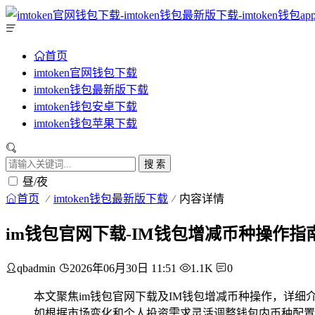
首页
imtoken官网钱包下载
imtoken钱包最新版下载
imtoken钱包安卓下载
imtoken钱包苹果下载
搜 索
昼/夜
首页
imtoken钱包最新版下载
内容详情
im钱包官网下载-IM钱包增减币种操作指
qbadmin
2026年06月30日 11:51
1.1K
0
本文聚焦im钱包官网下载及IM钱包增减币种操作，详
如根据市场变化和个人投资需求灵活调整钱包内币种配置