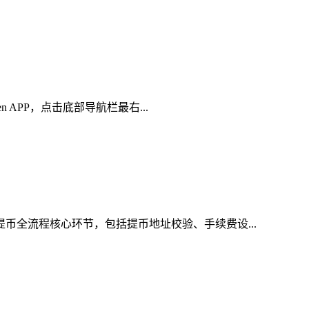
 APP，点击底部导航栏最右...
提币全流程核心环节，包括提币地址校验、手续费设...