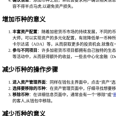
确认信息
：添加币种之后，系统会要求用户确认相关信息
容不得半点马虎,以避免资产损失。
增加币种的意义
丰富资产配置
：随着加密货币市场的持续发展，不同的币
大师，可以实现资产的多元化配置，有效降低单一币种所
卡尔达诺（ADA）等，从而获取更多的投资机会,就像
参与不同项目
：许多加密货币项目都拥有自己独特的生态
等活动中，从而获得额外的收益，一些去中心化金融（De
减少币种的操作步骤
进入资产管理界面
：同样在钱包主界面中，点击“资产”
选择要移除的币种
：在资产管理页面中，仔细寻找想要移
移除币种
：在详细信息页面中，通常会有一个“移除”或“
的客人,从钱包中移除。
减少币种的意义