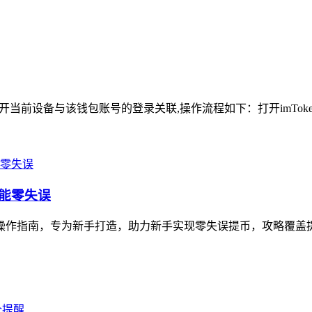
指断开当前设备与该钱包账号的登录关联,操作流程如下：打开imToken
也能零失误
安全操作指南，专为新手打造，助力新手实现零失误提币，攻略覆盖