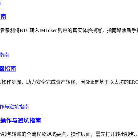
指南
测将BTC转入IMToken钱包的真实体验撰写，指南聚焦新手操
步骤指南
细操作步骤，助力安全完成资产转移，因Shib是基于以太坊的ERC-20
详细操作与避坑指南
token钱包转账的全流程及避坑要点，操作层面，需先打开转出钱包，