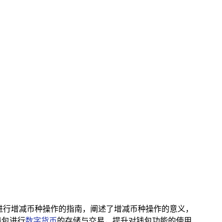
中进行增减币种操作的指南，阐述了增减币种操作的意义，
钱包进行
数字货币
的存储与交易，提升对钱包功能的使用