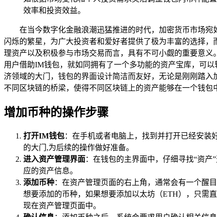
效率和投资效益。
在当今数字化金融浪潮迅猛推进的时代，加密货币市场宛
闪烁的繁星，为广大投资者和爱好者提供了极为丰富的选择，
理资产以及积极参与市场交易而言，具有不可小觑的重要意义。
用户借助IM钱包，就如同拥有了一个多功能的资产宝库，可以
济领域的大门，钱包的界面设计简洁而友好，无论是刚刚踏入
不同区块链的桥梁，使得不同区块链上的资产能够在一个钱包
增加币种的操作步骤
打开IM钱包
：在手机或者电脑上，找到并打开已经安装
的大门,为后续的操作做好准备。
进入资产管理界面
：在钱包的主界面中，仔细寻找“资产
应的资产信息。
添加币种
：在资产管理页面的右上角，通常会有一个醒目
想要添加的币种，如果想要添加以太坊（ETH），只需直
现在资产管理页面中。