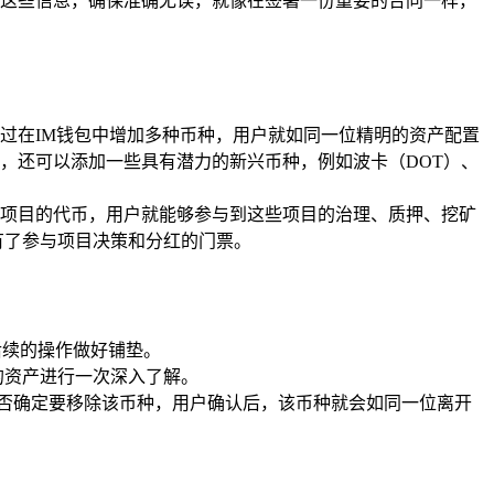
这些信息，确保准确无误，就像在签署一份重要的合同一样，
过在IM钱包中增加多种币种，用户就如同一位精明的资产配置
外，还可以添加一些具有潜力的新兴币种，例如波卡（DOT）、
项目的代币，用户就能够参与到这些项目的治理、质押、挖矿
有了参与项目决策和分红的门票。
后续的操作做好铺垫。
的资产进行一次深入了解。
是否确定要移除该币种，用户确认后，该币种就会如同一位离开