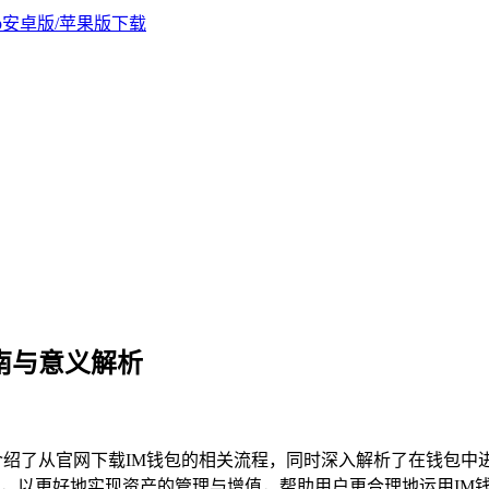
南与意义解析
细介绍了从官网下载IM钱包的相关流程，同时深入解析了在钱包
，以更好地实现资产的管理与增值，帮助用户更合理地运用IM