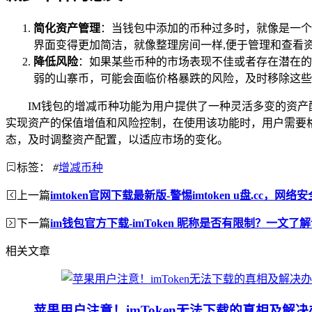
简化资产管理
：当钱包中添加的币种过多时，就像是一个
界面变得更加简洁，就像整理房间一样,便于管理和查看
降低风险
：如果某些币种的市场表现不佳或者存在潜在的
弱的山寨币，可能会面临价格暴跌的风险，及时移除这些
IM钱包的增减币种功能为用户提供了一种灵活多变的资
实现资产的保值增值和风险控制，在使用该功能时，用户需要
态，及时调整资产配置，以适应市场的变化。
标签：
#
增减币种
上一篇
imtoken官网下载最新版-警惕imtoken u盘.cc，网
下一篇
im钱包官方下载-imToken 昵称是否有限制？一文了
相关文章
苹果用户注意！imToken无法下载的真相及解决