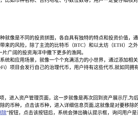
，比如币种名称、合约地址、小数位数等，用户一定要仔细核对
种就像是不同的投资拼图，各自具有独特的特点和投资价值，通
带来的风险，除了主流的比特币（BTC）和以太坊（ETH）之
在一片广阔的投资海洋中撒下更多的渔网。
系统和应用场景，就像一个个充满活力的小世界，通过添加相关
Fi）项目会发行自己的治理代币，用户持有这些代币,就如同拥
选项，进入资产管理页面，这一步就像是再次回到资产展示厅,为
除的币种，点击该币种，进入详细信息页面,这就像是对要移除
删除
”按钮，点击该按钮后，系统会弹出确认提示框，询问用户