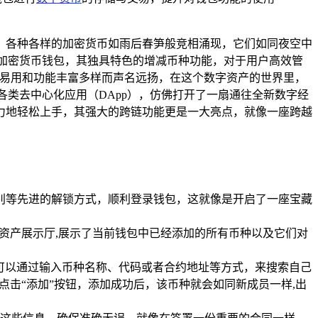
，各种各样的加密货币如雨后春笋般竞相涌现，它们如同夜空中
加密货币钱包，其独具特色的增减币种功能，对于用户高效管
捷易用和功能丰富多样而声名远扬，在这个数字资产的世界里，
类去中心化应用（DApp），仿佛打开了一扇通往全新数字经
力地轻松上手，其强大的跨链功能更是一大亮点，就像一座跨越
别等先进的解锁方式，顺利登录钱包，这就像是开启了一座宝藏
资产展示厅,展示了当前钱包中已经添加的所有币种以及它们对
可以通过输入币种名称、代码或者合约地址等方式，来搜索自己
点击“添加”按钮，添加成功后，该币种就会如同新成员一样,出