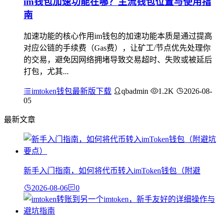
im钱包加速功能在哪？主流钱包位置与使用指
南
加速功能的核心作用im钱包的加速功能本质是通过提高
对应公链的手续费（Gas费），让矿工/节点优先处理你
的交易，避免因网络拥堵导致交易超时、失败或被延后
打包，尤其...
imtoken钱包最新版下载
qbadmin
1.2K
2026-08-
05
最新文章
新手入门指南，如何将代币转入imToken钱包（附避
2026-08-06
0