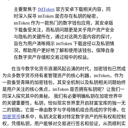
主要聚焦于
IMToken
官方安卓下载相关内容，同
时深入探寻 imToken 是否存在私钥的秘密，
imToken 作为一款热门的数字钱包应用，其安卓版
下载备受关注，而私钥问题更是关乎用户资产安全
与隐私的关键所在，通过对这两方面内容的探讨，
旨在为用户清晰揭示 imToken 下载途径以及私钥情
况，帮助用户更好地了解和使用该钱包，保障自身
在数字资产存储和交易过程中的权益。
在当今数字化货币浪潮风起云涌的时代，加密钱包已然成
为众多数字货币持有者管理资产的核心利器，imToken，作为
一款备受青睐的加密钱包，其安全机制以及私钥相关问题始终
是用户关注的核心焦点，imToken 是否拥有私钥呢？让我们一
同深入探究其中的奥秘。 我们有必要明确私钥在加密世界中
的关键重要性，私钥，恰似现实世界里开启财富宝库的独一无
二的钥匙，它是一串由数字与字母随机组合而成的字符串，在
加密货币
体系中，私钥决定着对特定数字资产的所有权和控制
权，凭借私钥，用户能够对交易进行签名和验证，从而顺利实