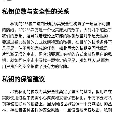
私钥位数与安全性的关系
私钥的256位二进制长度为其安全性构筑了一道坚不可摧
的防线，2的256次方是一个极其庞大的数字，大到几乎超出了
我们的想象，这意味着理论上可能的私钥数量几乎是无限的，
要通过暴力破解的方式找到特定的私钥，在目前的技术条件下
几乎是一件不可能完成的任务，如此巨大的私钥空间就像是一
片浩瀚无垠的宇宙，黑客想要通过穷举的方式来获取用户的私
钥，就如同在宇宙中寻找一颗特定的星星，难如登天,从而为
用户资产的安全提供了强有力的保障。
私钥的保管建议
尽管私钥的位数为其安全性奠定了坚实的基础，但用户在
实际使用过程中仍需小心翼翼地妥善保管私钥，千万不要将私
钥存储在联网的设备上，因为网络世界就像一个充满陷阱的丛
林，存在着各种各样的安全风险，一旦设备被黑客攻击，私钥