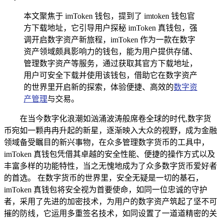
本文聚焦于 imToken 钱包，提到了 imtoken 钱包官
方下载地址，它引导用户探秘 imToken 真钱包，强
调开启数字资产新旅程，imToken 作为一款在数字
资产领域颇具影响力的钱包，能为用户提供存储、
管理数字资产等服务，通过获取其官方下载地址，
用户可安全下载并使用该钱包，借助它在数字资产
的世界里开启新的探索，体验便捷、高效的
数字资
产管理
与交易。
在当今数字化浪潮如汹涌波涛般席卷全球的时代,数字货
币宛如一颗冉冉升起的新星，逐渐映入大众的视野，成为金融
领域备受瞩目的新兴事物，在众多管理数字货币的工具中，
imToken 真钱包凭借其卓越的安全性能、便捷的操作方式以及
丰富多样的功能特性，当之无愧地成为了众多数字货币爱好者
的首选。 在数字货币的世界里，安全无疑是一切的基石，
imToken 真钱包将安全视为首要使命，如同一位忠诚的守护
者，采用了先进的加密技术，为用户的数字资产筑起了坚不可
摧的防线，它运用多重签名技术，如同设置了一道道精密的关