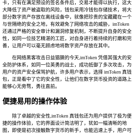
卡，只有在满足预设的签名条件后，交易才能得以执行，这大
大降低了资产被盗取的风险，钱包采用冷钱包存储技术，将大
部分数字资产存放在离线设备中，就像把珍贵的宝藏藏在一个
与世隔绝的安全之地，有效避免了网络攻击的威胁，imToken
还通过严格的安全审计和漏洞修复机制，不断提升自身的安全
性，如同一位技艺精湛的工匠，对自身进行着持续的打磨和完
善，让用户可以毫无顾虑地将数字资产存放在其中。
在网络黑客攻击日益猖獗的今天,imToken 凭借其强大的安
全防护体系，如同一位英勇的战士，成功抵御了多次攻击，为
用户的资产安全保驾护航，许多用户表示，选择 imToken 真钱
包，正是看中了它的安全性，让他们在数字货币投资的道路上
能够心无旁骛，勇往直前。
便捷易用的操作体验
除了卓越的安全性,imToken 真钱包还为用户提供了极为便
捷的操作体验，它的界面设计简洁明了，犹如一幅清晰的地
图，即使是初次接触数字货币的新手，也能迅速上手，用户可