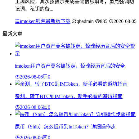
正规风险；其次按提示完成基础信息填写，重点强调助
记词、私钥的备...
imtoken钱包最新版下载
qbadmin
885
2026-08-05
最新文章
imtoken用户资产莫名被转走，惊魂经历背后的安全
2026-08-06
0
亲测，转了BTC到IMToken，新手必看的避坑指南
2026-08-06
0
屎币（Shib）怎么提币到imToken？详细操作步
2026-08-06
0