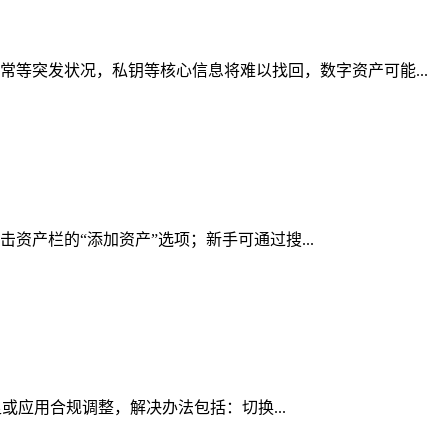
等突发状况，私钥等核心信息将难以找回，数字资产可能...
击资产栏的“添加资产”选项；新手可通过搜...
足或应用合规调整，解决办法包括：切换...