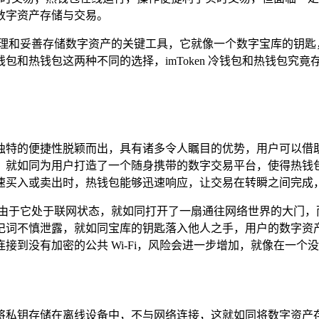
展数字资产存储与交易。
理和妥善存储数字资产的关键工具，它就像一个数字宝库的钥匙，为
包和热钱包这两种不同的选择，imToken 冷钱包和热钱包
包以其独特的便捷性脱颖而出，具有诸多令人瞩目的优势，用户可
，就如同为用户打造了一个随身携带的数字交易平台，使得热钱
速买入或卖出时，热钱包能够迅速响应，让交易在转瞬之间完成
，由于它处于联网状态，就如同打开了一扇通往网络世界的大门，
记词不慎泄露，就如同宝库的钥匙落入他人之手，用户的数字资
接到没有加密的公共 Wi-Fi，风险会进一步增加，就像在一个
冷钱包将私钥存储在离线设备中，不与网络连接，这就如同将数字