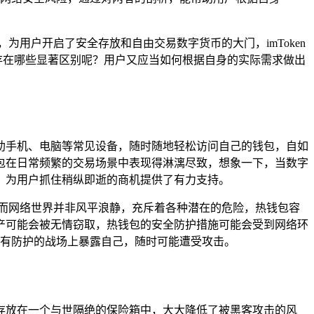
用户开启了安全存放和自由交易数字货币的大门，imToken
究竟存在哪些显著区别呢？用户又应当如何根据自身的实际需求做出
以借助手机、电脑等常见设备，随时随地轻松访问自己的钱包，自如
包在日常频繁的交易场景中表现得淋漓尽致，想象一下，当数字
，为用户抓住稍纵即逝的商机提供了有力支持。
而网络世界并非风平浪静，充斥着各种潜在的危险，热钱包容
产可能会被无情窃取，热钱包的安全防护措施可能会受到网络环
没有防护的战场上暴露自己，随时可能遭受攻击。
资产存放在一个与世隔绝的保险箱中，大大降低了被黑客攻击的风