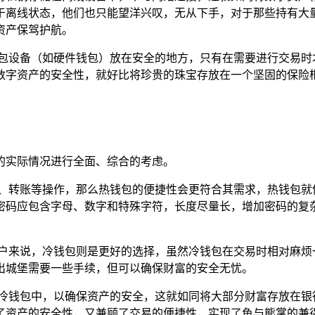
于离线状态，他们也只能望洋兴叹，无从下手，对于那些持有大
资产保驾护航。
钱包设备（如硬件钱包）放在安全的地方，只有在需要进行交易时
数字资产的安全性，就好比将珍贵的珠宝存放在一个坚固的保险
自己的实际情况进行全面、综合的考虑。
卖、转账等操作，那么热钱包的便捷性会更符合其需求，热钱包就
密码应包含字母、数字和特殊字符，长度尽量长，增加密码的复
用户来说，冷钱包则是更好的选择，虽然冷钱包在交易时相对麻烦
出城堡需要一些手续，但可以确保财富的安全无忧。
在冷钱包中，以确保资产的安全，这就如同将大部分财富存放在银
了资产的安全性，又兼顾了交易的便捷性，实现了鱼与熊掌的兼