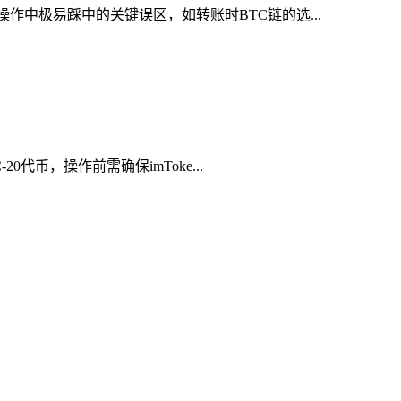
作中极易踩中的关键误区，如转账时BTC链的选...
代币，操作前需确保imToke...