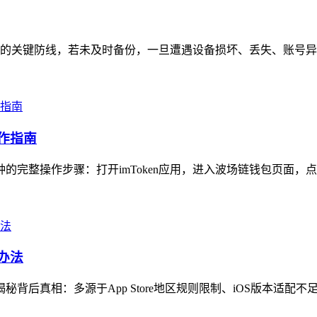
的关键防线，若未及时备份，一旦遭遇设备损坏、丢失、账号异常
操作指南
种的完整操作步骤：打开imToken应用，进入波场链钱包页面，点
办法
秘背后真相：多源于App Store地区规则限制、iOS版本适配不