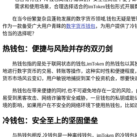
需求和使用场景，合理选择适合的imToken钱包形式开
在当今纷繁复杂且蓬勃发展的数字货币领域,钱包无疑是管
作为一款备受广大用户青睐的
数字货币钱包
，为用户提供了冷钱
恰当的选择呢？
热钱包：便捷与风险并存的双刃剑
热钱包指的是处于联网状态的钱包,imToken 的热钱
地进行数字货币的交易、转账等操作，这种实时性和便捷程度
货币市场风云变幻，用户敏锐地捕捉到某个投资机会，想要快
热钱包在带来便捷的同时,也不可避免地存在一定的风险
易受到黑客攻击、网络诈骗等安全威胁，一旦钱包的私钥或助
境的影响，如果用户在不安全的网络环境下使用热钱包，比如连
冷钱包：安全至上的坚固堡垒
与热钱包相反,冷钱包是一种离线钱包，imToken 的