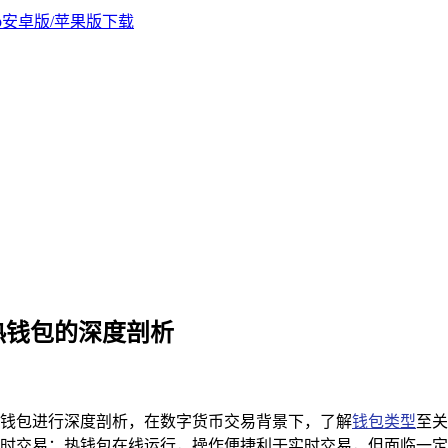
包与热钱包的深度剖析
钱包与热钱包进行深度剖析，在数字货币交易背景下，了解
钱包类型
至关
时交易；热钱包在线运行，操作便捷利于实时交易，但面临一定