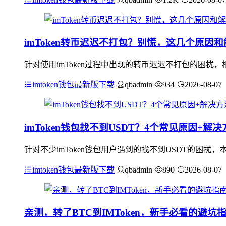
imToken转币迟迟不打包？别慌，这几个原因
针对使用imToken过程中出现的转币迟迟不打包的困
imtoken钱包最新版下载
qbadmin
934
2026-08-07
imToken钱包找不到USDT？4个常见原因+
针对不少imToken钱包用户遇到的找不到USDT的困
imtoken钱包最新版下载
qbadmin
890
2026-08-07
亲测，转了BTC到IMToken，新手必看的避坑