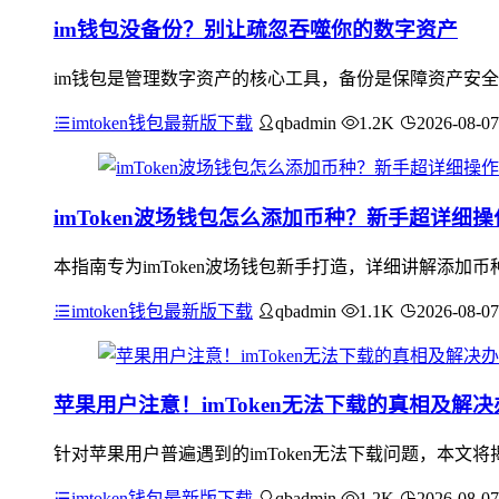
im钱包没备份？别让疏忽吞噬你的数字资产
im钱包是管理数字资产的核心工具，备份是保障资产安全
imtoken钱包最新版下载
qbadmin
1.2K
2026-08-07
imToken波场钱包怎么添加币种？新手超详细
本指南专为imToken波场钱包新手打造，详细讲解添加币
imtoken钱包最新版下载
qbadmin
1.1K
2026-08-07
苹果用户注意！imToken无法下载的真相及解决
针对苹果用户普遍遇到的imToken无法下载问题，本文将揭
imtoken钱包最新版下载
qbadmin
1.2K
2026-08-07