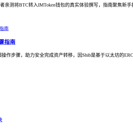
测将BTC转入IMToken钱包的真实体验撰写，指南聚焦新手操
步骤指南
细操作步骤，助力安全完成资产转移，因Shib是基于以太坊的ERC-20