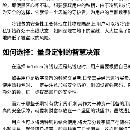
险，即使黑客心怀不轨，想要获取用户的私钥，由于冷钱包处
为安全的选择，它就像一个忠诚的守护者，为用户的巨额数字
冷钱包的安全性主要体现在其物理隔离上,用户可以将冷
私钥始终处于离线状态，如同深埋在地下的宝藏，大大提高了
地降低了被盗取的风险。
如何选择：量身定制的智慧决策
在选择 imToken 冷钱包还是热钱包时，用户需要根据
如果用户是数字货币的频繁交易者,日常需要经常进行买
使用热钱包时，一定要注意加强安全防护，例如设置强密码，
额外的锁，进一步提高账户的安全性。
而对于那些长期持有数字货币,将其作为一种资产储备的
高的安全保障，就像将财富存放在一个坚固的城堡中，虽然进
用户也可以将两种钱包结合使用,将大部分数字资产存储
小额交易，就像随身携带一些零钱用于日常消费，这样既保证