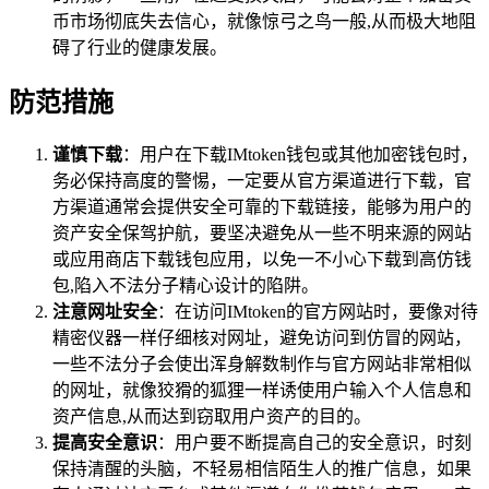
币市场彻底失去信心，就像惊弓之鸟一般,从而极大地阻
碍了行业的健康发展。
防范措施
谨慎下载
：用户在下载IMtoken钱包或其他加密钱包时，
务必保持高度的警惕，一定要从官方渠道进行下载，官
方渠道通常会提供安全可靠的下载链接，能够为用户的
资产安全保驾护航，要坚决避免从一些不明来源的网站
或应用商店下载钱包应用，以免一不小心下载到高仿钱
包,陷入不法分子精心设计的陷阱。
注意网址安全
：在访问IMtoken的官方网站时，要像对待
精密仪器一样仔细核对网址，避免访问到仿冒的网站，
一些不法分子会使出浑身解数制作与官方网站非常相似
的网址，就像狡猾的狐狸一样诱使用户输入个人信息和
资产信息,从而达到窃取用户资产的目的。
提高安全意识
：用户要不断提高自己的安全意识，时刻
保持清醒的头脑，不轻易相信陌生人的推广信息，如果