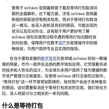
聚焦于 imToken 官网最新版下载及等待打包取消问
题的全面解析，在下载方面，涉及 imToken 官网最
新版的获取途径等相关信息，而对于等待打包取消
这一情况，会深入剖析其背后的原因、可能出现的
状况以及应对办法，这有助于用户更好地了解
imToken 钱包在使用过程中遇到等待打包问题时该
如何处理，保障用户在数字
资产
交易等操作中的顺
畅体验，为用户提供专业且实用的指导。
在当今蓬勃发展的
数字货币
交易领域,imToken 宛如一颗璀
璨的明星，作为一款声名远扬的数字钱包应用，它凭借着先进
的技术和人性化的设计，为全球众多用户提供了极为便捷的数
字资产管理与交易服务，在使用 imToken 进行交易的过程中，
“等待打包”这一环节常常如影随形，有时用户会由于各种复杂
的原因，迫切需要取消处于等待打包状态的交易，我们将全方
位、深入地探讨与之相关的一系列问题。
什么是等待打包