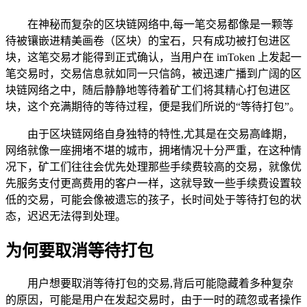
在神秘而复杂的区块链网络中,每一笔交易都像是一颗等
待被镶嵌进精美画卷（区块）的宝石，只有成功被打包进区
块，这笔交易才能得到正式确认，当用户在 imToken 上发起一
笔交易时，交易信息就如同一只信鸽，被迅速广播到广阔的区
块链网络之中，随后静静地等待着矿工们将其精心打包进区
块，这个充满期待的等待过程，便是我们所说的“等待打包”。
由于区块链网络自身独特的特性,尤其是在交易高峰期，
网络就像一座拥堵不堪的城市，拥堵情况十分严重，在这种情
况下，矿工们往往会优先处理那些手续费较高的交易，就像优
先服务支付更高费用的客户一样，这就导致一些手续费设置较
低的交易，可能会像被遗忘的孩子，长时间处于等待打包的状
态，迟迟无法得到处理。
为何要取消等待打包
用户想要取消等待打包的交易,背后可能隐藏着多种复杂
的原因，可能是用户在发起交易时，由于一时的疏忽或者操作