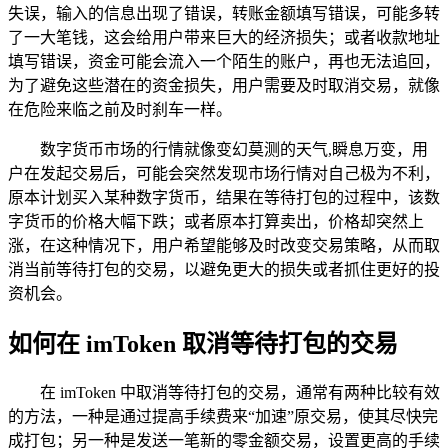
失误，输入的信息出现了错误，转账金额填写错误，可能多转
了一大笔钱，这会给用户带来巨大的经济损失；或者收款地址
填写错误，资金可能会流入一个陌生的账户，再也无法追回，
为了避免这些潜在的资金损失，用户需要及时取消交易，就像
在危险来临之前及时刹车一样。
数字货币市场的行情就像变幻莫测的天气,瞬息万变，用
户在发起交易后，可能会突然发现市场行情对自己极为不利，
原本计划买入某种数字货币，结果在等待打包的过程中，该数
字货币的价格大幅下跌；或者原本打算卖出，价格却突然上
涨，在这种情况下，用户希望能够及时改变交易策略，从而取
消当前等待打包的交易，以避免更大的损失或者抓住更好的投
资机会。
如何在 imToken 取消等待打包的交易
在 imToken 中取消等待打包的交易，通常有两种比较有效
的方法，一种是通过提高手续费来“加速”原交易，使其尽快完
成打包；另一种是发送一笔新的零金额交易，设置更高的手续