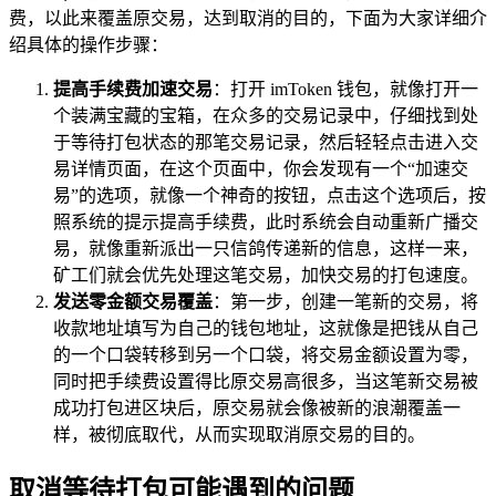
费，以此来覆盖原交易，达到取消的目的，下面为大家详细介
绍具体的操作步骤：
提高手续费加速交易
：打开 imToken 钱包，就像打开一
个装满宝藏的宝箱，在众多的交易记录中，仔细找到处
于等待打包状态的那笔交易记录，然后轻轻点击进入交
易详情页面，在这个页面中，你会发现有一个“加速交
易”的选项，就像一个神奇的按钮，点击这个选项后，按
照系统的提示提高手续费，此时系统会自动重新广播交
易，就像重新派出一只信鸽传递新的信息，这样一来，
矿工们就会优先处理这笔交易，加快交易的打包速度。
发送零金额交易覆盖
：第一步，创建一笔新的交易，将
收款地址填写为自己的钱包地址，这就像是把钱从自己
的一个口袋转移到另一个口袋，将交易金额设置为零，
同时把手续费设置得比原交易高很多，当这笔新交易被
成功打包进区块后，原交易就会像被新的浪潮覆盖一
样，被彻底取代，从而实现取消原交易的目的。
取消等待打包可能遇到的问题