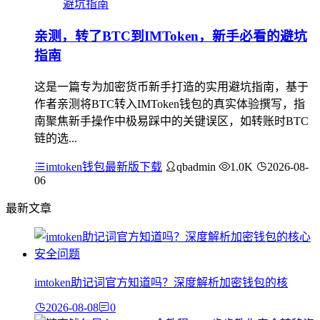
亲测，转了BTC到IMToken，新手必看的避坑
指南
这是一篇专为加密货币新手打造的实用避坑指南，基于
作者亲测将BTC转入IMToken钱包的真实体验撰写，指
南聚焦新手操作中极易踩中的关键误区，如转账时BTC
链的选...
imtoken钱包最新版下载
qbadmin
1.0K
2026-08-
06
最新文章
imtoken助记词官方知道吗？深度解析加密钱包的核
2026-08-08
0