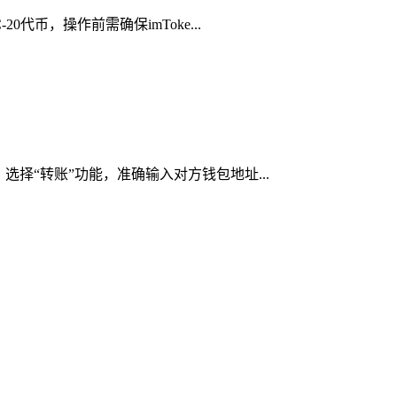
代币，操作前需确保imToke...
选择“转账”功能，准确输入对方钱包地址...