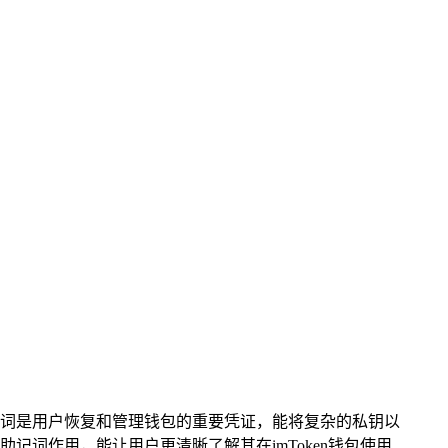
，助记词是用户恢复和管理钱包的重要凭证，能将复杂的私钥以
词作用，能让用户更清晰了解其在imToken钱包使用