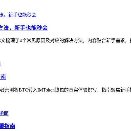
解决方法，新手也能秒会
扰，本文梳理了4个常见原因及对应的解决方法，内容贴合新手需求，
指南
测将BTC转入IMToken钱包的真实体验撰写，指南聚焦新手操
步骤指南