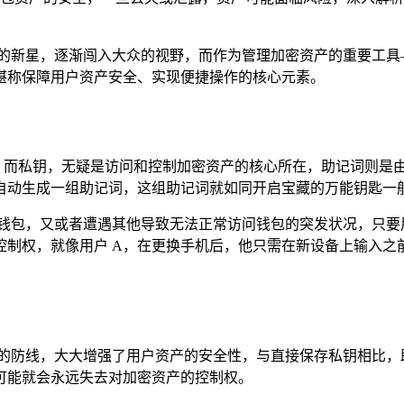
新星，逐渐闯入大众的视野，而作为管理加密资产的重要工具——
堪称保障用户资产安全、实现便捷操作的核心元素。
的工具，而私钥，无疑是访问和控制加密资产的核心所在，助记词则
系统会自动生成一组助记词，这组助记词就如同开启宝藏的万能钥匙
包，又或者遭遇其他导致无法正常访问钱包的突发状况，只要用户牢
权，就像用户 A，在更换手机后，他只需在新设备上输入之前精心
摧的防线，大大增强了用户资产的安全性，与直接保存私钥相比，
可能就会永远失去对加密资产的控制权。