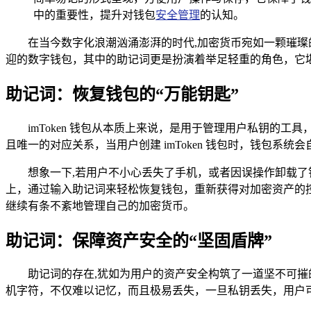
中的重要性，提升对钱包
安全管理
的认知。
在当今数字化浪潮汹涌澎湃的时代,加密货币宛如一颗璀璨的
迎的数字钱包，其中的助记词更是扮演着举足轻重的角色，它
助记词：恢复钱包的“万能钥匙”
imToken 钱包从本质上来说，是用于管理用户私钥
且唯一的对应关系，当用户创建 imToken 钱包时，钱包
想象一下,若用户不小心丢失了手机，或者因误操作卸载了钱
上，通过输入助记词来轻松恢复钱包，重新获得对加密资产的控制
继续有条不紊地管理自己的加密货币。
助记词：保障资产安全的“坚固盾牌”
助记词的存在,犹如为用户的资产安全构筑了一道坚不可
机字符，不仅难以记忆，而且极易丢失，一旦私钥丢失，用户