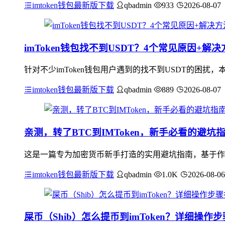
imtoken钱包最新版下载
qbadmin
933
2026-08-07
imToken钱包找不到USDT？4个常见原因+
针对不少imToken钱包用户遇到的找不到USDT的困
imtoken钱包最新版下载
qbadmin
889
2026-08-07
亲测，转了BTC到IMToken，新手必看的避坑
这是一篇专为加密货币新手打造的实用避坑指南，基于作者亲
imtoken钱包最新版下载
qbadmin
1.0K
2026-08-06
屎币（Shib）怎么提币到imToken？详细操作