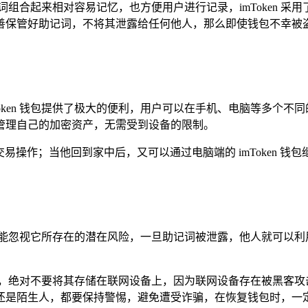
组合起来相对容易记忆，也方便用户进行记录，imToken 
善保管好助记词，不将其泄露给任何他人，那么即使钱包不幸被
oken 钱包提供了极大的便利，用户可以在手机、电脑等多个不同的
管理自己的加密资产，无需受到设备的限制。
易操作；当他回到家中后，又可以通过电脑端的 imToken 
不能忽视它所存在的潜在风险，一旦助记词被泄露，他人就可以利
词，绝对不要将其存储在联网设备上，因为联网设备存在被黑客攻
陌生人，都要保持警惕，避免遭受诈骗，在恢复钱包时，一定要确