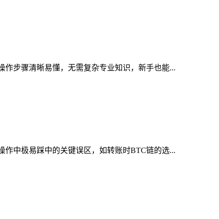
操作步骤清晰易懂，无需复杂专业知识，新手也能...
作中极易踩中的关键误区，如转账时BTC链的选...