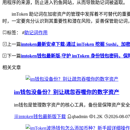
用程序的来源，防止进入钓鱼网站，从而导致助记词被盗取。
imToken 助记词在加密资产的管理中发挥着不可替
时，一定要充分认识到其重要性和潜在风险，妥善保管助记词
标签：
#
助记词作用
上一篇
imtoken最新安卓下载-通过 imToken 挖掘 Sushi
下一篇
imtoken钱包最新版-守护 imToken 身份钱包密码
相关文章
im钱包没备份？别让疏忽吞噬你的数字资产
im钱包是管理数字资产的核心工具，备份是保障资产安全
imtoken钱包最新版下载
qbadmin
1.2K
2026-08-07