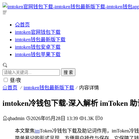
首页
imtoken官网钱包下载
imtoken钱包最新版下载
imtoken钱包安卓下载
imtoken钱包苹果下载
搜 索
昼/夜
首页
imtoken钱包最新版下载
内容详情
imtoken冷钱包下载-深入解析 imToken
qbadmin
2026年05月28日 13:39
1.3K
0
本文聚焦
im
Token冷钱包下载及助记词作用，imTo
简单易记的形式呈现，方便用户操作与保存，它保障了钱包