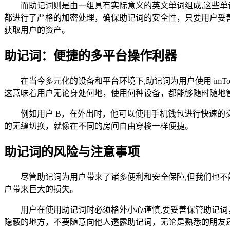
而助记词则是由一组具有实际意义的英文单词组成,这些单词
都进行了严格的加密处理，确保助记词的安全性，只要用户妥
获取用户的资产。
助记词：便捷的多平台操作利器
在当今多元化的设备和平台环境下,助记词为用户使用 imT
这意味着用户无论身处何地，使用何种设备，都能够随时随地
例如用户 B，在外出时，他可以使用手机钱包进行快速的交
的无缝切换，就像在不同的房间自由穿梭一样便捷。
助记词的风险与注意事项
尽管助记词为用户带来了诸多便利和安全保障,但我们也
户带来巨大的损失。
用户在使用助记词时必须格外小心谨慎,要妥善保管助记
隐蔽的地方，不要随意向他人透露助记词，无论是熟悉的朋友还是