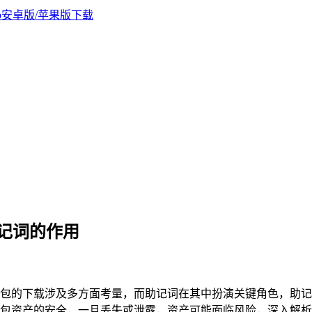
 助记词的作用
ken冷钱包的下载涉及多方面考量，而助记词在其中扮演关键角色
资产的安全，一旦丢失或泄露，资产可能面临风险，深入解析助记