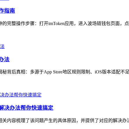
操作指南
种的完整操作步骤：打开imToken应用，进入波场链钱包页面，点
办法
秘背后真相：多源于App Store地区规则限制、iOS版本适配不
和解决办法帮你快速搞定
扰，相关内容梳理了该问题产生的具体原因，并提供了对应的解决办