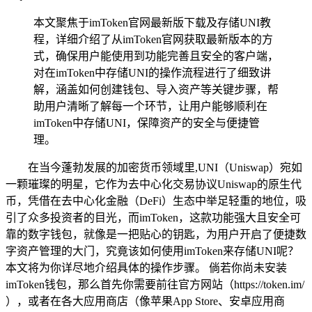
本文聚焦于imToken官网最新版下载及存储UNI教
程，详细介绍了从imToken官网获取最新版本的方
式，确保用户能使用到功能完善且安全的客户端，
对在imToken中存储UNI的操作流程进行了细致讲
解，涵盖如何创建钱包、导入资产等关键步骤，帮
助用户清晰了解每一个环节，让用户能够顺利在
imToken中存储UNI，保障资产的安全与便捷管
理。
在当今蓬勃发展的加密货币领域里,UNI（Uniswap）宛如
一颗璀璨的明星，它作为去中心化交易协议Uniswap的原生代
币，凭借在去中心化金融（DeFi）生态中举足轻重的地位，吸
引了众多投资者的目光，而imToken，这款功能强大且安全可
靠的数字钱包，就像是一把贴心的钥匙，为用户开启了便捷数
字资产管理的大门，究竟该如何使用imToken来存储UNI呢？
本文将为你详尽地介绍具体的操作步骤。 倘若你尚未安装
imToken钱包，那么首先你需要前往官方网站（https://token.im/
），或者在各大应用商店（像苹果App Store、安卓应用商