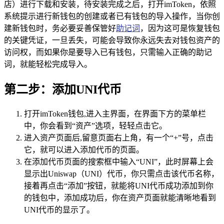
店）进行下载和安装，待安装完成之后，打开imToken，依照
系统提示进行新钱包的创建或者已有钱包的导入操作，当你创
建新钱包时，务必要妥善保管好
助记词
，因为这可是恢复钱包
的关键凭证，一旦丢失，可能会导致你永远失去对钱包资产的
访问权，而如果你是要导入已有钱包，只需输入正确的助记
词，就能轻松完成导入。
第二步：添加UNI代币
打开imToken钱包,进入主界面，在界面下方的菜单栏
中，你会看到“资产”选项，轻轻点击它。
进入资产页面后,留意页面右上角，有一个“+”号，点击
它，就可以进入添加代币的页面。
在添加代币页面的搜索框中输入“UNI”，此时屏幕上会
显示出Uniswap（UNI）代币，你只需点击该代币名称，
接着再点击“添加”按钮，就能将UNI代币成功添加到你
的钱包中，添加成功后，你在资产页面就能清晰地看到
UNI代币的显示了。