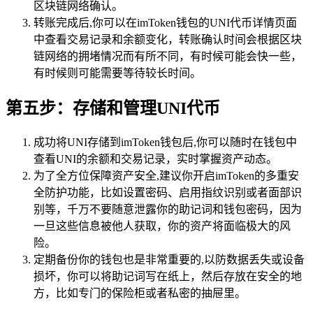
区块链网络确认。
转账完成后,你可以在imToken钱包的UNI代币详情页面
中查看交易记录和余额变化，转账确认时间会根据区块
链网络的拥堵情况而有所不同，有时候可能会快一些，
有时候则可能需要等待较长时间。
第五步：存储和管理UNI代币
成功将UNI存储到imToken钱包后,你可以随时在钱包中
查看UNI的余额和交易记录，实时掌握资产动态。
为了全方位保障资产安全,建议你开启imToken的多重安
全防护功能，比如设置密码、启用指纹识别或者面部识
别等，千万不要随意泄露你的助记词和钱包密码，因为
一旦这些信息被他人获取，你的资产将面临极大的风
险。
定期备份你的钱包也是非常重要的,以防数据丢失或设备
损坏，你可以将助记词写在纸上，然后存放在安全的地
方，比如专门的保险柜或者私密的抽屉里。