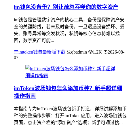
im钱包没备份？别让疏忽吞噬你的数字资产
im钱包是管理数字资产的核心工具，备份是保障资产安
全的关键防线，若未及时备份，一旦遭遇设备损坏、丢
失、账号异常等突发状况，私钥等核心信息将难以找
回，数字资产可能...
imtoken钱包最新版下载
qbadmin
1.2K
2026-08-
07
imToken波场钱包怎么添加币种？新手超详细
操作指南
本指南专为imToken波场钱包新手打造，详细讲解添加币
种的完整操作步骤：打开imToken应用，进入波场链钱包
页面，点击资产栏的“添加资产”选项；新手可通过搜...