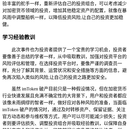
验丰富的舵手一样，重新评估自己的投资组合，可以考虑减少
对加密货币领域的投资，增加其他稳定资产的配置，就像在暴
风雨中调整船帆一样，以降低投资风险,让自己的投资更加稳
健。
学习经验教训
此次事件也为投资者提供了一个宝贵的学习机会，投资者
要像善于总结的学者一样，从中吸取教训，加强对投资平台的
风险评估和管理，在选择投资平台时，要像严谨的调查员一
样，充分了解其背景、运营状况和安全措施等方面的信息，避
免再次陷入类似的风险,让自己的投资之路更加安全。
虽然 imToken 破产目前只是一种假设情况，但在加密货币
行业快速发展且充满不确定性的大背景下，用户和投资者都应
该像未雨绸缪的智者一样，做好应对各种风险的准备，当面临
imToken 破产的情况时，通过及时转移资产、保留证据、关注
官方动态和参与维权等方式，用户可以尽可能减少损失；投资
者则要评估损失、调整投资组合并吸取经验教训，以保障自身