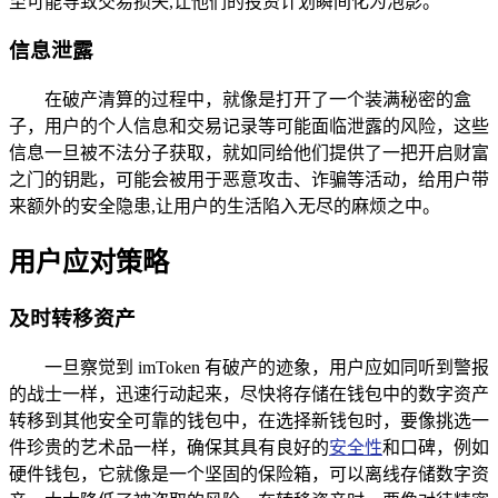
至可能导致交易损失,让他们的投资计划瞬间化为泡影。
信息泄露
在破产清算的过程中，就像是打开了一个装满秘密的盒
子，用户的个人信息和交易记录等可能面临泄露的风险，这些
信息一旦被不法分子获取，就如同给他们提供了一把开启财富
之门的钥匙，可能会被用于恶意攻击、诈骗等活动，给用户带
来额外的安全隐患,让用户的生活陷入无尽的麻烦之中。
用户应对策略
及时转移资产
一旦察觉到 imToken 有破产的迹象，用户应如同听到警报
的战士一样，迅速行动起来，尽快将存储在钱包中的数字资产
转移到其他安全可靠的钱包中，在选择新钱包时，要像挑选一
件珍贵的艺术品一样，确保其具有良好的
安全性
和口碑，例如
硬件钱包，它就像是一个坚固的保险箱，可以离线存储数字资