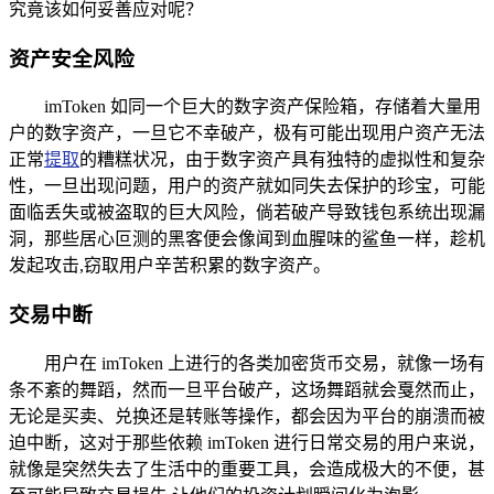
究竟该如何妥善应对呢？
资产安全风险
imToken 如同一个巨大的数字资产保险箱，存储着大量用
户的数字资产，一旦它不幸破产，极有可能出现用户资产无法
正常
提取
的糟糕状况，由于数字资产具有独特的虚拟性和复杂
性，一旦出现问题，用户的资产就如同失去保护的珍宝，可能
面临丢失或被盗取的巨大风险，倘若破产导致钱包系统出现漏
洞，那些居心叵测的黑客便会像闻到血腥味的鲨鱼一样，趁机
发起攻击,窃取用户辛苦积累的数字资产。
交易中断
用户在 imToken 上进行的各类加密货币交易，就像一场有
条不紊的舞蹈，然而一旦平台破产，这场舞蹈就会戛然而止，
无论是买卖、兑换还是转账等操作，都会因为平台的崩溃而被
迫中断，这对于那些依赖 imToken 进行日常交易的用户来说，
就像是突然失去了生活中的重要工具，会造成极大的不便，甚