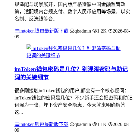
规适配与场景展开，国内版严格遵循中国金融监管政
策，适配境内合规支付、数字人民币应用等场景，以实
名制、反洗钱等合...
imtoken钱包最新版下载
qbadmin
1.2K
2026-08-
09
imToken钱包密码是几位？别混淆密码与助记
词的关键细节
很多刚接触imToken钱包的用户,都会有一个核心疑问：
imToken钱包的密码是几位？不少新手还会把密码和助记
词混为一谈，埋下资产安全隐患，今天就来明确解答
这...
imtoken钱包最新版下载
qbadmin
1.1K
2026-08-
09