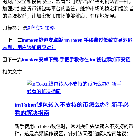
的财产安全和投资收益，监管部门也应像严格的执法者一样，
加强对加密货币钱包等平台的监管，维护市场的稳定和投资者
的合法权益，让加密货币市场能够健康、有序地发展。
标签：
#
破产应对策略
上一篇
imtoken钱包安卓版-imToken 手续费过低致交易迟迟
未到，用户该如何应对？
下一篇
imtoken安卓下载-手把手教你在 im 钱包添加币安链
相关文章
imToken钱包转入不支持的币怎么办？新手必
看的解决指南
新手使用imToken钱包时，常因操作失误转入不支持的币
种，这是高频操作误区，针对该问题的解决指南建议：