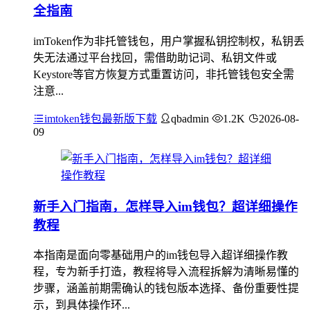
全指南
imToken作为非托管钱包，用户掌握私钥控制权，私钥丢
失无法通过平台找回，需借助助记词、私钥文件或
Keystore等官方恢复方式重置访问，非托管钱包安全需
注意...
imtoken钱包最新版下载
qbadmin
1.2K
2026-08-
09
新手入门指南，怎样导入im钱包？超详细操作
教程
本指南是面向零基础用户的im钱包导入超详细操作教
程，专为新手打造，教程将导入流程拆解为清晰易懂的
步骤，涵盖前期需确认的钱包版本选择、备份重要性提
示，到具体操作环...