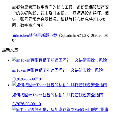
im钱包是管理数字资产的核心工具，备份是保障资产安
全的关键防线，若未及时备份，一旦遭遇设备损坏、丢
失、账号异常等突发状况，私钥等核心信息将难以找
回，数字资产可能...
imtoken钱包最新版下载
qbadmin
1.2K
2026-08-
07
最新文章
imToken转账转错了能追回吗？一文讲清实操与风险
2026-08-09
0
如何找回imToken钱包的私钥？非托管钱包安全指南
2026-08-09
0