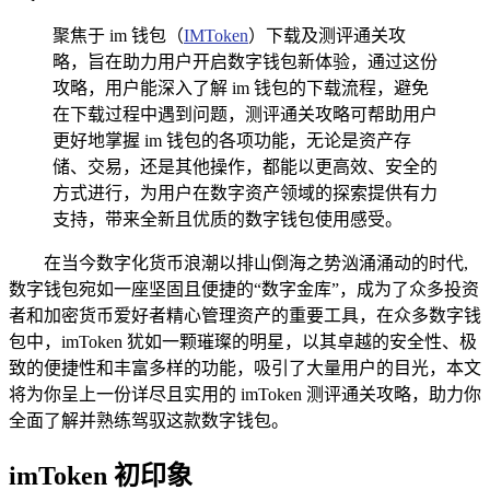
聚焦于 im 钱包（
IMToken
）下载及测评通关攻
略，旨在助力用户开启数字钱包新体验，通过这份
攻略，用户能深入了解 im 钱包的下载流程，避免
在下载过程中遇到问题，测评通关攻略可帮助用户
更好地掌握 im 钱包的各项功能，无论是资产存
储、交易，还是其他操作，都能以更高效、安全的
方式进行，为用户在数字资产领域的探索提供有力
支持，带来全新且优质的数字钱包使用感受。
在当今数字化货币浪潮以排山倒海之势汹涌涌动的时代,
数字钱包宛如一座坚固且便捷的“数字金库”，成为了众多投资
者和加密货币爱好者精心管理资产的重要工具，在众多数字钱
包中，imToken 犹如一颗璀璨的明星，以其卓越的安全性、极
致的便捷性和丰富多样的功能，吸引了大量用户的目光，本文
将为你呈上一份详尽且实用的 imToken 测评通关攻略，助力你
全面了解并熟练驾驭这款数字钱包。
imToken 初印象