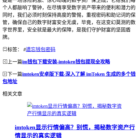
疑是一场惊险刺激、惊心动魄的数字资产保卫战，它给我们每
个人都敲响了警钟，在尽情享受数字资产带来的便利和潜力的
同时，我们必须时刻保持高度的警惕，重视密码和助记词的保
管，确保自己的数字财富安全无虞，毕竟，在这变幻莫测的数
字世界里，安全就是最大的保障，是我们守护财富的坚固盾
牌。
标签：
#
遗忘钱包密码
上一篇
im钱包下载安装-imtoken钱包提现全攻略
下一篇
imtoken安卓版下载-深入了解 imToken 生成的多个钱
包地址
相关文章
imtoken显示行情偏高？别慌，揭秘数字资产行
情显示的真实逻辑