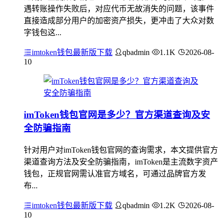
遇转账操作失败后，对应代币无故消失的问题，该事件
直接造成部分用户的加密资产损失，更冲击了大众对数
字钱包这...
imtoken钱包最新版下载
qbadmin
1.1K
2026-08-
10
imToken钱包官网是多少？官方渠道查询及安
全防骗指南
针对用户对imToken钱包官网的查询需求，本文提供官方
渠道查询方法及安全防骗指南，imToken是主流数字资产
钱包，正规官网需认准官方域名，可通过品牌官方发
布...
imtoken钱包最新版下载
qbadmin
1.2K
2026-08-
10