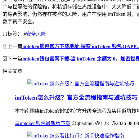
个与世隔绝的保险箱，将私钥存储在离线设备中，大大降低了被网
的综合影响，仍然存在被盗的风险，用户在使用 imToken
数字资产安全。
标签：
#
安全风险
上一篇
imtoken钱包官方下载地址-探索 imToken 钱包 D
下一篇
imtoken钱包官网下载-当 imToken 余额为 0，加
相关文章
imToken怎么升级？官方全流程指南与避坑技巧
本指南围绕imToken钱包的官方升级全流程及实用避坑技
imtoken钱包最新版下载
qbadmin
1.2K
2026-08-08