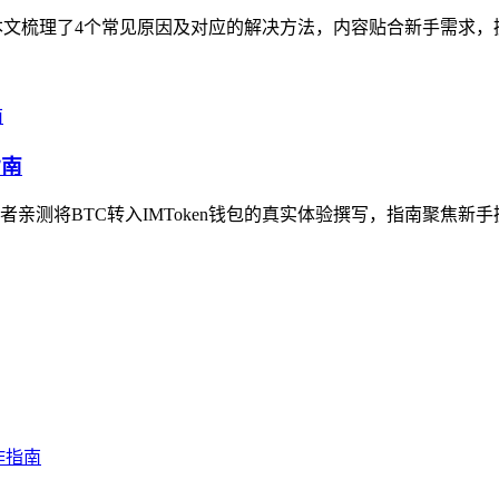
扰，本文梳理了4个常见原因及对应的解决方法，内容贴合新手需求，
指南
测将BTC转入IMToken钱包的真实体验撰写，指南聚焦新手操