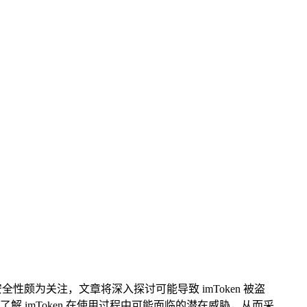
安全性颇为关注，文章将深入探讨可能导致 imToken 被盗
imToken 在使用过程中可能面临的潜在威胁，从而采