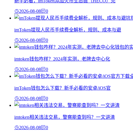
新手必看，imToken添加火币生态链（HECO）完
2026-08-08
0
imToken提现人民币手续费全解析，规则、成本与避
2026-08-08
0
imtoken钱包咋样？2024年实测，老牌去中心化
2026-08-08
0
imToken钱包怎么下载？新手必看的安卓/iOS官
2026-08-08
0
imtoken相关违法交易，警察能查到吗？一文讲清
2026-08-08
0