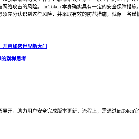
络攻击的风险。 imToken 本身确实具有一定的安全保障
 时，必须充分认识到这些风险，并采取有效的防范措施，就像一
APP，开启加密世界新大门
密世界的别样思考
巧展开，助力用户安全完成版本更新，流程上，需通过imToken