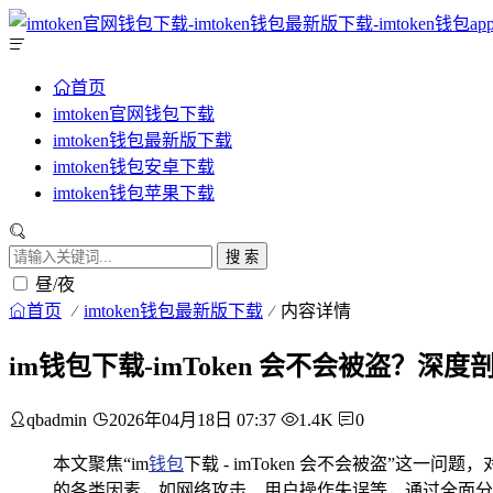
首页
imtoken官网钱包下载
imtoken钱包最新版下载
imtoken钱包安卓下载
imtoken钱包苹果下载
搜 索
昼/夜
首页
imtoken钱包最新版下载
内容详情
im钱包下载-imToken 会不会被盗？深
qbadmin
2026年04月18日 07:37
1.4K
0
本文聚焦“im
钱包
下载 - imToken 会不会被盗”这一
的各类因素，如网络攻击、用户操作失误等，通过全面分析