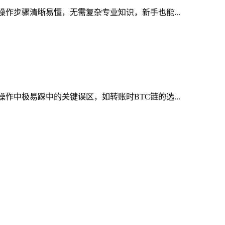
操作步骤清晰易懂，无需复杂专业知识，新手也能...
作中极易踩中的关键误区，如转账时BTC链的选...