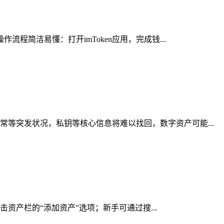
程简洁易懂：打开imToken应用，完成钱...
等突发状况，私钥等核心信息将难以找回，数字资产可能...
击资产栏的“添加资产”选项；新手可通过搜...