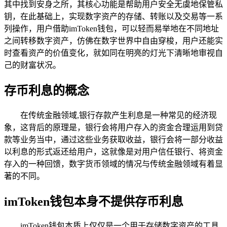
其中找到安身之所，其核心功能是帮助用户安全无虞地保管私
钥，在此基础上，实现数字资产的存储、转账以及交易等一系
列操作，用户借助imToken钱包，可以轻而易举地在不同地址
之间转移数字资产，仿佛在数字世界中自由穿梭，用户还能实
时查看资产的价值变化，就如同在明亮的灯光下清晰地审视自
己的财富状况。
存币利息的概念
在传统金融领域,银行存款产生利息是一种常见的经济现
象，这背后的原理是，银行会将用户存入的资金合理运用到贷
款等业务当中，通过这些业务获取收益，银行会将一部分收益
以利息的形式返还给用户，这就像是对用户信任银行、将资金
存入的一种回馈，数字货币领域的情况与传统金融领域有着显
著的不同。
imToken钱包本身不提供存币利息
imToken钱包本质上仅仅是一个用于存储数字资产的工具,