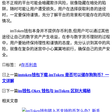
些不正规的平台可能会暗藏欺诈风险，就像隐藏在暗处的陷
阱，随时可能让用户遭受损失，用户在选择获取利息的途径
时，一定要保持谨慎，充分了解平台的背景和可能存在的风险
情况。
imToken钱包本身并不提供存币利息,但用户可以通过其他
途径让自己的数字资产产生收益，在参与数字货币理财的过程
中，用户要始终保持理性和谨慎的态度，充分认识到其中的风
险，就像在复杂的迷宫中小心翼翼地前行，确保自己的资产安
全。
标签：
#
存币利息
上一篇
imtoken钱包下载-imToken 是否可以储存狗狗币？一
文详解
下一篇
im钱包-Okex 钱包与 imToken 区别大揭秘
相关文章