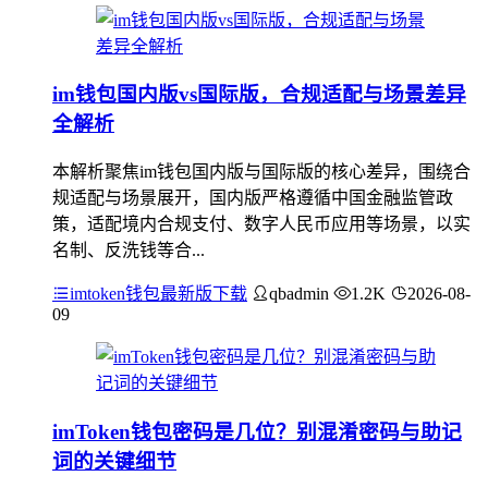
im钱包国内版vs国际版，合规适配与场景差异
全解析
本解析聚焦im钱包国内版与国际版的核心差异，围绕合
规适配与场景展开，国内版严格遵循中国金融监管政
策，适配境内合规支付、数字人民币应用等场景，以实
名制、反洗钱等合...
imtoken钱包最新版下载
qbadmin
1.2K
2026-08-
09
imToken钱包密码是几位？别混淆密码与助记
词的关键细节