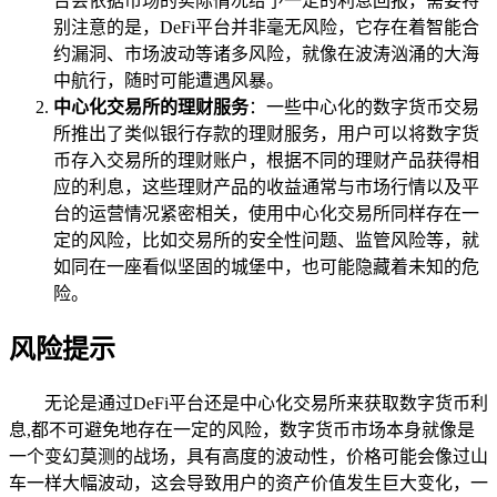
台会依据市场的实际情况给予一定的利息回报，需要特
别注意的是，DeFi平台并非毫无风险，它存在着智能合
约漏洞、市场波动等诸多风险，就像在波涛汹涌的大海
中航行，随时可能遭遇风暴。
中心化交易所的理财服务
：一些中心化的数字货币交易
所推出了类似银行存款的理财服务，用户可以将数字货
币存入交易所的理财账户，根据不同的理财产品获得相
应的利息，这些理财产品的收益通常与市场行情以及平
台的运营情况紧密相关，使用中心化交易所同样存在一
定的风险，比如交易所的安全性问题、监管风险等，就
如同在一座看似坚固的城堡中，也可能隐藏着未知的危
险。
风险提示
无论是通过DeFi平台还是中心化交易所来获取数字货币利
息,都不可避免地存在一定的风险，数字货币市场本身就像是
一个变幻莫测的战场，具有高度的波动性，价格可能会像过山
车一样大幅波动，这会导致用户的资产价值发生巨大变化，一