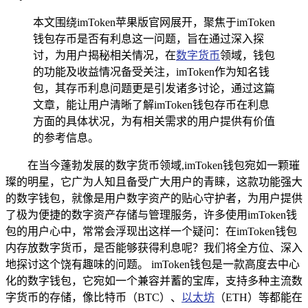
本文围绕imToken苹果版官网展开，聚焦于imToken
钱包存币是否有利息这一问题，旨在通过深入探
讨，为用户揭秘相关情况，在
数字货币
领域，钱包
的功能及收益情况备受关注，imToken作为知名钱
包，其存币利息问题更是引发诸多讨论，通过这篇
文章，能让用户清晰了解imToken钱包存币在利息
方面的具体状况，为有相关需求的用户提供有价值
的参考信息。
在当今蓬勃发展的数字货币领域,imToken钱包宛如一颗璀
璨的明星，它广为人知且备受广大用户的青睐，这款功能强大
的数字钱包，就像是用户数字资产的贴心守护者，为用户提供
了极为便捷的数字资产存储与管理服务，许多使用imToken钱
包的用户心中，常常会浮现出这样一个疑问：在imToken钱包
内存放数字货币，是否能够获得利息呢？我们将全方位、深入
地探讨这个饶有趣味的问题。 imToken钱包是一款高度去中心
化的数字钱包，它宛如一个兼容并蓄的宝库，支持多种主流数
字货币的存储，像比特币（BTC）、
以太坊
（ETH）等都能在