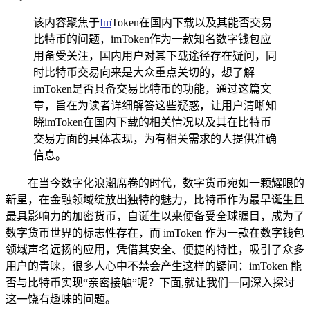
该内容聚焦于
Im
Token在国内下载以及其能否交易
比特币的问题，imToken作为一款知名数字钱包应
用备受关注，国内用户对其下载途径存在疑问，同
时比特币交易向来是大众重点关切的，想了解
imToken是否具备交易比特币的功能，通过这篇文
章，旨在为读者详细解答这些疑惑，让用户清晰知
晓imToken在国内下载的相关情况以及其在比特币
交易方面的具体表现，为有相关需求的人提供准确
信息。
在当今数字化浪潮席卷的时代，数字货币宛如一颗耀眼的
新星，在金融领域绽放出独特的魅力，比特币作为最早诞生且
最具影响力的加密货币，自诞生以来便备受全球瞩目，成为了
数字货币世界的标志性存在，而 imToken 作为一款在数字钱包
领域声名远扬的应用，凭借其安全、便捷的特性，吸引了众多
用户的青睐，很多人心中不禁会产生这样的疑问：imToken 能
否与比特币实现“亲密接触”呢？下面,就让我们一同深入探讨
这一饶有趣味的问题。