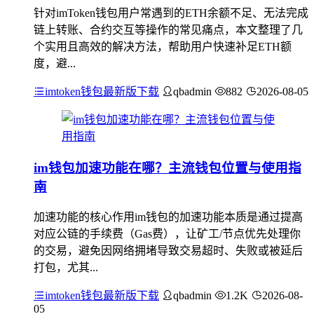
针对imToken钱包用户常遇到的ETH余额不足、无法完成
链上转账、合约交互等操作的常见痛点，本文整理了几
个实用且高效的解决方法，帮助用户快速补足ETH额
度，避...
imtoken钱包最新版下载
qbadmin
882
2026-08-05
im钱包加速功能在哪？主流钱包位置与使用指
南
加速功能的核心作用im钱包的加速功能本质是通过提高
对应公链的手续费（Gas费），让矿工/节点优先处理你
的交易，避免因网络拥堵导致交易超时、失败或被延后
打包，尤其...
imtoken钱包最新版下载
qbadmin
1.2K
2026-08-
05