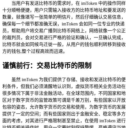
当用户有发送比特币的需求时，在 imToken 中的操作同样
十分顺畅便捷，用户只需输入接收方的比特币地址和要发送的
数量，就像填写一张简单的明信片，然后仔细确认交易信息，
确保每一个细节都准确无误，imToken 会如同一位专业的快递
员，帮助用户将交易广播到比特币网络上，网络就像一个公正
的裁判员，会对交易进行严格的验证和确认，一旦确认完成，
比特币就会如同候鸟迁徙一般，从用户的钱包顺利转移到接收
方的钱包,整个过程高效而迅速。
谨慎前行：交易比特币的限制
虽然 imToken 为我们提供了存储、接收和发送比特币的便
利条件，但我们必须清醒地认识到，虚拟货币相关业务活动在
很多情况下属于非法金融活动，在全球范围内，不同国家和地
区对于数字货币的监管政策可谓是千差万别，有些国家以开放
包容的姿态，允许数字货币的交易和使用，为数字货币的发展
提供了一定的空间；而有些国家则出于金融安全、稳定等多方
面的考虑，对其进行严格限制甚至禁止，在使用 imToken 进行
比特币相关操作时，用户一定要时刻保持警惕，严格遵守当地