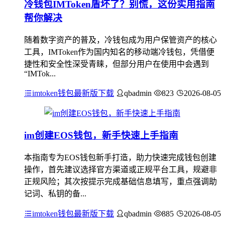
冷钱包IMToken盾坏了？别慌，这份实用指南
帮你解决
随着数字资产的普及，冷钱包成为用户保管资产的核心
工具，IMToken作为国内知名的移动端冷钱包，凭借便
捷性和安全性深受青睐，但部分用户在使用中会遇到
“IMTok...
imtoken钱包最新版下载
qbadmin
823
2026-08-05
im创建EOS钱包，新手快速上手指南
本指南专为EOS钱包新手打造，助力快速完成钱包创建
操作，首先建议选择官方渠道或正规平台工具，规避非
正规风险；其次按提示完成基础信息填写，重点强调助
记词、私钥的备...
imtoken钱包最新版下载
qbadmin
885
2026-08-05