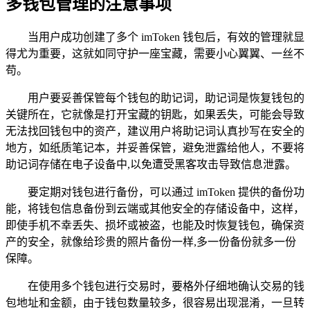
多钱包管理的注意事项
当用户成功创建了多个 imToken 钱包后，有效的管理就显
得尤为重要，这就如同守护一座宝藏，需要小心翼翼、一丝不
苟。
用户要妥善保管每个钱包的助记词，助记词是恢复钱包的
关键所在，它就像是打开宝藏的钥匙，如果丢失，可能会导致
无法找回钱包中的资产，建议用户将助记词认真抄写在安全的
地方，如纸质笔记本，并妥善保管，避免泄露给他人，不要将
助记词存储在电子设备中,以免遭受黑客攻击导致信息泄露。
要定期对钱包进行备份，可以通过 imToken 提供的备份功
能，将钱包信息备份到云端或其他安全的存储设备中，这样，
即使手机不幸丢失、损坏或被盗，也能及时恢复钱包，确保资
产的安全，就像给珍贵的照片备份一样,多一份备份就多一份
保障。
在使用多个钱包进行交易时，要格外仔细地确认交易的钱
包地址和金额，由于钱包数量较多，很容易出现混淆，一旦转