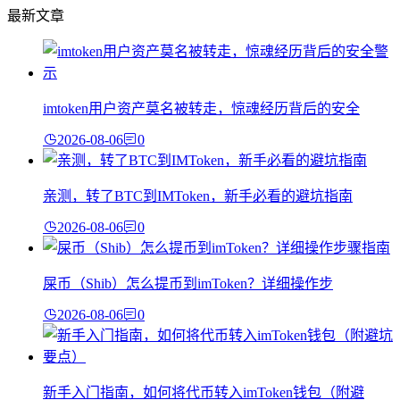
最新文章
imtoken用户资产莫名被转走，惊魂经历背后的安全
2026-08-06
0
亲测，转了BTC到IMToken，新手必看的避坑指南
2026-08-06
0
屎币（Shib）怎么提币到imToken？详细操作步
2026-08-06
0
新手入门指南，如何将代币转入imToken钱包（附避