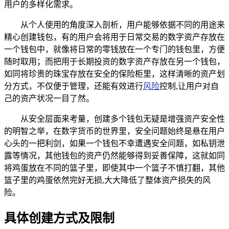
用户的多样化需求。
从个人使用的角度深入剖析，用户能够依据不同的用途来
精心创建钱包，有的用户会将用于日常交易的数字资产存放在
一个钱包中，就像将日常的零钱放在一个专门的钱包里，方便
随时取用；而把用于长期投资的数字资产存放在另一个钱包，
如同将珍贵的珠宝存放在安全的保险柜里，这样清晰的资产划
分方式，不仅便于管理，还能有效进行
风险
控制,让用户对自
己的资产状况一目了然。
从安全层面来考量，创建多个钱包无疑是增强资产安全性
的明智之举，在数字货币的世界里，安全问题始终是悬在用户
心头的一把利剑，如果一个钱包不幸遭遇安全问题，如私钥泄
露等情况，其他钱包的资产仍然能够得到妥善保障，这就如同
将鸡蛋放在不同的篮子里，即使其中一个篮子不慎打翻，其他
篮子里的鸡蛋依然完好无损,大大降低了整体资产损失的风
险。
具体创建方式及限制