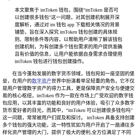
本文聚焦于 imToken 钱包，围绕“imToken 是否可
以创建很多钱包”这一问题，对其创建机制展开深
度解析，通过对 im 钱包 app 下载相关情况的背景
铺垫，旨在深入探究 imToken 钱包创建的具体规
则、限制条件等内容，以帮助用户清晰了解该钱包
创建机制，为有创建多个钱包需求的用户提供准确
且有价值的信息，让用户能依据自身需求合理使用
imToken 钱包进行钱包创建操作。
在当今蓬勃发展的数字货币领域，钱包宛如一座坚固的堡
垒，在用户的
数字资产
世界中扮演着举足轻重的角色，它不仅
是用户管理数字资产的得力工具，更是保障资产安全与便捷交
易的核心枢纽，imToken 作为一款在市场上广受欢迎的数字钱
包应用，以其丰富的功能和良好的用户体验，吸引了众多数字
货币爱好者的目光，而其中，“imToken 可以创建很多钱包吗”
这一问题，常常被用户们提及和探讨。 imToken 具备支持创建
多个钱包的强大功能，这一特性犹如为用户开启了一扇通往多
样化资产管理的大门，提供了极大的便利,全方位满足了不同