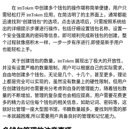
在 imToken 中创建多个钱包的操作堪称简单便捷，用户只
需轻松打开 imToken 应用，在简洁明了的主界面上，通常都能
迅速找到“创建钱包”的选项，点击该选项后，只需按照系统给
出的详细提示步骤进行操作，包括仔细设置钱包名称、设置一
个安全强度高的密码等信息，即可顺利完成新钱包的创建，整
个过程就像搭积木一样，一步一步有序进行,即使是新手用户
也能轻松上手。
关于创建钱包的数量，imToken 展现出了极大的开放性，
并没有设置严格的数量限制，用户可以根据自己的实际需求，
自由地创建多个钱包，无论是几个、十几个，甚至更多，理论
上都是完全可以实现的，虽然没有数量上的硬性限制，但用户
在创建钱包时也需要充分考虑到自身的管理能力，随着钱包数
量的不断增加，管理的复杂度也会相应提高，用户需要花费更
多的精力去记住每个钱包的相关信息，如助记词、密码等，这
就好比管理一座大型图书馆，书籍数量越多，要找到所需的那
一本就越困难,所以需要用户具备良好的管理和记忆能力。