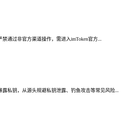
过非官方渠道操作，需进入imToken官方...
暴露私钥，从源头规避私钥泄露、钓鱼攻击等常见风险...