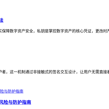
法
实保障数字资产安全，私钥是掌控数字资产的核心凭证，更改时严禁通
形守护者，这一机制通过非接触式的签名交互设计，让用户无需直接
全风险与防护指南