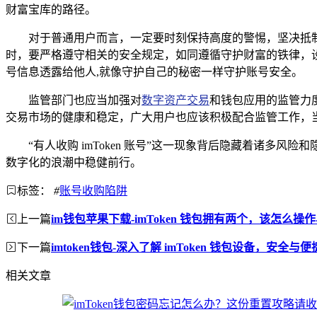
财富宝库的路径。
对于普通用户而言，一定要时刻保持高度的警惕，坚决抵制出
时，要严格遵守相关的安全规定，如同遵循守护财富的铁律，
号信息透露给他人,就像守护自己的秘密一样守护账号安全。
监管部门也应当加强对
数字资产交易
和钱包应用的监管力
交易市场的健康和稳定，广大用户也应该积极配合监管工作，
“有人收购 imToken 账号”这一现象背后隐藏着诸
数字化的浪潮中稳健前行。
标签：
#
账号收购陷阱
上一篇
im钱包苹果下载-imToken 钱包拥有两个，该怎么操
下一篇
imtoken钱包-深入了解 imToken 钱包设备，安全
相关文章