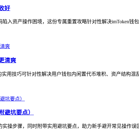
收好
码陷入资产操作困境，这份专属重置攻略针对性解决imToken钱
包更清爽
产”的实用技巧可针对性解决用户钱包内闲置代币堆积、资产结构混
（附避坑要点）
钱包的实操步骤，同时附带实用避坑要点，助力新手避开常见操作误