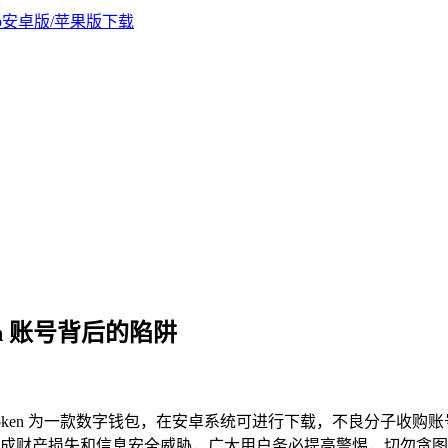
en 账号背后的陷阱
，imToken 为一款数字钱包，在安卓系统可进行下载，不良分子
成财产损失和信息安全威胁，广大用户务必提高警惕，切勿贪图