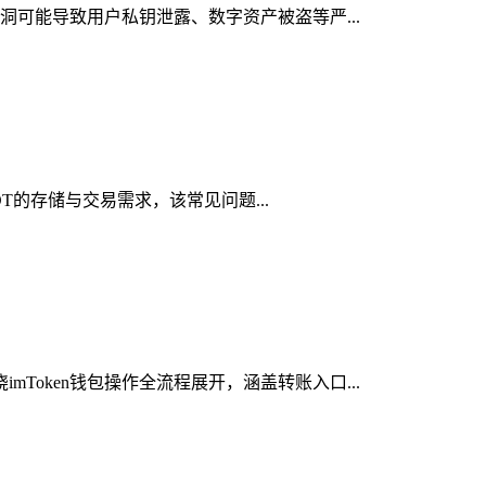
漏洞可能导致用户私钥泄露、数字资产被盗等严...
DT的存储与交易需求，该常见问题...
Token钱包操作全流程展开，涵盖转账入口...