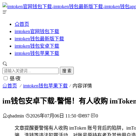
首页
imtoken官网钱包下载
imtoken钱包最新版下载
imtoken钱包安卓下载
imtoken钱包苹果下载
搜 索
昼/夜
首页
imtoken钱包苹果下载
内容详情
im钱包安卓下载-警惕！有人收购 imTok
qbadmin
2026年07月06日 11:50
897
0
文章提醒要警惕有人收购 imToken 账号背后的陷阱
骗、洗钱等违法犯罪活动，对账号原持有者及其他用户造