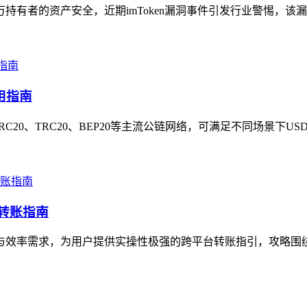
万持有者的资产安全，近期imToken漏洞事件引发行业警惕，该
用指南
RC20、TRC20、BEP20等主流公链网络，可满足不同场景下US
产转账指南
与效率需求，为用户提供实操性极强的跨平台转账指引，攻略围绕im