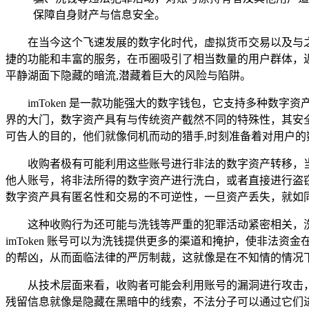
保障自身财产与信息安全。
在当今这个飞速发展的数字化时代，虚拟货币交易以及与之
捷的功能和丰富的服务，在币圈吸引了相当数量的用户群体，近期
平静湖面下隐藏的暗流,潜藏着巨大的风险与陷阱。
imToken 是一款功能强大的数字钱包，它支持多种
界的大门，数字资产具有与传统资产截然不同的特殊性，其安全性
可告人的目的，他们就像伺机而动的猎手,时刻准备着对用户的
收购者极有可能利用这些账号进行非法的数字资产转移，
他人账号，将非法所得的数字资产进行洗白，或者直接进行盗
数字资产具有匿名性和交易的不可逆性，一旦资产丢失，就如
这种收购行为还可能与洗钱等严重的犯罪活动紧密相关，
imToken 账号可以为洗钱提供更多的渠道和掩护，使非
的帮凶，从而面临法律的严厉制裁，这就像是在不知情的情况
从技术层面来看，收购者可能会利用账号的漏洞进行攻击
残留信息就像是隐藏在黑暗中的线索，不法分子可以通过它们