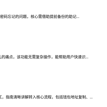
包密码忘记的问题，核心需借助提前备份的助记...
乱的痛点，该功能无需复杂操作，能帮助用户快速识...
区，指南清晰讲解转入核心流程，包括钱包地址复制、...